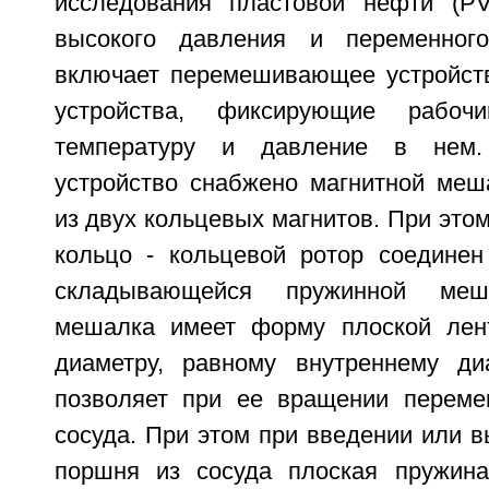
исследования пластовой нефти (PV
высокого давления и переменног
включает перемешивающее устройст
устройства, фиксирующие рабоч
температуру и давление в нем
устройство снабжено магнитной меш
из двух кольцевых магнитов. При это
кольцо - кольцевой ротор соедине
складывающейся пружинной меш
мешалка имеет форму плоской лен
диаметру, равному внутреннему ди
позволяет при ее вращении переме
сосуда. При этом при введении или 
поршня из сосуда плоская пружина