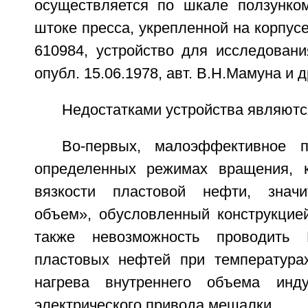
осуществляется по шкале ползунко
штоке пресса, укрепленной на корпусе
610984, устройство для исследовани
опубл. 15.06.1978, авт. В.Н.Мамуна и др
Недостатками устройства являютс
Во-первых, малоэффективное 
определенных режимах вращения, к
вязкости пластовой нефти, знач
объем», обусловленный конструкцией
также невозможность проводить 
пластовых нефтей при температура
нагрева внутреннего объема инд
электрического привода мешалки.