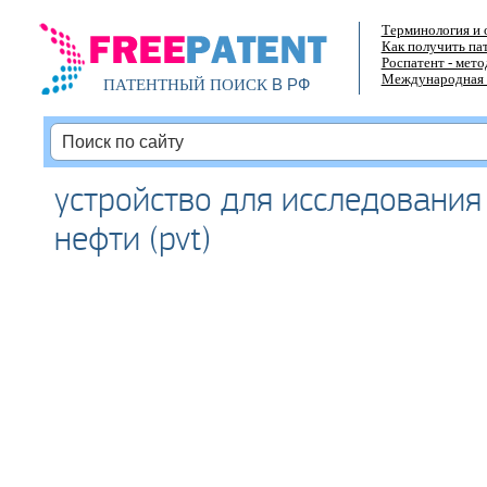
Терминология и 
Как получить па
Роспатент - мет
Международная 
В РФ
ПАТЕНТНЫЙ ПОИСК
устройство для исследования
нефти (pvt)