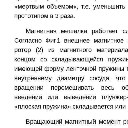
«мертвым объемом», т.е. уменьшить 
прототипом в 3 раза.
Магнитная мешалка работает с
Согласно Фиг.1 внешнее магнитное 
ротор (2) из магнитного материал
концом со складывающейся пружин
имеющей форму ленточной пружины п
внутреннему диаметру сосуда, что
вращении перемешивать весь о
введении или выведении плунжер
«плоская пружина» складывается или 
Вращающий магнитный момент ро