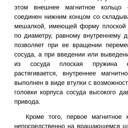
этом внешнее магнитное кольцо 
соединен нижним концом со склады
мешалкой, имеющей форму плоской 
по диаметру, равному внутреннему д
позволяет при ее вращении переме
сосуда, а при введении или выведен
из сосуда плоская пружина с
растягивается, внутреннее магнитн
выполнен в виде втулки с возможнос
головки корпуса сосуда высокого да
привода.
Кроме того, первое магнитное 
непосредственно на вращающемся шт