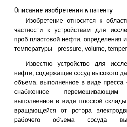
Описание изобретения к патенту
Изобретение относится к облас
частности к устройствам для иссл
проб пластовой нефти, определения и
температуры - pressure, volume, temper
Известно устройство для иссл
нефти, содержащее сосуд высокого д
объема, выполненное в виде пресса 
снабженное перемешивающим п
выполненное в виде плоской склад
вращающейся от ротора электродви
рабочего объема сосуда выс