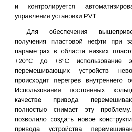
и контролируется автоматизиров
управления установки PVT.
Для обеспечения вышеприве
получения пластовой нефти при за
параметрах в области низких пласт
+20°C до +8°C использование эл
перемешивающих устройств нев
происходит перегрев внутреннего 
Использование постоянных коль
качестве привода перемешиваю
полностью снимает эту проблему
позволило создать новое конструкт
привода устройства перемешив