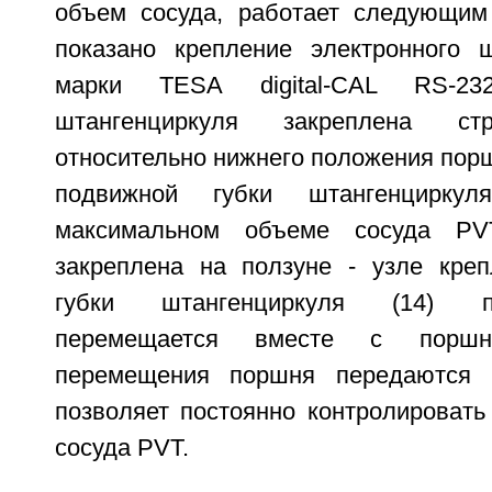
объем сосуда, работает следующим
показано крепление электронного ш
марки TESA digital-CAL RS-23
штангенциркуля закреплена ст
относительно нижнего положения порш
подвижной губки штангенциркул
максимальном объеме сосуда PVT
закреплена на ползуне - узле кре
губки штангенциркуля (14) п
перемещается вместе с порш
перемещения поршня передаются 
позволяет постоянно контролировать
сосуда PVT.