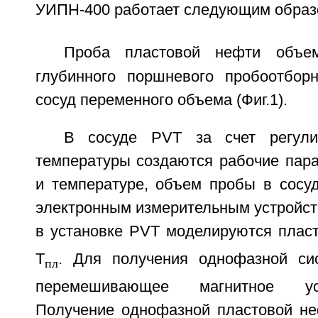
УИПН-400 работает следующим образ
Проба пластовой нефти объе
глубинного поршневого пробоотбор
сосуд переменного объема (Фиг.1).
В сосуде PVT за счет регули
температуры создаются рабочие пар
и температуре, объем пробы в сосу
электронным измерительным устройст
в установке PVT моделируются плас
Т
. Для получения однофазной си
пл
перемешивающее магнитное уст
Получение однофазной пластовой не