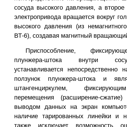
сосуда высокого давления, а второе
электропривода вращается вокруг гол
высокого давления (из немагнитного
ВТ-6), создавая магнитный вращающи
Приспособление, фиксирую
плунжера-штока внутри сосу
устанавливается непосредственно 
ползунок плунжера-штока и явля
штангенциркулем, фиксирующи
перемещения (расширение-сжатие)
выводом данных на экран компьюте
наличие тарированных линейки и н
также исключает возможность о