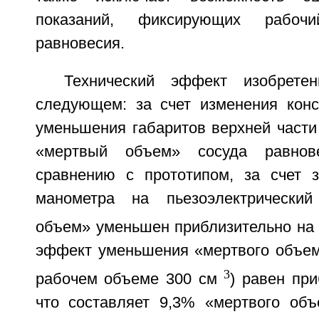
показаний, фиксирующих рабоч
равновесия.
Технический эффект изобрете
следующем: за счет изменения кон
уменьшения габаритов верхней част
«мертвый объем» сосуда равно
сравнению с прототипом, за счет 
манометра на пьезоэлектрически
объем» уменьшен приблизительно на
эффект уменьшения «мертвого объем
3
рабочем объеме 300 см
) равен пр
что составляет 9,3% «мертвого объ