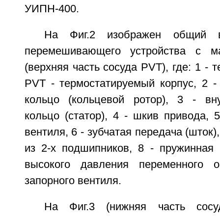
УИПН-400.
На Фиг.2 изображен общий в
перемешивающего устройства с м
(верхняя часть сосуда PVT), где: 1 -
PVT - термостатируемый корпус, 2 -
кольцо (кольцевой ротор), 3 - вн
кольцо (статор), 4 - шкив привода, 5
вентиля, 6 - зубчатая передача (шток)
из 2-х подшипников, 8 - пружинная 
высокого давления переменного 
запорного вентиля.
На Фиг.3 (нижняя часть сосу