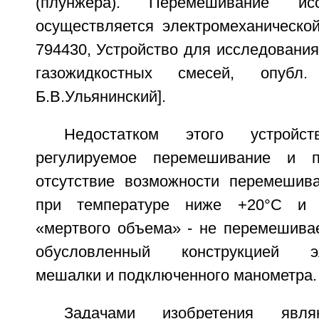
(плунжера). Перемешивание ис
осуществляется электромеханическо
794430, Устройство для исследовани
газожидкостных смесей, опубл. 
Б.В.Ульянинский].
Недостатком этого устройс
регулируемое перемешивание и п
отсутствие возможности перемешив
при температуре ниже +20°C и 
«мертвого объема» - не перемешива
обусловленный конструкцией эле
мешалки и подключенного манометра.
Задачами изобретения явля