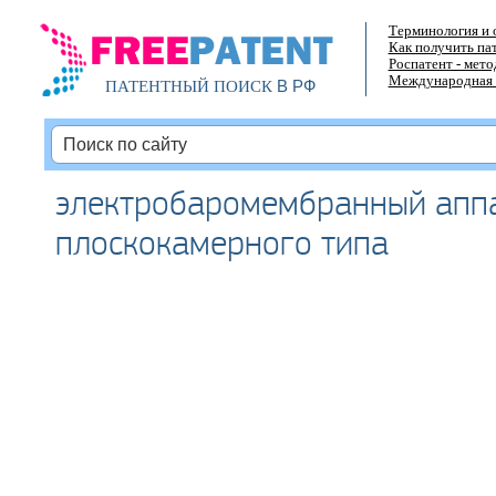
Терминология и 
Как получить па
Роспатент - мет
Международная 
В РФ
ПАТЕНТНЫЙ ПОИСК
электробаромембранный апп
плоскокамерного типа