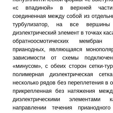
«с впадиной» в верхней части,
соединенная между собой из отдельн
турбулизатор, на все вершины
диэлектрический элемент в точках кас
обратноосмотических мембран 
прианодных, являющаяся монополя
зависимости от схемы подключе
«минусом», с обеих сторон сетки-ту
полимерная диэлектрическая сетка
несколько рядов без переплетения в 
прикрепленная без натяжения межд
диэлектрическими элементами 
направлении течения прианодного