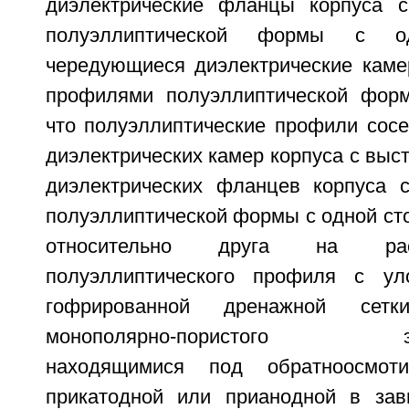
диэлектрические фланцы корпуса 
полуэллиптической формы с 
чередующиеся диэлектрические каме
профилями полуэллиптической форм
что полуэллиптические профили сос
диэлектрических камер корпуса с выст
диэлектрических фланцев корпуса 
полуэллиптической формы с одной ст
относительно друга на рас
полуэллиптического профиля с у
гофрированной дренажной сетки
монополярно-пористого элек
находящимися под обратноосмоти
прикатодной или прианодной в зав