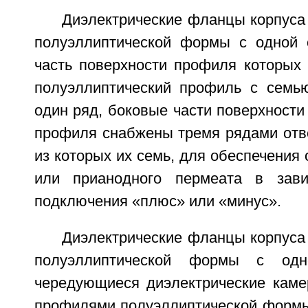
Диэлектрические фланцы корпуса
полуэллиптической формы с одной 
часть поверхности профиля которых 
полуэллиптический профиль с семь
один ряд, боковые части поверхности
профиля снабжены тремя рядами отве
из которых их семь, для обеспечения 
или прианодного пермеата в зав
подключения «плюс» или «минус».
Диэлектрические фланцы корпуса
полуэллиптической формы с од
чередующиеся диэлектрические каме
профилями полуэллиптической формы