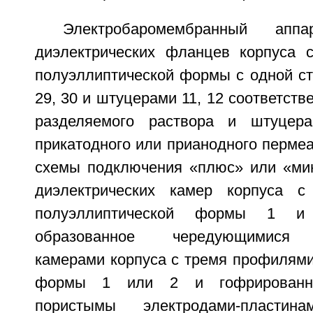
Электробаромембранный апп
диэлектрических фланцев корпуса 
полуэллиптической формы с одной ст
29, 30 и штуцерами 11, 12 соответств
разделяемого раствора и штуцер
прикатодного или прианодного пермеа
схемы подключения «плюс» или «ми
диэлектрических камер корпуса 
полуэллиптической формы 1 и 
образованное чередующимися д
камерами корпуса с тремя профилями
формы 1 или 2 и гофрированны
пористымы электродами-пласти