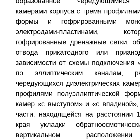
образованное чередующимися д
камерами корпуса с тремя профилями
формы и гофрированными моноп
электродами-пластинами, ко
гофрированные дренажные сетки, о
отвода прикатодного или приано
зависимости от схемы подключения 
по эллиптическим каналам, р
чередующихся диэлектрических камер
профилями полуэллиптической фор
камер «с выступом» и «с впадиной»,
части, находящейся на расстоянии 
края укладки обратноосмотиче
вертикальном расположени