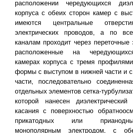
расположении чередующихся диэл
корпуса с обеих сторон камер с выс
имеются центральные отверс
электрических проводов, а по в
каналам проходит через переточные 
расположенные на чередующихся
камерах корпуса с тремя профилями
формы с выступом в нижней части и с
части, последовательно соединенн
отдельных элементов сетка-турбулиза
которой нанесен диэлектрический
касания с поверхностью обратноос
прикатодных или прианодн
монополярным электродом, с обе