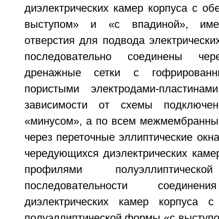
диэлектрических камер корпуса с об
выступом» и «с впадиной», име
отверстия для подвода электрически
последовательно соединены чер
дренажные сетки с гофрированн
пористыми электродами-пластина
зависимости от схемы подключе
«минусом», а по всем межмембранны
через переточные эллиптические окн
чередующихся диэлектрических камер
профилями полуэллиптич
последовательности соединен
диэлектрических камер корпуса 
полуэллиптической формы «с выступо