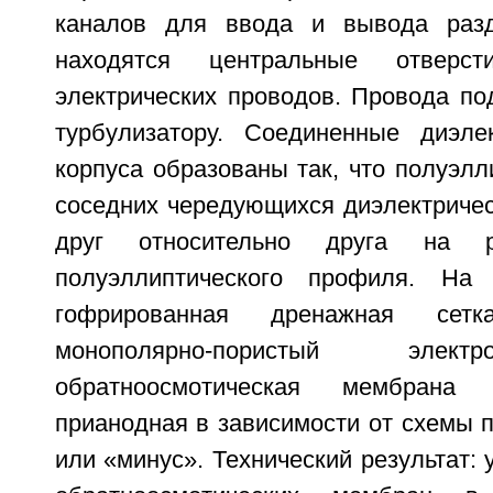
каналов для ввода и вывода разд
находятся центральные отверс
электрических проводов. Провода по
турбулизатору. Соединенные диэле
корпуса образованы так, что полуэл
соседних чередующихся диэлектриче
друг относительно друга на р
полуэллиптического профиля. На
гофрированная дренажная сетк
монополярно-пористый элект
обратноосмотическая мембрана
прианодная в зависимости от схемы 
или «минус». Технический результат: