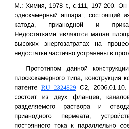
М.: Химия, 1978 г., с.111, 197-200. О
однокамерный аппарат, состоящий из
катода, прианодной и прика
Недостатками являются малая площ
высоких энергозатратах на процес
недостатки частично устранены в прот
Прототипом данной конструкци
плоскокамерного типа, конструкция к
патенте
RU 2324529
С2, 2006.01.10.
состоит из двух фланцев, канал
разделяемого раствора и отвод
прианодного пермеата, устрой
постоянного тока к параллельно с