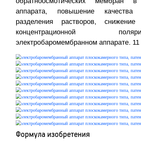
обратноосмотических мембран 
аппарата, повышение качества
разделения растворов, снижение
концентрационной по
электробаромембранном аппарате. 11 
Формула изобретения