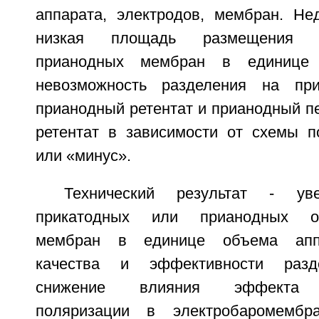
аппарата, электродов, мембран. Не
низкая площадь размещения 
прианодных мембран в единице 
невозможность разделения на при
прианодный ретентат и прианодный п
ретентат в зависимости от схемы 
или «минус».
Технический результат - ув
прикатодных или прианодных обр
мембран в единице объема апп
качества и эффективности разде
снижение влияния эффекта к
поляризации в электробаромембр