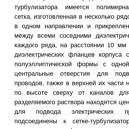
турбулизатора имеется полимерна
сетка, изготовленная в несколько ряд
в одном направлении и прикреплен
между всеми соседними диэлектрич
каждого ряда, на расстоянии 10 мм 
диэлектрических фланцев корпуса 
полуэллиптической формы с одно
центральные отверстия для подв
проводов, также в верхней их части 
по высоте сверху от каналов дл
разделяемого раствора находятся це
для подвода электрических пр
подсоединены к сетке-турбулизато