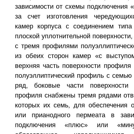
зависимости от схемы подключения «
за счет изготовления чередующихс
камер корпуса с соединением типа
плоской уплотнительной поверхности
с тремя профилями полуэллиптичес
из обеих сторон камер «с выступо
верхняя часть поверхности профиля 
полуэллиптический профиль с семью 
ряд, боковые части поверхности п
профиля снабжены тремя рядами отве
которых их семь, для обеспечения о
или прианодного пермеата в зав
подключения «плюс» или «минус