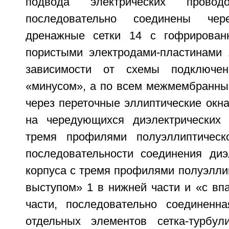
подвода электрических прово
последовательно соединены чер
дренажные сетки 14 с гофрирован
пористыми электродами-пластинами
зависимости от схемы подключе
«минусом», а по всем межмембранны
через переточные эллиптические окн
на чередующихся диэлектрических 
тремя профилями полуэллиптичес
последовательности соединения диэ
корпуса с тремя профилями полуэлли
выступом» 1 в нижней части и «с вп
части, последовательно соединенн
отдельных элементов сетка-турбул