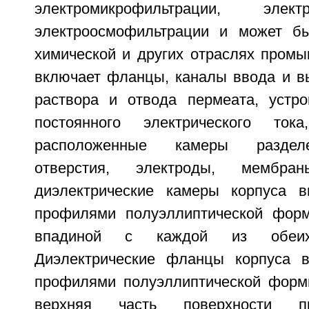
электромикрофильтрации, электро
электроосмофильтрации и может бы
химической и других отраслях промы
включает фланцы, каналы ввода и в
раствора и отвода пермеата, устр
постоянного электрического тока
расположенные камеры разделе
отверстия, электроды, мембра
диэлектрические камеры корпуса 
профилями полуэллиптической фор
впадиной с каждой из обеих
Диэлектрические фланцы корпуса 
профилями полуэллиптической форм
верхняя часть поверхности п