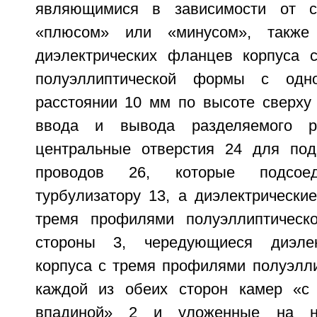
являющимися в зависимости от с
«плюсом» или «минусом», также
диэлектрических фланцев корпуса 
полуэллиптической формы с од
расстоянии 10 мм по высоте сверху 
ввода и вывода разделяемого ра
центральные отверстия 24 для под
проводов 26, которые подсое
турбулизатору 13, а диэлектрически
тремя профилями полуэллиптичес
стороны 3, чередующиеся диэлек
корпуса с тремя профилями полуэлл
каждой из обеих сторон камер «с
впадиной» 2 и уложенные на н