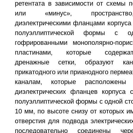
ретентата в зависимости от схемы 
или «минус», пространство
диэлектрическими фланцами корпуса
полуэллиптической формы с о
гофрированными монополярно-порис
пластинами, которые содержа
дренажные сетки, образуют ка
прикатодного или прианодного пермеа
каналам, которые расположены
диэлектрических фланцев корпуса 
полуэллиптической формы с одной ст
10 мм, по высоте снизу от которых 
отверстия для подвода электрически
последовательно соединены чер