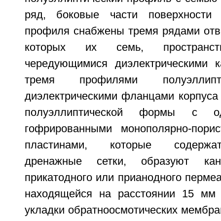
ряд, боковые части поверхности п
профиля снабжены тремя рядами отве
которых их семь, пространств
чередующимися диэлектрическими к
тремя профилями полуэллипт
диэлектрическими фланцами корпуса
полуэллиптической формы с 
гофрированными монополярно-порис
пластинами, которые содержа
дренажные сетки, образуют ка
прикатодного или прианодного пермеат
находящейся на расстоянии 15 мм 
укладки обратноосмотических мембра