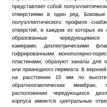
представляет собой полуэллиптическ
отверстиями в один ряд. Боковые 
полуэллиптического профиля снаб
отверстий, в каждом из которых их 
образованные чередующимися д
камерами, диэлектрическими фл
гофрированными монополярно-порис
пластинами, образуют каналы для о
или прианодного пермеата. В верхней
на расстоянии 15 мм по высоте
обратноосмотических мембран, 
расположении чередующихся диэл
корпуса имеются центральные отве