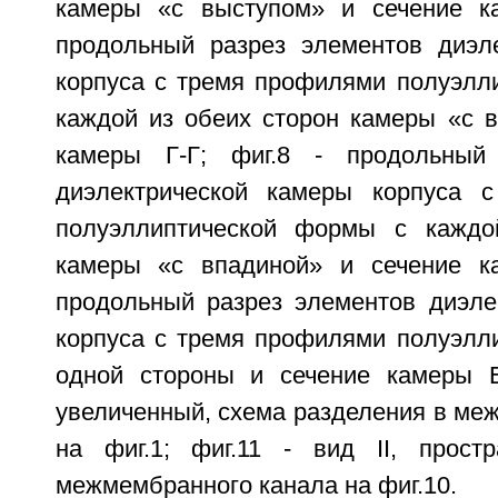
камеры «с выступом» и сечение ка
продольный разрез элементов диэл
корпуса с тремя профилями полуэлл
каждой из обеих сторон камеры «с в
камеры Г-Г; фиг.8 - продольный
диэлектрической камеры корпуса 
полуэллиптической формы с каждо
камеры «с впадиной» и сечение ка
продольный разрез элементов диэле
корпуса с тремя профилями полуэлл
одной стороны и сечение камеры Е
увеличенный, схема разделения в ме
на фиг.1; фиг.11 - вид II, прост
межмембранного канала на фиг.10.