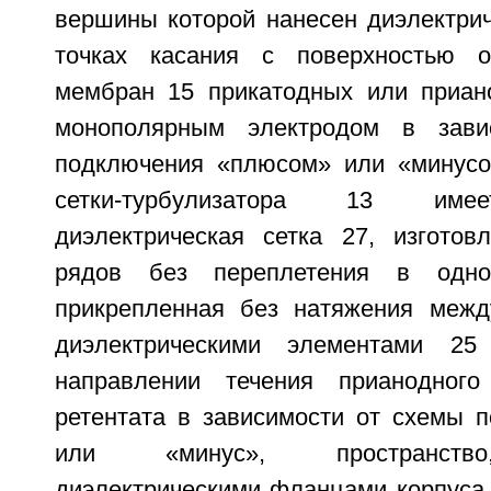
вершины которой нанесен диэлектрич
точках касания с поверхностью об
мембран 15 прикатодных или приан
монополярным электродом в зави
подключения «плюсом» или «минусо
сетки-турбулизатора 13 име
диэлектрическая сетка 27, изготов
рядов без переплетения в одн
прикрепленная без натяжения межд
диэлектрическими элементами 25
направлении течения прианодного
ретентата в зависимости от схемы 
или «минус», пространство
диэлектрическими фланцами корпуса