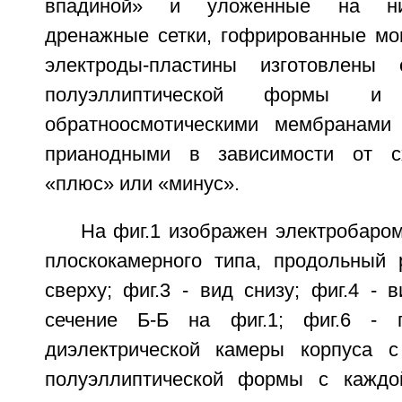
впадиной» и уложенные на ни
дренажные сетки, гофрированные мо
электроды-пластины изготовлены
полуэллиптической формы и
обратноосмотическими мембранами
прианодными в зависимости от с
«плюс» или «минус».
На фиг.1 изображен электробаро
плоскокамерного типа, продольный р
сверху; фиг.3 - вид снизу; фиг.4 - в
сечение Б-Б на фиг.1; фиг.6 - 
диэлектрической камеры корпуса 
полуэллиптической формы с каждо