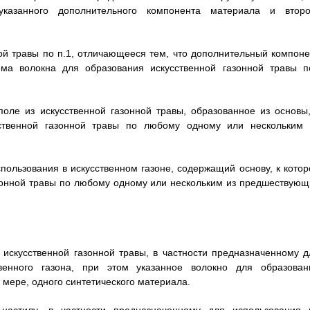
указанного дополнительного компонента материала и второ
ной травы по п.1, отличающееся тем, что дополнительный компоне
ема волокна для образования искусственной газонной травы п
 поле из искусственной газонной травы, образованное из основы,
ственной газонной травы по любому одному или нескольким 
пользования в искусственном газоне, содержащий основу, к котор
зонной травы по любому одному или нескольким из предшествующ
 искусственной газонной травы, в частности предназначенному д
венного газона, при этом указанное волокно для образован
 мере, одного синтетического материала.