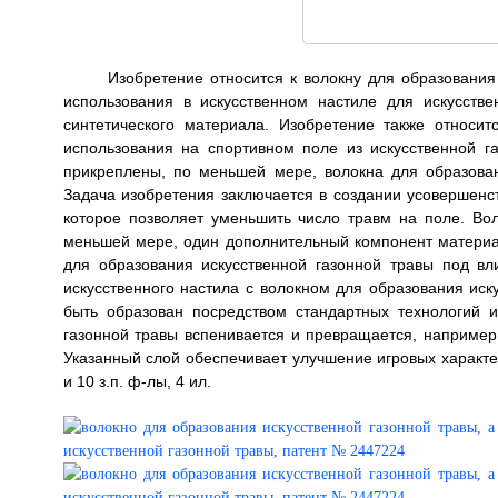
Изобретение относится к волокну для образования
использования в искусственном настиле для искусстве
синтетического материала. Изобретение также относит
использования на спортивном поле из искусственной га
прикреплены, по меньшей мере, волокна для образован
Задача изобретения заключается в создании усовершенст
которое позволяет уменьшить число травм на поле. Вол
меньшей мере, один дополнительный компонент материа
для образования искусственной газонной травы под в
искусственного настила с волокном для образования иск
быть образован посредством стандартных технологий и
газонной травы вспенивается и превращается, например
Указанный слой обеспечивает улучшение игровых характер
и 10 з.п. ф-лы, 4 ил.