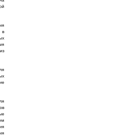
на
ой
ия
 в
ых
мя
из
ля
ых
ие
ля
ов
ые
ем
ия
ия