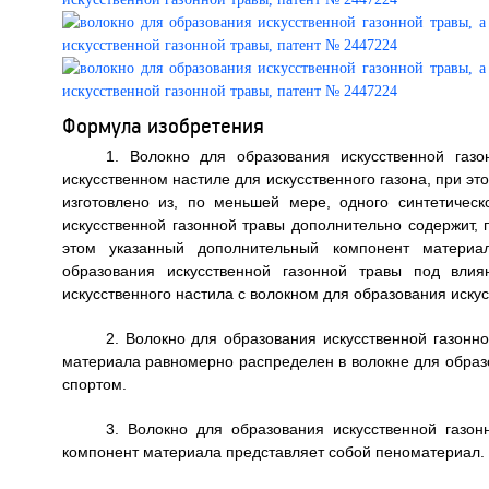
Формула изобретения
1. Волокно для образования искусственной газо
искусственном настиле для искусственного газона, при эт
изготовлено из, по меньшей мере, одного синтетичес
искусственной газонной травы дополнительно содержит,
этом указанный дополнительный компонент материа
образования искусственной газонной травы под вли
искусственного настила с волокном для образования искус
2. Волокно для образования искусственной газонн
материала равномерно распределен в волокне для образо
спортом.
3. Волокно для образования искусственной газо
компонент материала представляет собой пеноматериал.