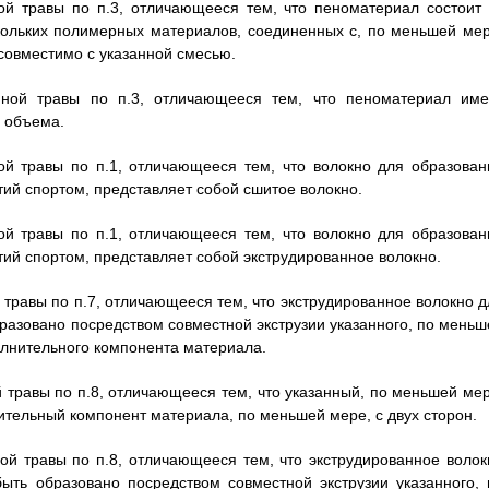
ой травы по п.3, отличающееся тем, что пеноматериал состоит 
кольких полимерных материалов, соединенных с, по меньшей мер
овместимо с указанной смесью.
онной травы по п.3, отличающееся тем, что пеноматериал име
о объема.
ой травы по п.1, отличающееся тем, что волокно для образован
тий спортом, представляет собой сшитое волокно.
ой травы по п.1, отличающееся тем, что волокно для образован
тий спортом, представляет собой экструдированное волокно.
 травы по п.7, отличающееся тем, что экструдированное волокно д
разовано посредством совместной экструзии указанного, по меньш
олнительного компонента материала.
й травы по п.8, отличающееся тем, что указанный, по меньшей мер
ительный компонент материала, по меньшей мере, с двух сторон.
ной травы по п.8, отличающееся тем, что экструдированное волок
ыть образовано посредством совместной экструзии указанного, 