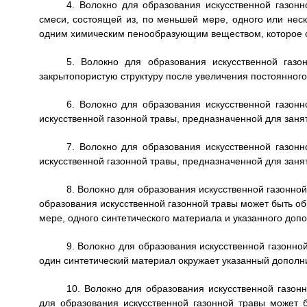
4. Волокно для образования искусственной газонн
смеси, состоящей из, по меньшей мере, одного или нес
одним химическим пенообразующим веществом, которое с
5. Волокно для образования искусственной газ
закрытопористую структуру после увеличения постоянног
6. Волокно для образования искусственной газонн
искусственной газонной травы, предназначенной для заня
7. Волокно для образования искусственной газонн
искусственной газонной травы, предназначенной для заня
8. Волокно для образования искусственной газонной
образования искусственной газонной травы может быть об
мере, одного синтетического материала и указанного доп
9. Волокно для образования искусственной газонно
один синтетический материал окружает указанный дополн
10. Волокно для образования искусственной газон
для образования искусственной газонной травы может б