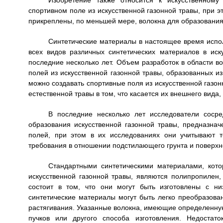
Изобретение также относится к искусственному
спортивном поле из искусственной газонной травы, при э
прикреплены, по меньшей мере, волокна для образования 
Синтетические материалы в настоящее время испол
всех видов различных синтетических материалов в ис
последние несколько лет. Объем разработок в области в
полей из искусственной газонной травы, образованных из
можно создавать спортивные поля из искусственной газон
естественной травы в том, что касается их внешнего вида,
В последние несколько лет исследователи сосре
образования искусственной газонной травы, предназнач
полей, при этом в их исследованиях они учитывают 
требования в отношении подстилающего грунта и поверхн
Стандартными синтетическими материалами, кот
искусственной газонной травы, являются полипропилен
состоит в том, что они могут быть изготовлены с н
синтетические материалы могут быть легко преобразова
растягивания. Указанные волокна, имеющие определенную
пучков или другого способа изготовления. Недоста