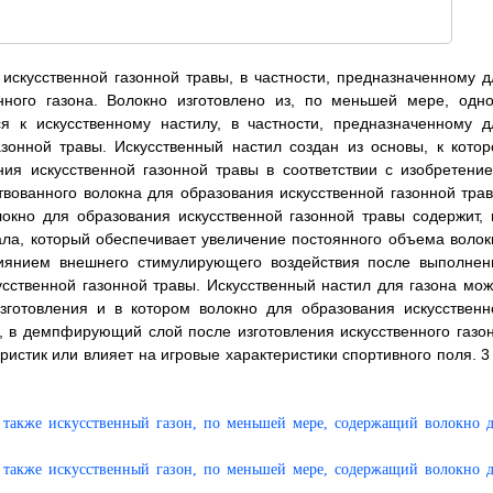
 искусственной газонной травы, в частности, предназначенному д
нного газона. Волокно изготовлено из, по меньшей мере, одно
ся к искусственному настилу, в частности, предназначенному д
зонной травы. Искусственный настил создан из основы, к котор
ия искусственной газонной травы в соответствии с изобретение
вованного волокна для образования искусственной газонной трав
окно для образования искусственной газонной травы содержит, 
ла, который обеспечивает увеличение постоянного объема волок
лиянием внешнего стимулирующего воздействия после выполнен
усственной газонной травы. Искусственный настил для газона мож
зготовления и в котором волокно для образования искусственн
, в демпфирующий слой после изготовления искусственного газон
истик или влияет на игровые характеристики спортивного поля. 3 