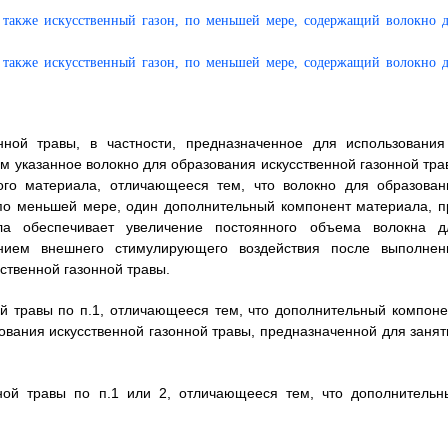
нной травы, в частности, предназначенное для использования
ом указанное волокно для образования искусственной газонной тра
кого материала, отличающееся тем, что волокно для образован
 по меньшей мере, один дополнительный компонент материала, п
ла обеспечивает увеличение постоянного объема волокна д
янием внешнего стимулирующего воздействия после выполнен
ственной газонной травы.
ой травы по п.1, отличающееся тем, что дополнительный компоне
вания искусственной газонной травы, предназначенной для занят
нной травы по п.1 или 2, отличающееся тем, что дополнительн