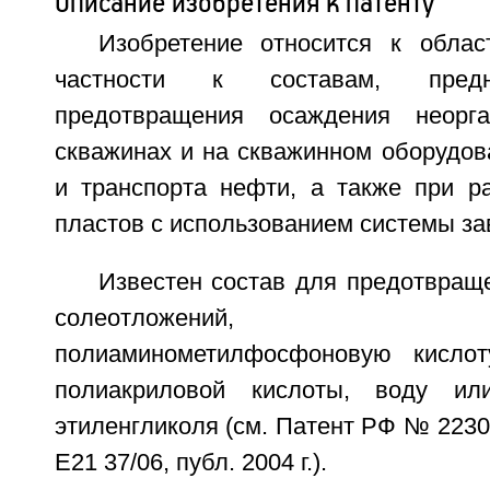
Описание изобретения к патенту
Изобретение относится к обла
частности к составам, пред
предотвращения осаждения неорг
скважинах и на скважинном оборудов
и транспорта нефти, а также при р
пластов с использованием системы за
Известен состав для предотвращ
солеотложений, в
полиаминометилфосфоновую кислот
полиакриловой кислоты, воду ил
этиленгликоля (см. Патент РФ № 2230
Е21 37/06, публ. 2004 г.).