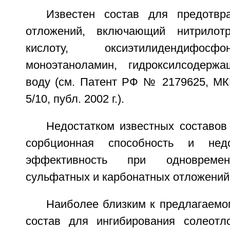
Известен состав для предотвр
отложений, включающий нитрилот
кислоту, оксиэтилидендифосф
моноэтаноламин, гидроксилсодерж
воду (см. Патент РФ № 2179625, МК
5/10, публ. 2002 г.).
Недостатком известных составов
сорбционная способность и недо
эффективность при одновремен
сульфатных и карбонатных отложений
Наиболее близким к предлагаемо
состав для ингибирования солеотл