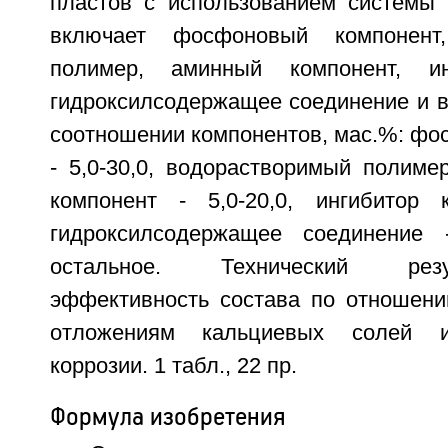
пластов с использованием системы 
включает фосфоновый компонент,
полимер, аминный компонент, ин
гидроксилсодержащее соединение и 
соотношении компонентов, мас.%: фо
- 5,0-30,0, водорастворимый полимер
компонент - 5,0-20,0, ингибитор к
гидроксилсодержащее соединение -
остальное. Технический рез
эффективность состава по отношени
отложениям кальциевых солей 
коррозии. 1 табл., 22 пр.
Формула изобретения