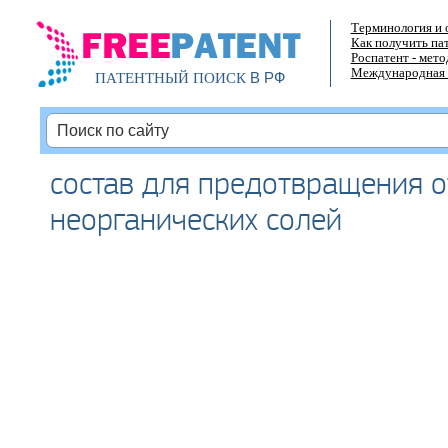
Терминология и 
Как получить па
Роспатент - мет
Международная 
В РФ
ПАТЕНТНЫЙ ПОИСК
состав для предотвращения 
неорганических солей