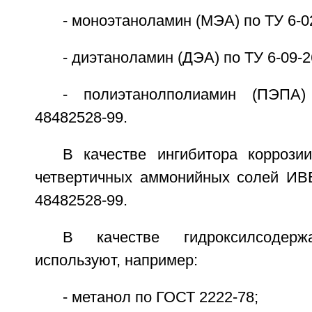
- моноэтаноламин (МЭА) по ТУ 6-0
- диэтаноламин (ДЭА) по ТУ 6-09-2
- полиэтанолполиамин (ПЭПА)
48482528-99.
В качестве ингибитора коррози
четвертичных аммонийных солей ИВВ
48482528-99.
В качестве гидроксилсодерж
используют, например:
- метанол по ГОСТ 2222-78;