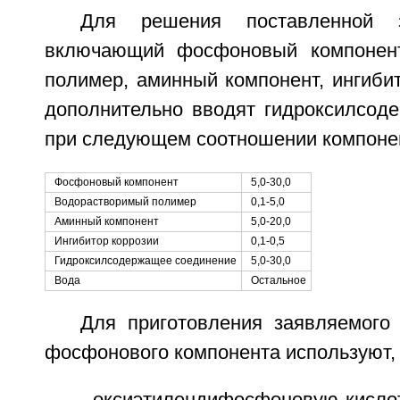
Для решения поставленной 
включающий фосфоновый компонент
полимер, аминный компонент, ингибит
дополнительно вводят гидроксилсод
при следующем соотношении компонен
Фосфоновый компонент
5,0-30,0
Водорастворимый полимер
0,1-5,0
Аминный компонент
5,0-20,0
Ингибитор коррозии
0,1-0,5
Гидроксилсодержащее соединение
5,0-30,0
Вода
Остальное
Для приготовления заявляемого 
фосфонового компонента используют,