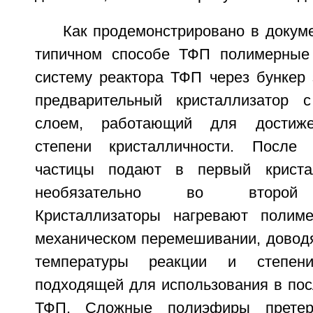
Как продемонстрировано в докуме
типичном способе ТФП полимерные
систему реактора ТФП через бункер 
предварительный кристаллизатор 
слоем, работающий для достиже
степени кристалличности. После
частицы подают в первый криста
необязательно во второй к
Кристаллизаторы нагревают полим
механическом перемешивании, доводя
температуры реакции и степени 
подходящей для использования в по
ТФП. Сложные полиэфиры претер