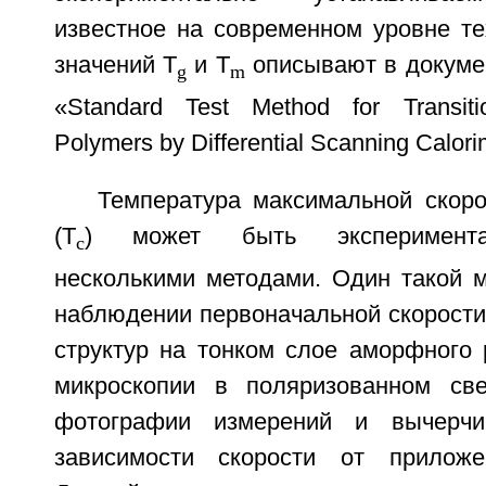
известное на современном уровне те
значений T
и T
описывают в докуме
g
m
«Standard Test Method for Transiti
Polymers by Differential Scanning Calori
Температура максимальной скоро
(T
) может быть эксперимента
c
несколькими методами. Один такой м
наблюдении первоначальной скорости
структур на тонком слое аморфного 
микроскопии в поляризованном све
фотографии измерений и вычерчи
зависимости скорости от приложе