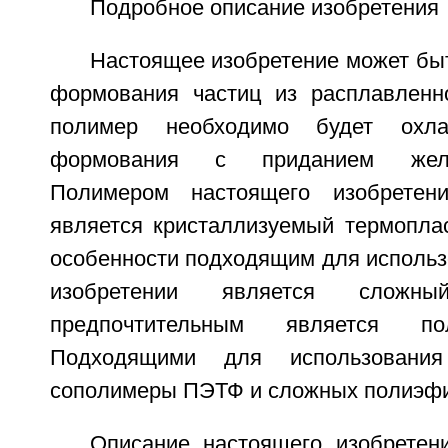
Подробное описание изобретения
Настоящее изобретение может бы
формования частиц из расплавленн
полимер необходимо будет охл
формования с приданием жел
Полимером настоящего изобретени
является кристаллизуемый термопла
особенности подходящим для использ
изобретении является сложн
предпочтительным является п
Подходящими для использовани
сополимеры ПЭТФ и сложных полиэфи
Описание настоящего изобретен