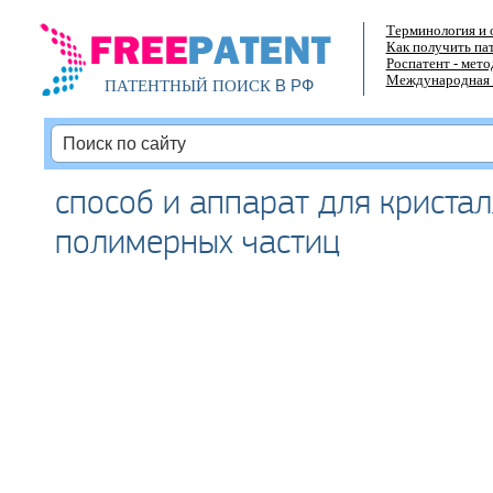
Терминология и 
Как получить па
Роспатент - мет
Международная 
В РФ
ПАТЕНТНЫЙ ПОИСК
способ и аппарат для криста
полимерных частиц