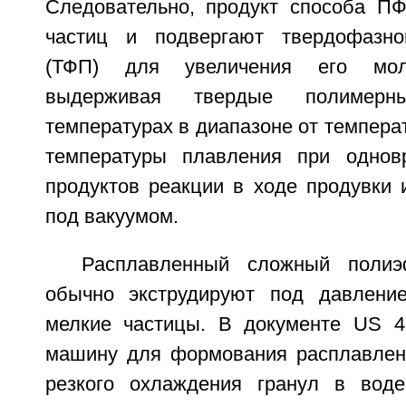
Следовательно, продукт способа П
частиц и подвергают твердофазно
(ТФП) для увеличения его мол
выдерживая твердые полимер
температурах в диапазоне от темпера
температуры плавления при однов
продуктов реакции в ходе продувки 
под вакуумом.
Расплавленный сложный поли
обычно экструдируют под давлени
мелкие частицы. В документе US 4
машину для формования расплавлен
резкого охлаждения гранул в вод