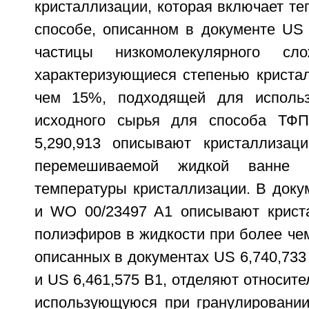
кристаллизации, которая включает те
способе, описанном в документе US 
частицы низкомолекулярного сло
характеризующиеся степенью кристал
чем 15%, подходящей для использ
исходного сырья для способа ТФ
5,290,913 описывают кристаллиза
перемешиваемой жидкой ванне 
температуры кристаллизации. В доку
и WO 00/23497 A1 описывают крист
полиэфиров в жидкости при более чем
описанных в документах US 6,740,733 
и US 6,461,575 B1, отделяют относите
использующуюся при гранулировании