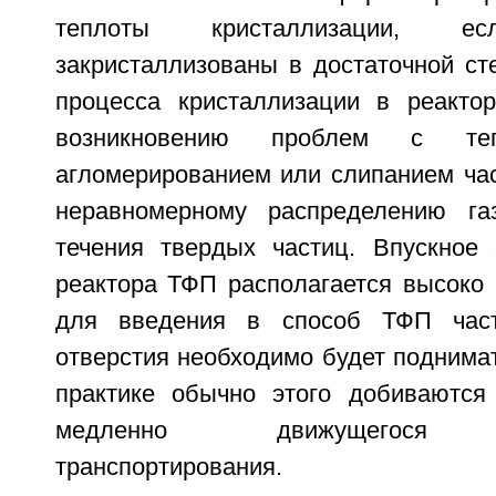
теплоты кристаллизации, 
закристаллизованы в достаточной ст
процесса кристаллизации в реакто
возникновению проблем с те
агломерированием или слипанием час
неравномерному распределению г
течения твердых частиц. Впускное 
реактора ТФП располагается высоко 
для введения в способ ТФП част
отверстия необходимо будет поднима
практике обычно этого добиваются
медленно движущегося пн
транспортирования.