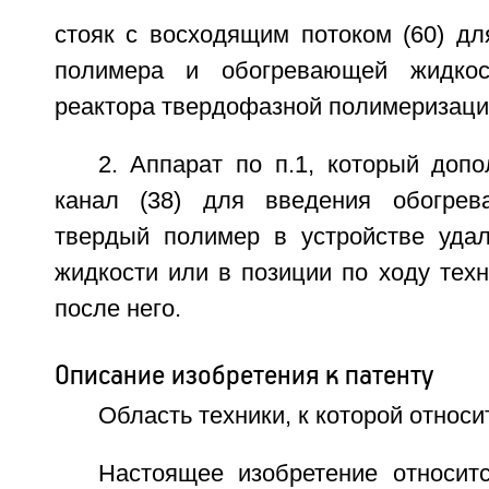
стояк с восходящим потоком (60) дл
полимера и обогревающей жидкос
реактора твердофазной полимеризации
2. Аппарат по п.1, который доп
канал (38) для введения обогре
твердый полимер в устройстве уда
жидкости или в позиции по ходу техн
после него.
Описание изобретения к патенту
Область техники, к которой относи
Настоящее изобретение относи