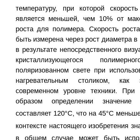
температуру, при которой скорост
является меньшей, чем 10% от мак
роста для полимера. Скорость рост
быть измерена через рост диаметра в 
в результате непосредственного виз
кристаллизующегося полимер
поляризованном свете при использо
нагревательным столиком, как
современном уровне техники. При 
образом определении значение
составляет 120°С, что на 45°С меньше
контексте настоящего изобретения зн
в общем случае может быть испо