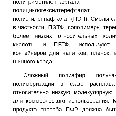
политриметиленнафт
полициклогексилтерефта
полиэтиленнафталат (ПЭН). Смолы с
в частности, ПЭТФ, сополимеры тере
более низких относительных коли
кислоты и ПБТФ, используют п
контейнеров для напитков, пленок, 
шинного корда.
Сложный полиэфир получ
полимеризации в фазе расплав
относительно низкую молекулярную 
для коммерческого использования. 
продукта способа ПФР должна быт