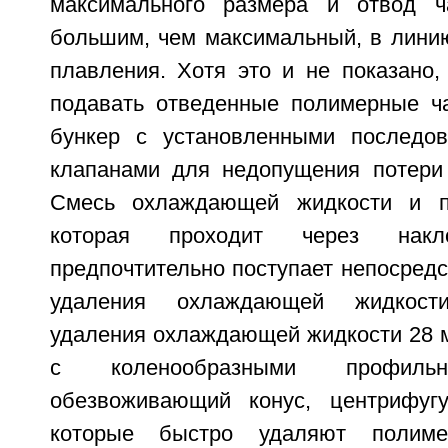
максимального размера и отвод ч
большим, чем максимальный, в линию
плавления. Хотя это и не показано,
подавать отведенные полимерные ч
бункер с установленными последов
клапанами для недопущения потери
Смесь охлаждающей жидкости и п
которая проходит через нак
предпочтительно поступает непосредс
удаления охлаждающей жидкост
удаления охлаждающей жидкости 28 м
с коленообразными профильн
обезвоживающий конус, центрифугу
которые быстро удаляют полим