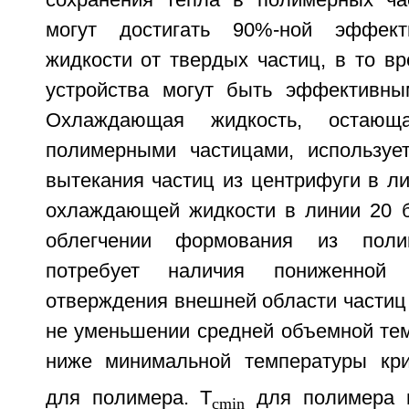
сохранения тепла в полимерных ча
могут достигать 90%-ной эффект
жидкости от твердых частиц, в то вр
устройства могут быть эффективны
Охлаждающая жидкость, остающ
полимерными частицами, используе
вытекания частиц из центрифуги в л
охлаждающей жидкости в линии 20 б
облегчении формования из поли
потребует наличия пониженной
отверждения внешней области частиц
не уменьшении средней объемной те
ниже минимальной температуры кри
для полимера. T
для полимера п
cmin