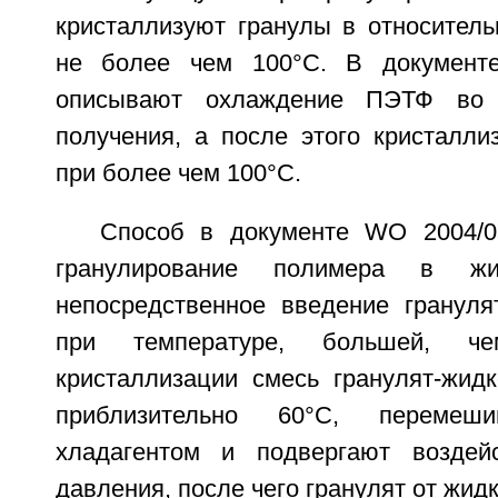
кристаллизуют гранулы в относитель
не более чем 100°С. В документ
описывают охлаждение ПЭТФ во
получения, а после этого кристалл
при более чем 100°С.
Способ в документе WO 2004/0
гранулирование полимера в ж
непосредственное введение гранул
при температуре, большей, ч
кристаллизации смесь гранулят-жид
приблизительно 60°С, переме
хладагентом и подвергают воздей
давления, после чего гранулят от жид