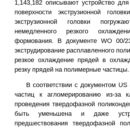
1,143,182 описывают устройство для
поверхности экструзионной головк
экструзионной головки погру
немедленного резкого охлажде
формования. В документе WO 00/2
экструдирование расплавленного поли
резкое охлаждение прядей в охлаж
резку прядей на полимерные частицы.
В соответствии с документом US 
частиц к агломерированию из-за к
проведения твердофазной поликонде
быть уменьшена и даже устр
предшествования твердофазной пол