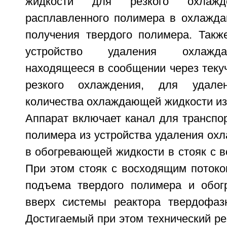
жидкости для резкого охлажде
расплавленного полимера в охлажд
получения твердого полимера. Такж
устройство удаления охлажд
находящееся в сообщении через теку
резкого охлаждения, для удален
количества охлаждающей жидкости из
Аппарат включает канал для транспо
полимера из устройства удаления ох
в обогревающей жидкости в стояк с 
При этом стояк с восходящим потоко
подъема твердого полимера и обог
вверх системы реактора твердофаз
Достигаемый при этом технический ре