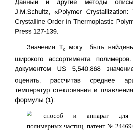
Данный и другие методы описы
J.M.Schultz, «Polymer Crystallization
Crystalline Order in Thermoplastic Poly
Press 127-139.
Значения Т
могут быть найдены
с
широкого ассортимента полимеров.
документом US 5,540,868 значени
оценить, рассчитав среднее ар
температур стеклования и плавления
формулы (1):