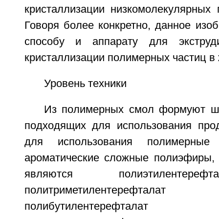
кристаллизации низкомолекулярных 
Говоря более конкретно, данное изоб
способу и аппарату для экструд
кристаллизации полимерных частиц в 
Уровень техники
Из полимерных смол формуют ш
подходящих для использования про
для использования полимерные
ароматические сложные полиэфиры,
являются полиэтилентереф
политриметилентерефт
полибутилентерефта