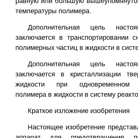
равную или большую вышеупомянуто
температуры полимера.
Дополнительная цель настоя
заключается в транспортировании с
полимерных частиц в жидкости в сист
Дополнительная цель настоя
заключается в кристаллизации тв
жидкости при одновременном т
полимера в жидкости в систему реакт
Краткое изложение изобретения
Настоящее изобретение представ
аппарат для предотвращения п