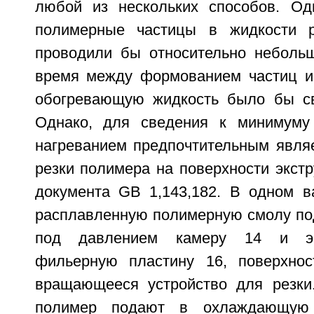
любой из нескольких способов. Од
полимерные частицы в жидкости р
проводили бы относительно неболь
время между формованием частиц и
обогревающую жидкость было бы св
Однако, для сведения к минимуму
нагреванием предпочтительным являе
резки полимера на поверхности экстр
документа GB 1,143,182. В одном в
расплавленную полимерную смолу п
под давлением камеру 14 и эк
фильерную пластину 16, поверхнос
вращающееся устройство для резки
полимер подают в охлаждающую