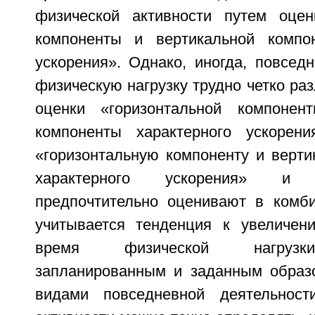
физической активности путем оцен
компоненты и вертикальной компон
ускорения». Однако, иногда, повсед
физическую нагрузку трудно четко раз
оценки «горизонтальной компонен
компоненты характерного ускорени
«горизонтальную компоненту и верти
характерного ускорения» и
предпочтительно оценивают в комб
учитывается тенденция к увеличен
время физической нагрузк
запланированным и заданным образ
видами повседневной деятельност