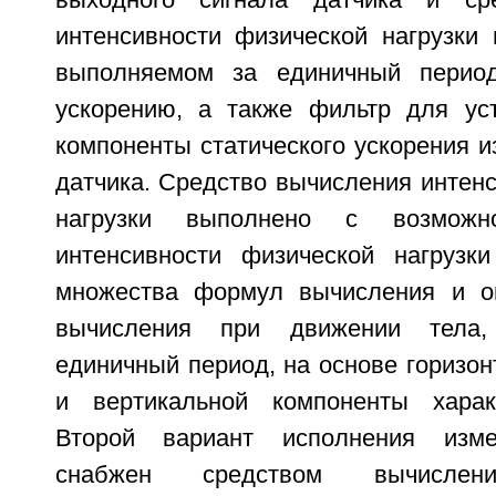
выходного сигнала датчика и ср
интенсивности физической нагрузки 
выполняемом за единичный период
ускорению, а также фильтр для ус
компоненты статического ускорения и
датчика. Средство вычисления интен
нагрузки выполнено с возможн
интенсивности физической нагрузк
множества формул вычисления и о
вычисления при движении тела
единичный период, на основе горизо
и вертикальной компоненты характ
Второй вариант исполнения изме
снабжен средством вычислени