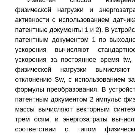
Известен способ измерени
физической нагрузки и энергозатр
активности с использованием датчик
патентные документы 1 и 2). В устройс
патентным документом 1 по выходно
ускорения вычисляют стандартн
ускорения за постоянное время tw, 
физической нагрузки вычисляют
отклонению Sw, с использованием за
формулы преобразования. В устройст
патентным документом 2 импульс физ
массы вычисляют векторным синтез
трем осям, и энергозатраты вычис
соответствии с типом физическ