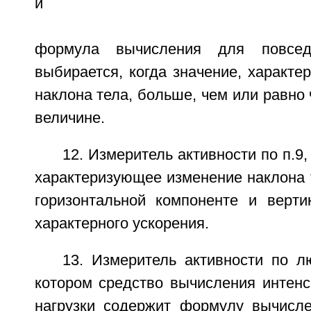
и
формула вычисления для повседн
выбирается, когда значение, характ
наклона тела, больше, чем или равно 
величине.
12. Измеритель активности по п.9,
характеризующее изменение наклона 
горизонтальной компоненте и верти
характерного ускорения.
13. Измеритель активности по л
котором средство вычисления интенс
нагрузки содержит формулу вычисл