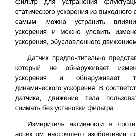
фильтр для устранения флуктуац
статического ускорения из выходного 
самым, можно устранить влияние
ускорения и можно уловить измене
ускорения, обусловленного движением
Датчик предпочтительно предста
который не обнаруживает измене
ускорения и обнаруживает т
динамического ускорения. В соответс
датчика, движение тела пользов
снимать без установки фильтра.
Измеритель активности в соот
аспектом настоящего изобретения с