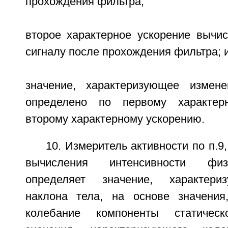
прохождения фильтра;
второе характерное ускорение вычи
сигналу после прохождения фильтра; 
значение, характеризующее измене
определено по первому характер
второму характерному ускорению.
10. Измеритель активности по п.9
вычисления интенсивности физ
определяет значение, характери
наклона тела, на основе значения
колебание компоненты статическ