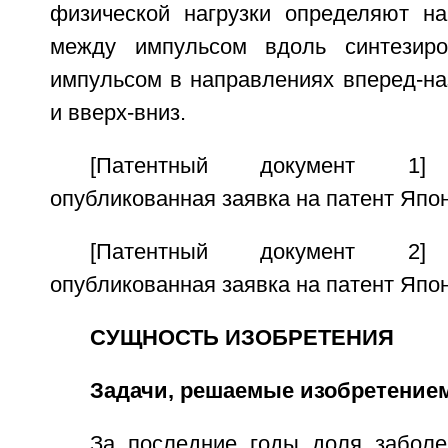
физической нагрузки определяют н
между импульсом вдоль синтезиро
импульсом в направлениях вперед-на
и вверх-вниз.
[Патентный документ 1] 
опубликованная заявка на патент Япо
[Патентный документ 2] 
опубликованная заявка на патент Япо
СУЩНОСТЬ ИЗОБРЕТЕНИЯ
Задачи, решаемые изобретение
За последние годы доля заболе