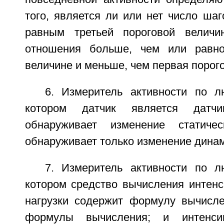
того, является ли или нет число ша
равным третьей пороговой величин
отношения больше, чем или равно
величине и меньше, чем первая порог
6. Измеритель активности по л
котором датчик является датч
обнаруживает изменение статиче
обнаруживает только изменение динам
7. Измеритель активности по л
котором средство вычисления интенс
нагрузки содержит формулу вычисл
формулы вычисления; и интенсив