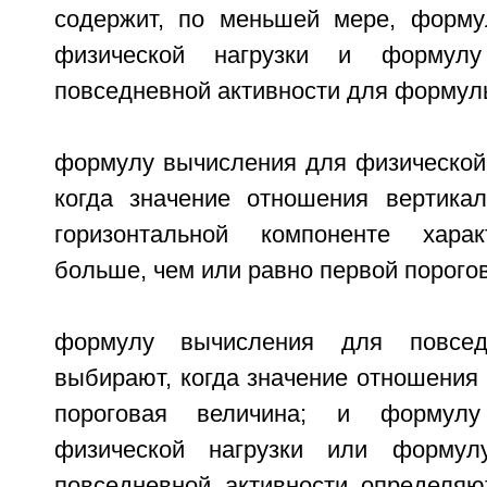
содержит, по меньшей мере, форму
физической нагрузки и формул
повседневной активности для формул
формулу вычисления для физической 
когда значение отношения вертика
горизонтальной компоненте харак
больше, чем или равно первой порого
формулу вычисления для повседн
выбирают, когда значение отношения
пороговая величина; и формул
физической нагрузки или формул
повседневной активности определяю