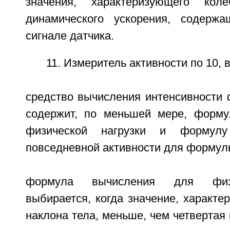
значения, характеризующего кол
динамического ускорения, содерж
сигнале датчика.
11. Измеритель активности по 10, 
средство вычисления интенсивности 
содержит, по меньшей мере, форму
физической нагрузки и формул
повседневной активности для формул
формула вычисления для физи
выбирается, когда значение, характ
наклона тела, меньше, чем четвертая 