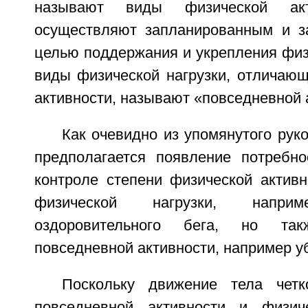
называют виды физической акт
осуществляют запланированным и з
целью поддержания и укрепления физ
виды физической нагрузки, отличающ
активности, называют «повседневной 
Как очевидно из упомянутого рук
предполагается появление потребн
контроле степени физической активн
физической нагрузки, нап
оздоровительного бега, но та
повседневной активности, например уб
Поскольку движение тела четк
повседневной активности и физиче