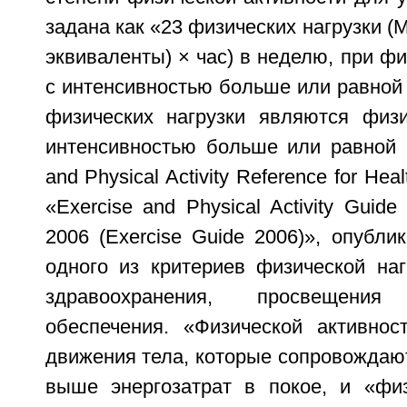
задана как «23 физических нагрузки (
эквиваленты) × час) в неделю, при фи
с интенсивностью больше или равной 
физических нагрузки являются физи
интенсивностью больше или равной 
and Physical Activity Reference for Hea
«Exercise and Physical Activity Guide
2006 (Exercise Guide 2006)», опубли
одного из критериев физической наг
здравоохранения, просвещени
обеспечения. «Физической активно
движения тела, которые сопровождаю
выше энергозатрат в покое, и «физ