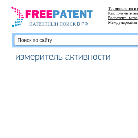
Терминология и 
Как получить па
Роспатент - мет
Международная 
В РФ
ПАТЕНТНЫЙ ПОИСК
измеритель активности