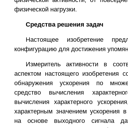
физической активности, от повседне
физической нагрузки.
Средства решения задач
Настоящее изобретение пред
конфигурацию для достижения упомян
Измеритель активности в соот
аспектом настоящего изобретения с
обнаружения ускорения по множе
средство вычисления характерно
вычисления характерного ускорения
характерным значением ускорения в
на основе выходного сигнала да