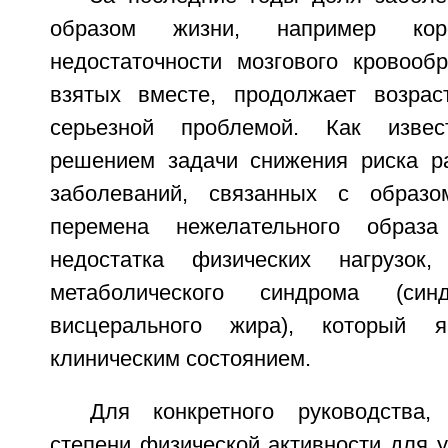
образом жизни, например коро
недостаточности мозгового кровооб
взятых вместе, продолжает возрас
серьезной проблемой. Как извес
решением задачи снижения риска р
заболеваний, связанных с образо
перемена нежелательного образа
недостатка физических нагрузок
метаболического синдрома (син
висцерального жира), который я
клиническим состоянием.
Для конкретного руководства,
степени физической активности для 