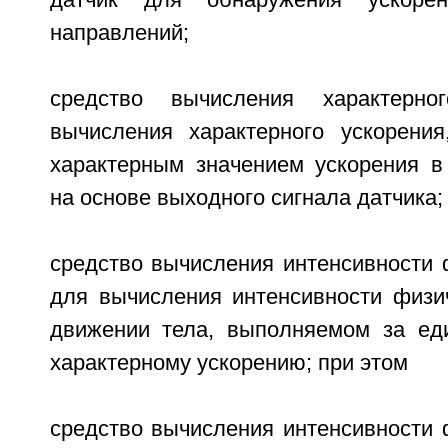
датчик для обнаружения ускоре
направлений;
средство вычисления характерно
вычисления характерного ускорения
характерным значением ускорения в
на основе выходного сигнала датчика;
средство вычисления интенсивности 
для вычисления интенсивности физич
движении тела, выполняемом за ед
характерному ускорению; при этом
средство вычисления интенсивности 