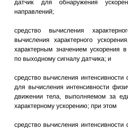
датчик для обнаружения ускоре
направлений;
средство вычисления характерно
вычисления характерного ускорения
характерным значением ускорения в
по выходному сигналу датчика; и
средство вычисления интенсивности 
для вычисления интенсивности физич
движении тела, выполняемом за ед
характерному ускорению; при этом
средство вычисления интенсивности 