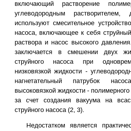
включающий растворение полимер
углеводородным растворителем,
используют смесительное устройство
насоса, включающее к себя струйный
раствора и насос высокого давления
заключается в смешении двух жи
струйного насоса при одноврем
низковязкой жидкости - углеводород
нагнетательный патрубок насо
высоковязкой жидкости - полимерного 
за счет создания вакуума на вса
струйного насоса (2, 3).
Недостатком является практиче