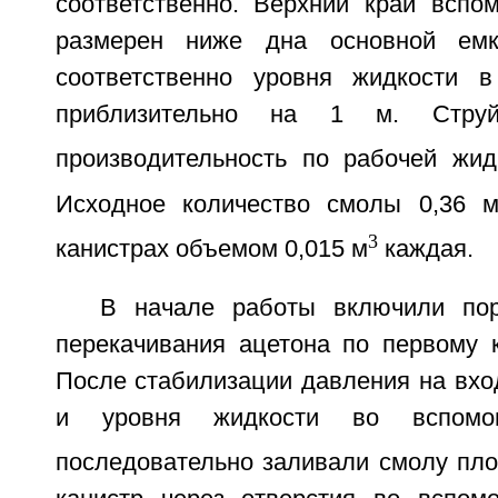
соответственно. Верхний край вспом
размерен ниже дна основной ем
соответственно уровня жидкости в
приблизительно на 1 м. Стру
производительность по рабочей жид
Исходное количество смолы 0,36 
3
канистрах объемом 0,015 м
каждая.
В начале работы включили по
перекачивания ацетона по первому к
После стабилизации давления на вхо
и уровня жидкости во вспомог
последовательно заливали смолу плот