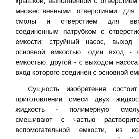
крышкой, выполненной с отверстием
множественными отверстиями для
смолы и отверстием для ввод
соединенным патрубком с отверсти
емкости; струйный насос, выход 
основной емкостью, один вход - с
емкостью, другой - с выходом насоса
вход которого соединен с основной ем
Сущность изобретения состои
приготовлении смеси двух жидко
жидкость - полимерную смолу,
смешивают с частью растворит
вспомогательной емкости, из ко