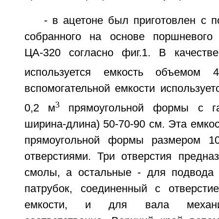
- в ацетоне был приготовлен с 
собранного на основе поршневого 
ЦА-320 согласно фиг.1. В качеств
используется емкость объемом
вспомогательной емкости использует
3
0,2 м
прямоугольной формы с га
ширина-длина) 50-70-90 см. Эта емко
прямоугольной формы размером 1
отверстиями. Три отверстия предна
смолы, а остальные - для подвода 
патрубок, соединенный с отверсти
емкости, и для вала механи