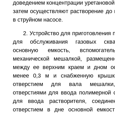
доведением концентрации уретановой
затем осуществляют растворение до 
в струйном насосе.
2. Устройство для приготовления 
для обслуживания газовых скв
основную емкость, вспомогате
механической мешалкой, размещен
между ее верхним краем и дном ос
менее 0,3 м и снабженную крышк
отверстием для вала мешалки,
отверстиями для ввода полимерной 
для ввода растворителя, соедин
отверстием в дне основной емкост