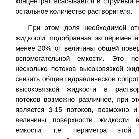
концентрат всасывается в струйный н
остальное количество растворителя.
При этом доля необходимой от
жидкости, подобранная эксперимента
менее 20% от величины общей повер
вспомогательной емкости. Это по
несколько потоков высоковязкой жи
снизить общее гидравлическое сопро
высоковязкой жидкости в раствор
потоков возможно различное, при э
является 3-15 потоков, возможно 
величины поверхности жидкости в
емкости, т.е. периметра этой