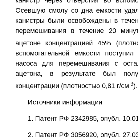
канистр через отверстия во вспомо
Осевшую смолу со дна емкости уда
канистры были освобождены в течен
перемешивания в течение 20 мину
ацетоне концентрацией 45% (плотно
вспомогательной емкости поступил
насоса для перемешивания с оста
ацетона, в результате был пол
3
концентрации (плотностью 0,81 г/см
).
Источники информации
1. Патент РФ 2342985, опубл. 10.0
2. Патент РФ 3056920, опубл. 27.0