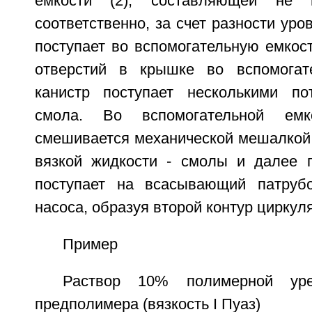
емкости (2), составляющей не
соответственно, за счет разности уро
поступает во вспомогательную емкос
отверстий в крышке во вспомогат
канистр поступает несколькими по
смола. Во вспомогательной емко
смешивается механической мешалкой
вязкой жидкости - смолы и далее 
поступает на всасывающий патрубо
насоса, образуя второй контур циркул
Пример
Раствор 10% полимерной ур
предполимера (вязкость I Пуаз)