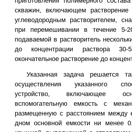
приготовления полимерного состав
скважин, включающем растворение
углеводородным растворителем, сн
при перемешивании в течение 5-2
подаваемой в растворитель нескольк
до концентрации раствора 30
окончательное растворение до концен
Указанная задача решается т
осуществления указанного спо
устройство, включающее осн
вспомогательную емкость с механ
размещенную с расстоянием между 
дном основной емкости ни менее 0