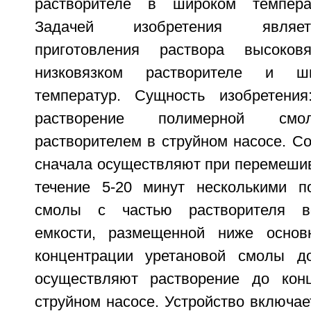
растворителе в широком темпера
Задачей изобретения являет
приготовления раствора высоков
низковязком растворителе и ш
температур. Сущность изобретения
растворение полимерной смо
растворителем в струйном насосе. С
сначала осуществляют при перемешив
течение 5-20 минут несколькими п
смолы с частью растворителя во
емкости, размещенной ниже основ
концентрации уретановой смолы д
осуществляют растворение до кон
струйном насосе. Устройство включае