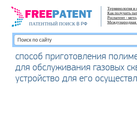
Терминология и 
Как получить па
Роспатент - мет
Международная 
В РФ
ПАТЕНТНЫЙ ПОИСК
способ приготовления полиме
для обслуживания газовых ск
устройство для его осуществ