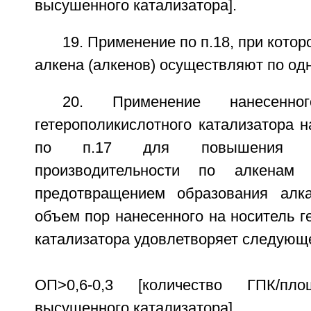
высушенного катализатора].
19. Применение по п.18, при кото
алкена (алкенов) осуществляют по одн
20. Применение нанесенн
гетерополикислотного катализатора н
по п.17 для повышения се
производительности по алкенам
предотвращением образования алка
объем пор нанесенного на носитель г
катализатора удовлетворяет следую
ОП>0,6-0,3 [количество ГПК/пло
высушенного катализатора].