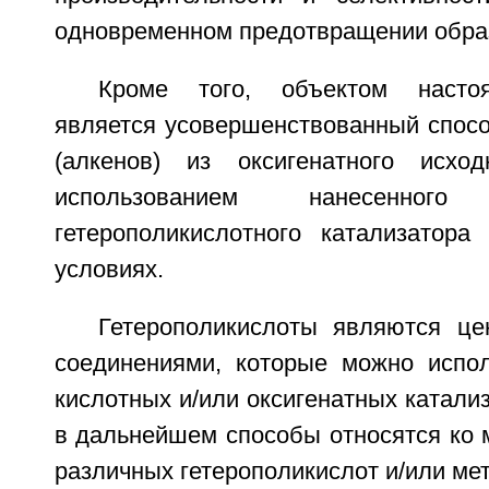
одновременном предотвращении образ
Кроме того, объектом настоя
является усовершенствованный спосо
(алкенов) из оксигенатного исхо
использованием нанесенно
гетерополикислотного катализатор
условиях.
Гетерополикислоты являются ц
соединениями, которые можно испол
кислотных и/или оксигенатных катали
в дальнейшем способы относятся ко 
различных гетерополикислот и/или мет