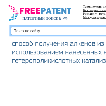
Терминология и 
Как получить па
Роспатент - мет
Международная 
В РФ
ПАТЕНТНЫЙ ПОИСК
способ получения алкенов из 
использованием нанесенных 
гетерополикислотных катали