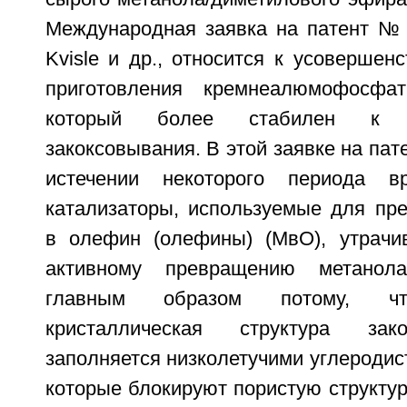
Международная заявка на патент № 
Kvisle и др., относится к усовершен
приготовления кремнеалюмофосфатн
который более стабилен к д
закоксовывания. В этой заявке на пате
истечении некоторого периода в
катализаторы, используемые для пр
в олефин (олефины) (МвО), утрачи
активному превращению метанол
главным образом потому, чт
кристаллическая структура зако
заполняется низколетучими углероди
которые блокируют пористую структур