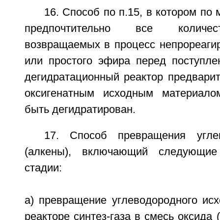
16. Способ по п.15, в котором по
предпочтительно все количес
возвращаемых в процесс непрореагир
или простого эфира перед поступл
дегидратационный реактор предвари
оксигенатным исходным материало
быть дегидратирован.
17. Способ превращения угле
(алкены), включающий следующие
стадии:
а) превращение углеводородного исх
реакторе синтез-газа в смесь оксида 