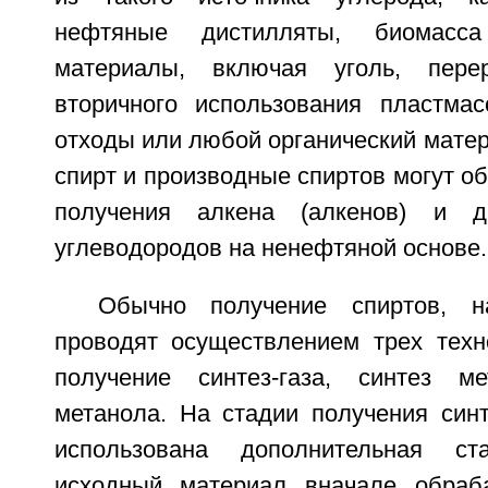
нефтяные дистилляты, биомасс
материалы, включая уголь, пере
вторичного использования пластма
отходы или любой органический матер
спирт и производные спиртов могут об
получения алкена (алкенов) и д
углеводородов на ненефтяной основе.
Обычно получение спиртов, н
проводят осуществлением трех техно
получение синтез-газа, синтез м
метанола. На стадии получения синт
использована дополнительная ст
исходный материал вначале обраба