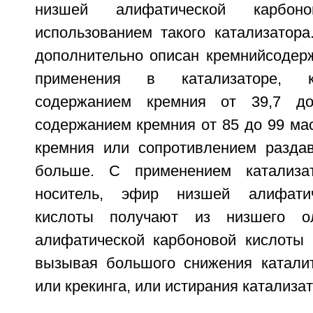
низшей алифатической карбо
использованием такого катализатора
дополнительно описан кремнийсодер
применения в катализаторе, к
содержанием кремния от 39,7 д
содержанием кремния от 85 до 99 ма
кремния или сопротивлением разда
больше. С применением катализа
носитель, эфир низшей алифатич
кислоты получают из низшего 
алифатической карбоновой кислоты 
вызывая большого снижения каталит
или крекинга, или истирания катализат