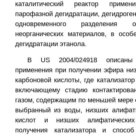
каталитический реактор приме
парофазной дегидратации, дегидроген
одновременного разделения о
неорганических материалов, в особ
дегидратации этанола.
В US 2004/024918 описаны 
применения при получении эфира ни
карбоновой кислоты, где катализатор 
включающему стадию контактирован
газом, содержащим по меньшей мере 
выбранный из воды, низших алифат
кислот и низших алифатических
получения катализатора и спосо