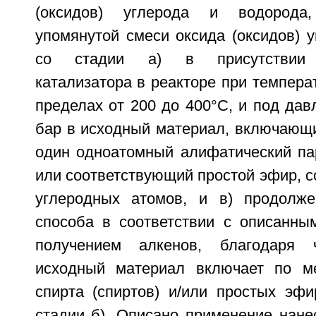
(оксидов) углерода и водорода
упомянутой смеси оксида (оксидов) 
со стадии а) в присутствии п
катализатора в реакторе при темпера
пределах от 200 до 400°С, и под дав
бар в исходный материал, включающ
один одноатомный алифатический па
или соответствующий простой эфир, с
углеродных атомов, и в) продолже
способа в соответствии с описанн
получением алкенов, благодаря 
исходный материал включает по м
спирта (спиртов) и/или простых эфи
стадии б). Описано применение нане