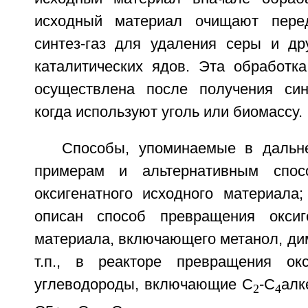
исходный материал очищают пере
синтез-газ для удаления серы и др
каталитических ядов. Эта обработк
осуществлена после получения синт
когда используют уголь или биомассу.
Способы, упоминаемые в дальн
примерам и альтернативным спос
оксигенатного исходного материал
описан способ превращения оксиге
материала, включающего метанол, ди
т.п., в реакторе превращения ок
углеводороды, включающие С
-С
алк
2
4