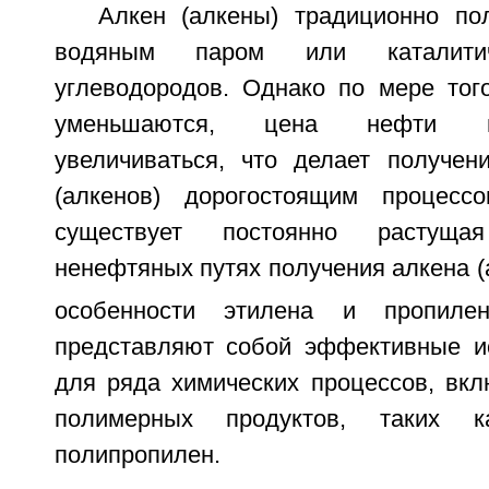
Алкен (алкены) традиционно по
водяным паром или каталитич
углеводородов. Однако по мере тог
уменьшаются, цена нефти н
увеличиваться, что делает получен
(алкенов) дорогостоящим процесс
существует постоянно растуща
ненефтяных путях получения алкена (
особенности этилена и пропилен
представляют собой эффективные и
для ряда химических процессов, вк
полимерных продуктов, таких 
полипропилен.