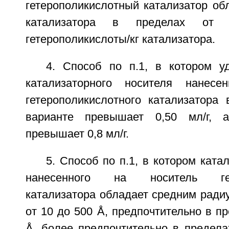
гетерополикислотный катализатор об
катализатора в пределах о
гетерополикислоты/кг катализатора.
4. Способ по п.1, в котором 
катализаторного носителя нанесе
гетерополикислотного катализатора 
варианте превышает 0,50 мл/г, а
превышает 0,8 мл/г.
5. Способ по п.1, в котором ката
нанесенного на носитель гете
катализатора обладает средним ради
от 10 до 500 Å, предпочтительно в пр
Å, более предпочтительно в предела