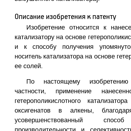
Описание изобретения к патенту
Изобретение относится к нанес
катализатору на основе гетерополикис
и к способу получения упомянуто
носитель катализатора на основе гете
ее солей.
По настоящему изобретению
частности, применение нанесен
гетерополикислотного катализатор
оксигенатов в алкены, благода
усовершенствованный сп
производительности и селективнос