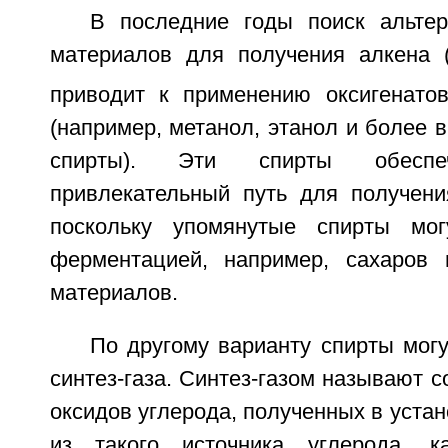
В последние годы поиск альте
материалов для получения алкена 
приводит к применению оксигенатов
(например, метанол, этанол и более
спирты). Эти спирты обеспе
привлекательный путь для получения
поскольку упомянутые спирты мо
ферментацией, например, сахаров 
материалов.
По другому варианту спирты мог
синтез-газа. Синтез-газом называют с
оксидов углерода, полученных в устан
из такого источника углерода, к