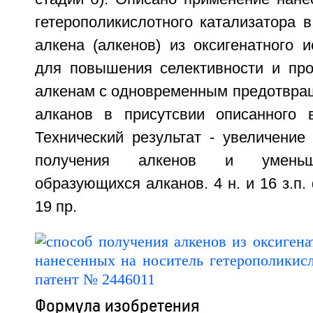
гетерополикислотного катализатора 
алкена (алкенов) из оксигенатного 
для повышения селективности и про
алкенам с одновременным предотвра
алканов в присутсвии описанного 
Технический результат - увеличение
получения алкенов и уменьш
образующихся алканов. 4 н. и 16 з.п. 
19 пр.
Формула изобретения