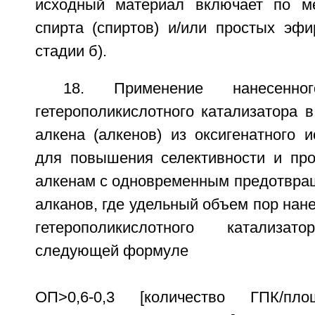
исходный материал включает по м
спирта (спиртов) и/или простых эфи
стадии б).
18. Применение нанесенн
гетерополикислотного катализатора 
алкена (алкенов) из оксигенатного 
для повышения селективности и про
алкенам с одновременным предотвра
алканов, где удельный объем пор нане
гетерополикислотного катализат
следующей формуле
ОП>0,6-0,3 [количество ГПК/пло