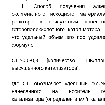
1. Способ получения алке
оксигенатного исходного материал
реакторе в присутствии нанесен
гетерополикислотного катализатора,
что удельный объем его пор удовл
формуле
ОП>0,6-0,3 [количество ГПК/пло
высушенного катализатора],
где ОП обозначает удельный объе
нанесенного на носитель гете
катализатора (определен в мл/г катал