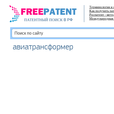
Терминология и 
Как получить па
Роспатент - мет
Международная 
В РФ
ПАТЕНТНЫЙ ПОИСК
авиатрансформер