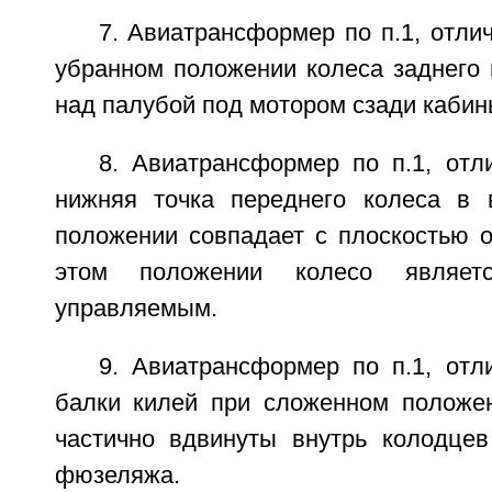
7. Авиатрансформер по п.1, отли
убранном положении колеса заднего
над палубой под мотором сзади каби
8. Авиатрансформер по п.1, отл
нижняя точка переднего колеса в 
положении совпадает с плоскостью о
этом положении колесо являет
управляемым.
9. Авиатрансформер по п.1, отл
балки килей при сложенном положе
частично вдвинуты внутрь колодцев
фюзеляжа.