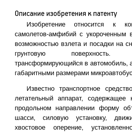
Описание изобретения к патенту
Изобретение относится к кон
самолетов-амфибий с укороченным в
возможностью взлета и посадки на с
грунтовую поверхность. Са
трансформирующийся в автомобиль, а
габаритными размерами микроавтобус
Известно транспортное средств
летательный аппарат, содержащее 
продольном направлении форму обт
шасси, силовую установку, движи
хвостовое оперение, установлен