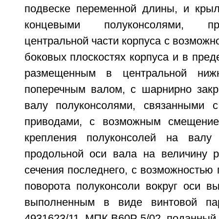
подвеске переменной длины, и крыл
концевыми полуконсолями, п
центральной части корпуса с возможно
боковых плоскостях корпуса и в преде
размещенным в центральной нижн
поперечным валом, с шарнирно зак
валу полуконсолями, связанными с
приводами, с возможным смещени
крепления полуконсолей на валу 
продольной оси вала на величину р
сечения последнего, с возможностью
поворота полуконсоли вокруг оси вы
выполненным в виде винтовой п
4931623/11, МПК В60Р 5/02, поданный 15