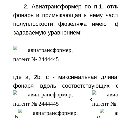
2. Авиатрансформер по п.1, отл
фонарь и примыкающая к нему част
полуплоскости фюзеляжа имеют ф
задаваемую уравнением:
где a, 2b, c - максимальная длин
фонаря вдоль соответствующих о
x
-b
y