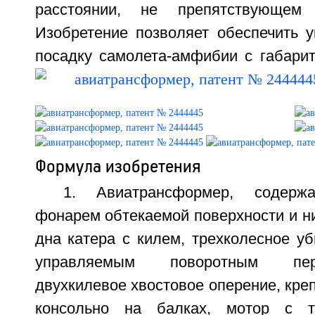
расстоянии, не препятствующем
Изобретение позволяет обеспечить у
посадку самолета-амфибии с габарит
Формула изобретения
1. Авиатрансформер, содер
фонарем обтекаемой поверхности и н
дна катера с килем, трехколесное у
управляемым поворотным пер
двухкилевое хвостовое оперение, кр
консольно на балках, мотор с т