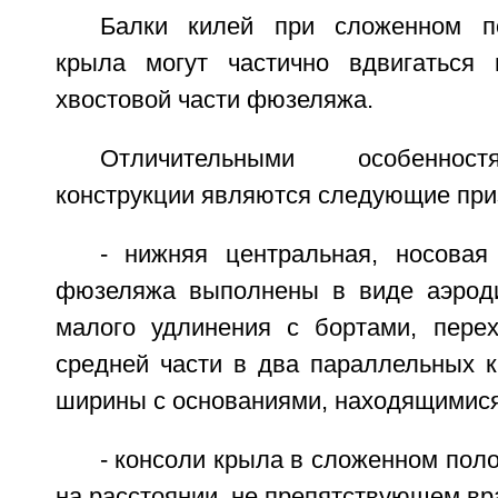
Балки килей при сложенном п
крыла могут частично вдвигаться 
хвостовой части фюзеляжа.
Отличительными особеннос
конструкции являются следующие при
- нижняя центральная, носовая
фюзеляжа выполнены в виде аэроди
малого удлинения с бортами, пере
средней части в два параллельных к
ширины с основаниями, находящимися 
- консоли крыла в сложенном по
на расстоянии, не препятствующем в