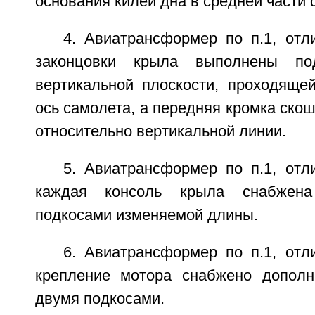
основания килей дна в средней части
4. Авиатрансформер по п.1, отл
законцовки крыла выполнены п
вертикальной плоскости, проходяще
ось самолета, а передняя кромка скош
относительно вертикальной линии.
5. Авиатрансформер по п.1, отл
каждая консоль крыла снабжена
подкосами изменяемой длины.
6. Авиатрансформер по п.1, отл
крепление мотора снабжено дополн
двумя подкосами.