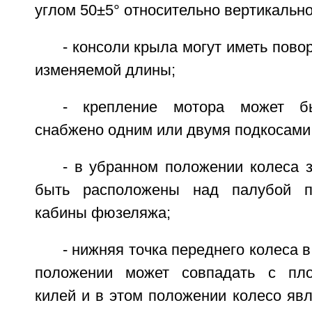
углом 50±5° относительно вертикально
- консоли крыла могут иметь пов
изменяемой длины;
- крепление мотора может бы
снабжено одним или двумя подкосами
- в убранном положении колеса 
быть расположены над палубой п
кабины фюзеляжа;
- нижняя точка переднего колеса 
положении может совпадать с пло
килей и в этом положении колесо яв