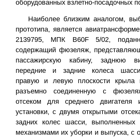
оборудованных взлетно-посадочных п
Наиболее близким аналогом, вы
прототипа, является авиатрансформ
2139795, МПК B60F 5/02, поданн
содержащий фюзеляж, представляющ
пассажирскую кабину, заднюю ви
передние и задние колеса шасси
правую и левую плоскости крыла и
разъемно соединенную с фюзеля
отсеком для среднего двигателя 
установки, с двумя открытыми отсек
задних колес шасси, выполненных 
механизмами их уборки и выпуска, с