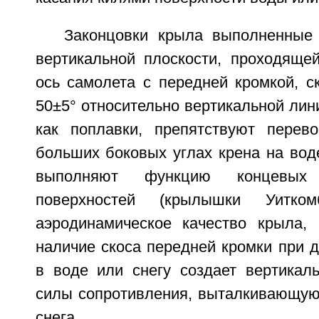
Законцовки крыла выполненные
вертикальной плоскости, проходяще
ось самолета с передней кромкой, с
50±5° относительно вертикальной лини
как поплавки, препятствуют перев
больших боковых углах крена на воде
выполняют функцию концевых а
поверхностей (крылышки Уитко
аэродинамическое качество крыла, 
наличие скоса передней кромки при 
в воде или снегу создает вертика
силы сопротивления, выталкивающую
снега.