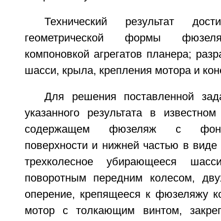
Технический результат дости
геометрической формы фюзеля
компоновкой агрегатов планера; разр
шасси, крыла, крепления мотора и кон
Для решения поставленной зад
указанного результата в известном
содержащем фюзеляж с фона
поверхности и нижней частью в виде 
трехколесное убирающееся шас
поворотным передним колесом, дву
оперение, крепящееся к фюзеляжу ко
мотор с толкающим винтом, закре