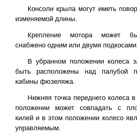
Консоли крыла могут иметь пово
изменяемой длины.
Крепление мотора может бы
снабжено одним или двумя подкосами
В убранном положении колеса з
быть расположены над палубой п
кабины фюзеляжа.
Нижняя точка переднего колеса в
положении может совпадать с пло
килей и в этом положении колесо яв
управляемым.