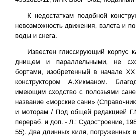
К недостаткам подобной констру
невозможность движения, взлета и по
воды и снега.
Известен глиссирующий корпус к
днищем и параллельными, не сх
бортами, изобретенный в начале XX
конструктором А.Хикманом. Благ
имеющим сходство с полозьями сане
название «морские сани» (Справочник
и моторам / Под общей редакцией Г.М.
перераб. и доп. - Л.: Судостроение, 1982
55). Два длинных киля, погруженных в