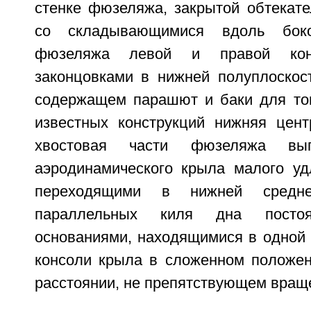
стенке фюзеляжа, закрытой обтекате
со складывающимися вдоль боко
фюзеляжа левой и правой ко
законцовками в нижней полуплоскост
содержащем парашют и баки для топ
известных конструкций нижняя цент
хвостовая части фюзеляжа в
аэродинамического крыла малого уд
переходящими в нижней сред
параллельных киля дна пост
основаниями, находящимися в одной 
консоли крыла в сложенном положе
расстоянии, не препятствующем вращ