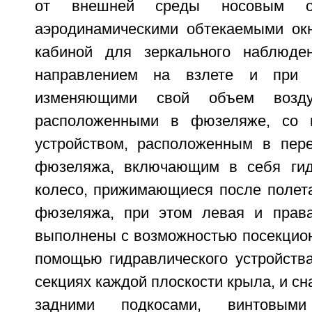
от внешней среды носовым о
аэродинамическими обтекаемыми ок
кабиной для зеркального наблюде
направлением на взлете и при 
изменяющими свой объем возду
расположенными в фюзеляже, со в
устройством, расположенным в пер
фюзеляжа, включающим в себя гид
колесо, прижимающиеся после полета
фюзеляжа, при этом левая и права
выполнены с возможностью посекцион
помощью гидравлического устройства
секциях каждой плоскости крыла, и с
задними подкосами, винтовым