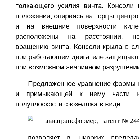
толкающего усилия винта. Консоли
положении, опираясь на торцы центр
и на внешние поверхности киле
расположены на расстоянии, н
вращению винта. Консоли крыла в с
при работающем двигателе защищаю
при возможном аварийном разрушении
Предложенное уравнение формы 
и примыкающей к нему части к
полуплоскости фюзеляжа в виде
позволяет в широких предела