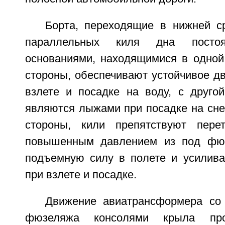
Борта, переходящие в нижней с
параллельных киля дна пост
основаниями, находящимися в одной 
стороны, обеспечивают устойчивое д
взлете и посадке на воду, с другой
являются лыжами при посадке на снег
стороны, кили препятствуют пере
повышенным давлением из под фюз
подъемную силу в полете и усилив
при взлете и посадке.
Движение авиатрансформера со
фюзеляжа консолями крыла про