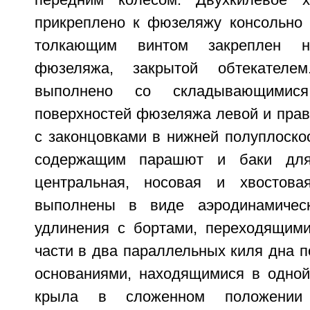
передним колесом. Двухкилевое х
прикреплено к фюзеляжу консольно 
толкающим винтом закреплен н
фюзеляжа, закрытой обтекателе
выполнено со складывающимис
поверхностей фюзеляжа левой и прав
с законцовками в нижней полуплоско
содержащим парашют и баки для
центральная, носовая и хвостов
выполнены в виде аэродинамичес
удлинения с бортами, переходящим
части в два параллельных киля дна 
основаниями, находящимися в одной
крыла в сложенном положении