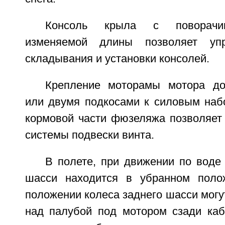
Консоль крыла с поворачи
изменяемой длины позволяет упр
складывания и установки консолей.
Крепление моторамы мотора до
или двумя подкосами к силовым наб
кормовой части фюзеляжа позволяет 
системы подвески винта.
В полете, при движении по воде 
шасси находится в убранном поло
положении колеса заднего шасси мог
над палубой под мотором сзади ка