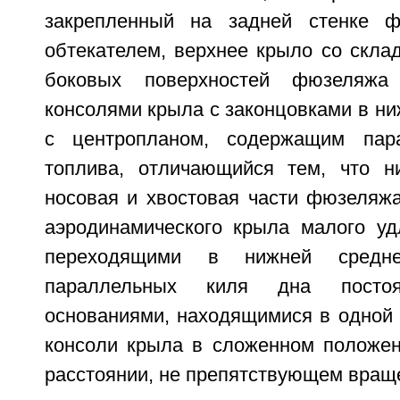
закрепленный на задней стенке ф
обтекателем, верхнее крыло со скл
боковых поверхностей фюзеляж
консолями крыла с законцовками в ни
с центропланом, содержащим па
топлива, отличающийся тем, что н
носовая и хвостовая части фюзеляж
аэродинамического крыла малого уд
переходящими в нижней сред
параллельных киля дна пост
основаниями, находящимися в одной 
консоли крыла в сложенном положе
расстоянии, не препятствующем вращ