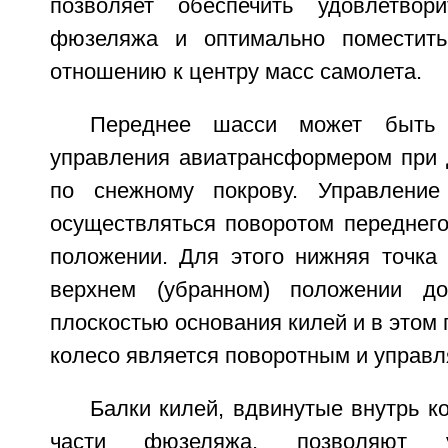
позволяет обеспечить удовлетвори
фюзеляжа и оптимально поместит
отношению к центру масс самолета.
Переднее шасси может быть 
управления авиатрансформером при 
по снежному покрову. Управлени
осуществляться поворотом переднего
положении. Для этого нижняя точка 
верхнем (убранном) положении д
плоскостью основания килей и в этом
колесо является поворотным и управ
Балки килей, вдвинутые внутрь к
части фюзеляжа, позволяют 