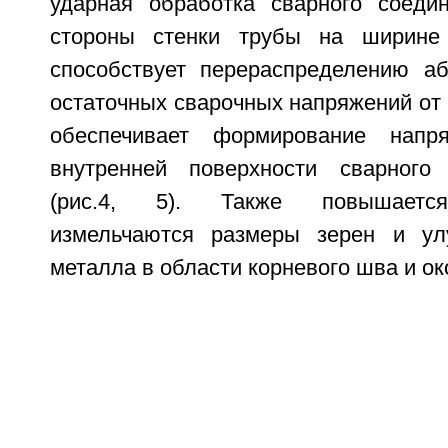
ударная обработка сварного соеди
стороны стенки трубы на ширин
способствует перераспределению а
остаточных сварочных напряжений от 
обеспечивает формирование напр
внутренней поверхности сварного
(рис.4, 5). Также повышается
измельчаются размеры зерен и улу
металла в области корневого шва и о