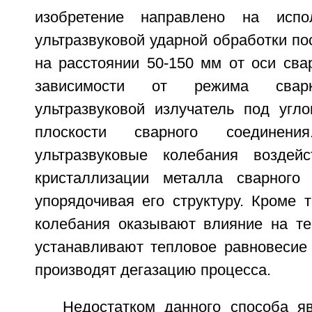
изобретение направлено на испо
ультразвуковой ударной обработки по
на расстоянии 50-150 мм от оси сва
зависимости от режима сварки
ультразвуковой излучатель под угло
плоскости сварного соединени
ультразвуковые колебания воздей
кристаллизации металла сварного
упорядочивая его структуру. Кроме т
колебания оказывают влияние на те
устанавливают тепловое равновесие 
производят дегазацию процесса.
Недостатком данного способа яв