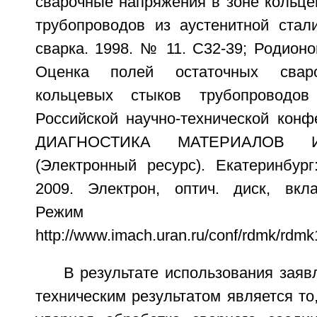
сварочные напряжения в зоне кольце
трубопроводов из аустенитной стали
сварка. 1998. № 11. С32-39; Родионов
Оценка полей остаточных свар
кольцевых стыков трубопроводо
Российской научно-технической ко
ДИАГНОСТИКА МАТЕРИАЛОВ 
(Электронный ресурс). Екатеринбу
2009. Электрон, оптич. диск, вкл
Режим дос
http://www.imach.uran.ru/conf/rdmk/rdmk1
В результате использования заяв
техническим результатом является то,