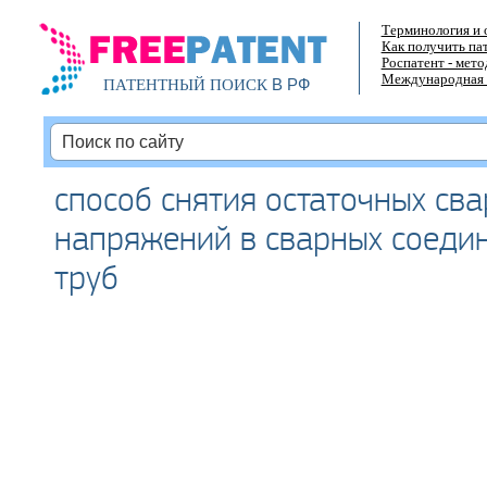
Терминология и 
Как получить па
Роспатент - мет
Международная 
В РФ
ПАТЕНТНЫЙ ПОИСК
способ снятия остаточных св
напряжений в сварных соеди
труб