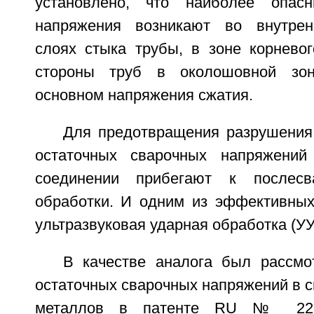
установлено, что наиболее опас
напряжения возникают во внутрен
слоях стыка трубы, в зоне корнево
стороны труб в околошовной зо
основном напряжения сжатия.
Для предотвращения разрушения
остаточных сварочных напряжени
соединении прибегают к послесв
обработки. И одним из эффективных
ультразвуковая ударная обработка (УУ
В качестве аналога был рассмо
остаточных сварочных напряжений в 
металлов в патенте RU № 228