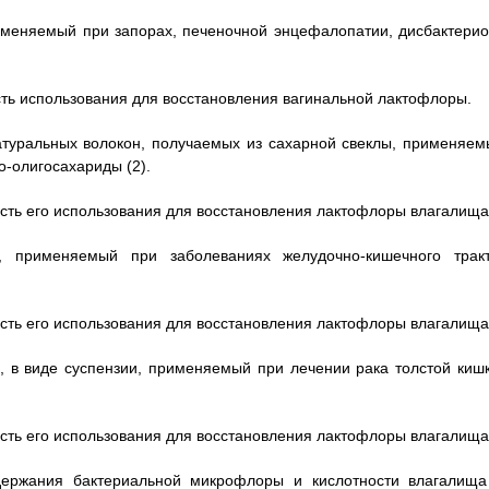
именяемый при запорах, печеночной энцефалопатии, дисбактерио
сть использования для восстановления вагинальной лактофлоры.
натуральных волокон, получаемых из сахарной свеклы, применяем
-олигосахариды (2).
сть его использования для восстановления лактофлоры влагалища
, применяемый при заболеваниях желудочно-кишечного тракт
сть его использования для восстановления лактофлоры влагалища
, в виде суспензии, применяемый при лечении рака толстой кишк
сть его использования для восстановления лактофлоры влагалища
держания бактериальной микрофлоры и кислотности влагалища