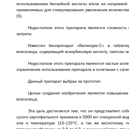
использованием бензойной кислоты и/или ее натриевой 
применяемых для стимулирования увеличения количества
(5).
Недостатком этого препарата является сложность
затраты.
Известен биопрепарат «Вагинорм-С» в таблет
влагалища, содержащий аскорбиновую кислоту, лактозы мон
Недостатком этого препарата являются частые алле
ограничение использования препарата в сочетании с сали
Данный препарат выбран за прототип.
Целью создания изобретения является повышение
влагалища.
Эта цель достигается тем, что он представляет с
сухого картофельного крахмала и 5000 мл очищенной вод
атм и температуре 110-120°С, а так же кислотному г