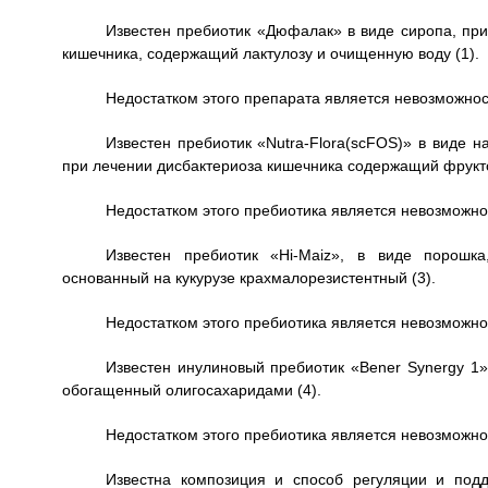
Известен пребиотик «Дюфалак» в виде сиропа, пр
кишечника, содержащий лактулозу и очищенную воду (1).
Недостатком этого препарата является невозможно
Известен пребиотик «Nutra-Flora(scFOS)» в виде 
при лечении дисбактериоза кишечника содержащий фрукто
Недостатком этого пребиотика является невозможно
Известен пребиотик «Hi-Maiz», в виде порошка
основанный на кукурузе крахмалорезистентный (3).
Недостатком этого пребиотика является невозможно
Известен инулиновый пребиотик «Bener Synergy 1»
обогащенный олигосахаридами (4).
Недостатком этого пребиотика является невозможно
Известна композиция и способ регуляции и под