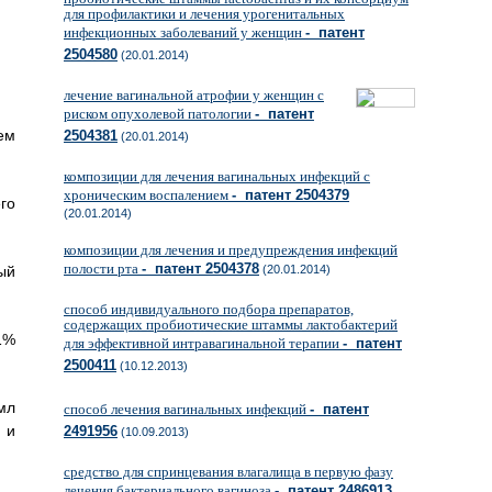
для профилактики и лечения урогенитальных
инфекционных заболеваний у женщин
- патент
2504580
(20.01.2014)
лечение вагинальной атрофии у женщин с
риском опухолевой патологии
- патент
ем
2504381
(20.01.2014)
композиции для лечения вагинальных инфекций с
хроническим воспалением
- патент 2504379
го
(20.01.2014)
композиции для лечения и предупреждения инфекций
полости рта
- патент 2504378
ый
(20.01.2014)
способ индивидуального подбора препаратов,
содержащих пробиотические штаммы лактобактерий
1%
для эффективной интравагинальной терапии
- патент
2500411
(10.12.2013)
мл
способ лечения вагинальных инфекций
- патент
 и
2491956
(10.09.2013)
средство для спринцевания влагалища в первую фазу
лечения бактериального вагиноза
- патент 2486913