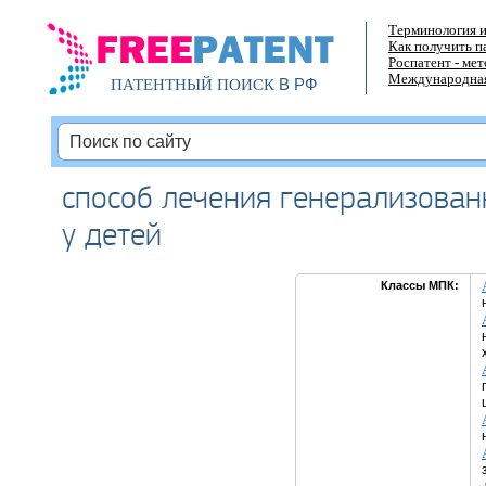
Терминология и
Как получить п
Роспатент - ме
Международная
В РФ
ПАТЕНТНЫЙ ПОИСК
способ лечения генерализован
у детей
Классы МПК: