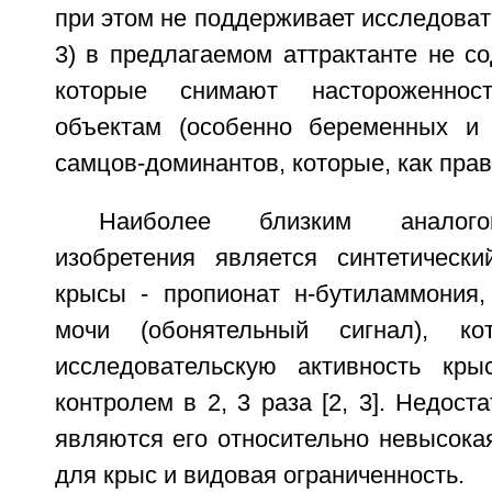
при этом не поддерживает исследова
3) в предлагаемом аттрактанте не с
которые снимают настороженно
объектам (особенно беременных и
самцов-доминантов, которые, как прав
Наиболее близким аналого
изобретения является синтетически
крысы - пропионат н-бутиламмония
мочи (обонятельный сигнал), ко
исследовательскую активность кр
контролем в 2, 3 раза [2, 3]. Недост
являются его относительно невысока
для крыс и видовая ограниченность.