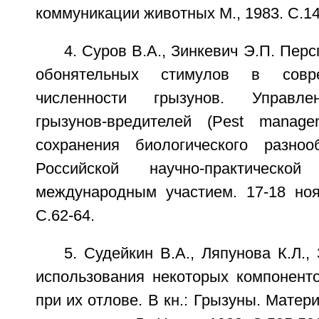
коммуникации животных М., 1983. С.14
4. Суров В.А., Зинкевич Э.П. Пер
обонятельных стимулов в совр
численности грызунов. Управле
грызунов-вредителей (Pest manag
сохранения биологического разноо
Российской научно-практическ
международным участием. 17-18 ноя
С.62-64.
5. Судейкин В.А., Ляпунова К.Л.,
использования некоторых компонент
при их отлове. В кн.: Грызуны. Матер