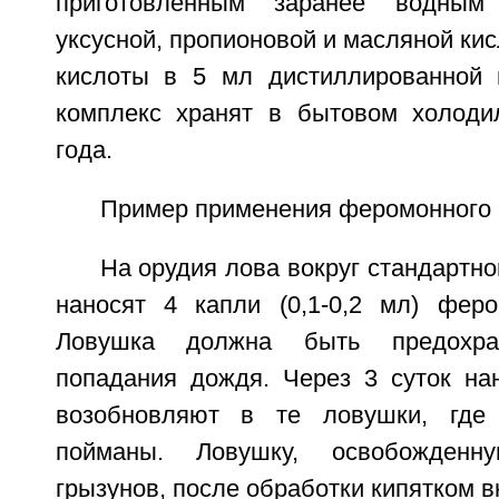
приготовленным заранее водным
уксусной, пропионовой и масляной кис
кислоты в 5 мл дистиллированной 
комплекс хранят в бытовом холоди
года.
Пример применения феромонного 
На орудия лова вокруг стандартн
наносят 4 капли (0,1-0,2 мл) феро
Ловушка должна быть предохра
попадания дождя. Через 3 суток нан
возобновляют в те ловушки, где
пойманы. Ловушку, освобожден
грызунов, после обработки кипятком в