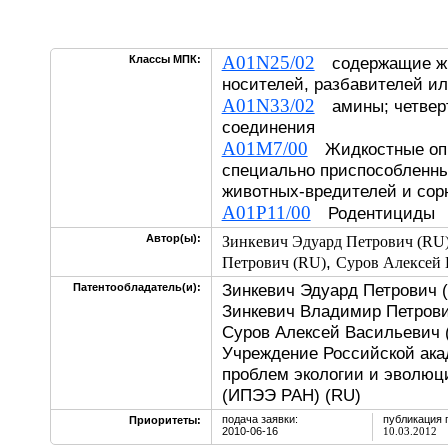
A01N25/02
Классы МПК:
содержащие жид
носителей, разбавителей и
A01N33/02
амины; четвер
соединения
A01M7/00
Жидкостные опр
специально приспособленны
животных-вредителей и сор
A01P11/00
Родентициды
Автор(ы):
Зинкевич Эдуард Петрович (RU
,
Петрович (RU)
Суров Алексей 
Зинкевич Эдуард Петрович (
Патентообладатель(и):
Зинкевич Владимир Петрови
Суров Алексей Васильевич 
Учреждение Российской ака
проблем экологии и эволюц
(ИПЭЭ РАН) (RU)
подача заявки:
публикация 
Приоритеты:
2010-06-16
10.03.2012