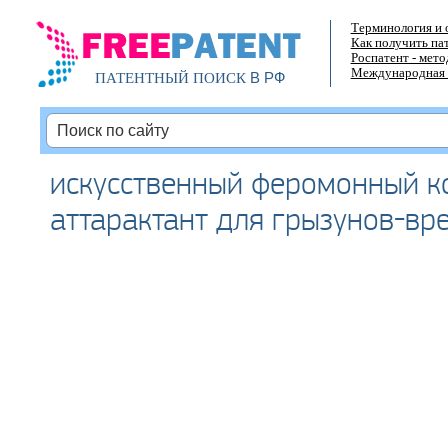
Терминология и 
Как получить па
Роспатент - мет
Международная 
В РФ
ПАТЕНТНЫЙ ПОИСК
искусственный феромонный к
аттарактант для грызунов-вр