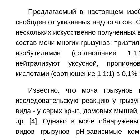
Предлагаемый в настоящем изоб
свободен от указанных недостатков. О
нескольких искусственно полученных 
состав мочи многих грызунов: триэтил
изобутиламин (соотношение 1:1
нейтрализуют уксусной, пропион
кислотами (соотношение 1:1:1) в 0,1%
Известно, что моча грызунов 
исследовательскую реакцию у грызун
вида - у серых крыс, домовых мышей,
др. [4]. Однако в моче обнаружен
видов грызунов рН-зависимые ком