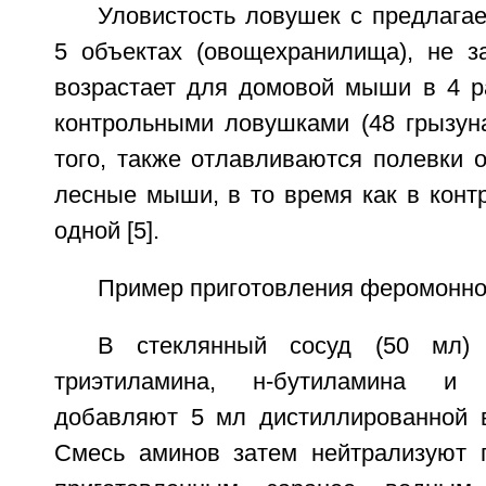
Уловистость ловушек с предлага
5 объектах (овощехранилища), не з
возрастает для домовой мыши в 4 р
контрольными ловушками (48 грызуна
того, также отлавливаются полевки 
лесные мыши, в то время как в конт
одной [5].
Пример приготовления феромонно
В стеклянный сосуд (50 мл)
триэтиламина, н-бутиламина и
добавляют 5 мл дистиллированной 
Смесь аминов затем нейтрализуют 