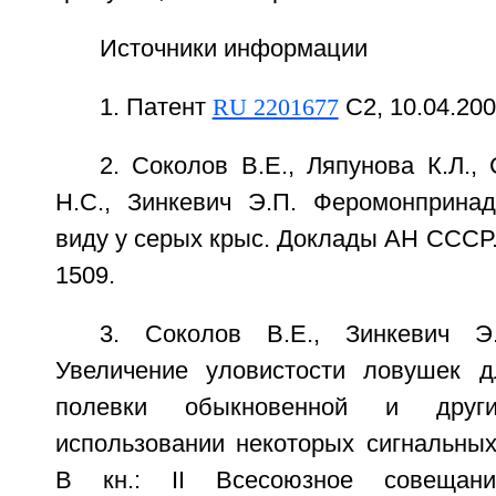
Источники информации
1. Патент
RU 2201677
С2, 10.04.200
2. Соколов В.Е., Ляпунова К.Л., 
Н.С., Зинкевич Э.П. Феромонприна
виду у серых крыс. Доклады АН СССР. 
1509.
3. Соколов В.Е., Зинкевич Э
Увеличение уловистости ловушек 
полевки обыкновенной и друг
использовании некоторых сигнальных
В кн.: II Всесоюзное совещан