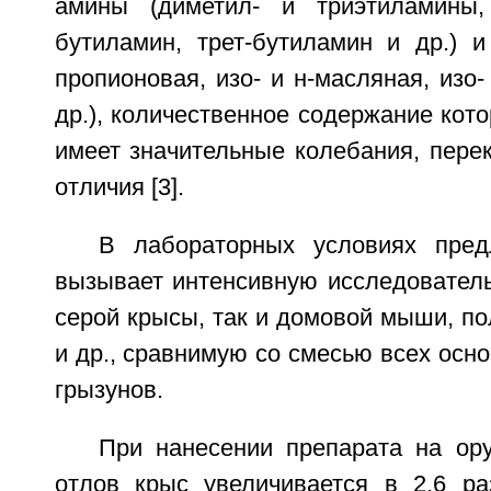
амины (диметил- и триэтиламины, 
бутиламин, трет-бутиламин и др.) и
пропионовая, изо- и н-масляная, изо-
др.), количественное содержание кот
имеет значительные колебания, пер
отличия [3].
В лабораторных условиях пред
вызывает интенсивную исследователь
серой крысы, так и домовой мыши, п
и др., сравнимую со смесью всех осно
грызунов.
При нанесении препарата на ору
отлов крыс увеличивается в 2,6 р