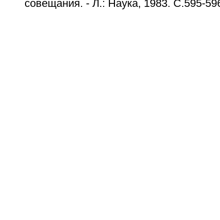
совещания. - Л.: Наука, 1983. С.595-59