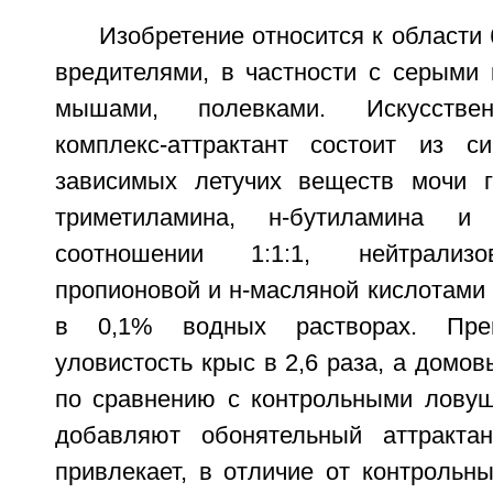
Изобретение относится к области 
вредителями, в частности с серыми
мышами, полевками. Искусстве
комплекс-аттрактант состоит из с
зависимых летучих веществ мочи г
триметиламина, н-бутиламина и
соотношении 1:1:1, нейтрализо
пропионовой и н-масляной кислотами 
в 0,1% водных растворах. Преп
уловистость крыс в 2,6 раза, а домов
по сравнению с контрольными ловуш
добавляют обонятельный аттрактан
привлекает, в отличие от контрольн