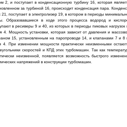
м 2, и поступает в конденсационную турбину 16, которая являет
новленном за турбиной 16, происходит конденсация пара. Конденс
 21, поступает в электролизер 19, в котором в периоды минимальн
оды. Образовавшиеся в ходе этого процесса водород и кислор
упают в ресиверы 9 и 40, из которых в периоды пиковых нагрузок 
я 4. Мощность установки, которая зависит от давления и массово
паном 15, установленным на паропроводе 14, и клапанами 7 и 8 
ия 4. При изменении мощности практически неизменными остают
еугольники скоростей и КПД этих турбомашин. Так как температу
ктически неизменной, появляется возможность быстрого изменен
мических напряжений в конструкции турбомашин.