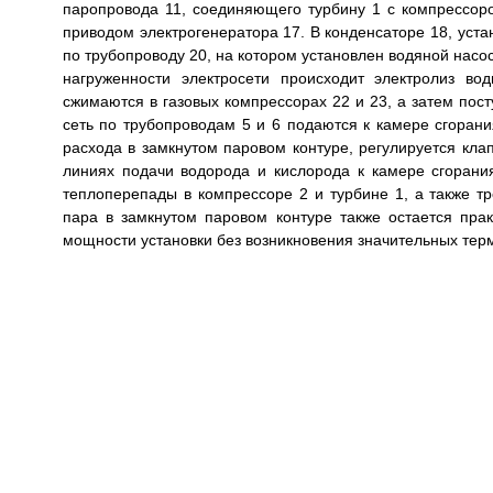
паропровода 11, соединяющего турбину 1 с компрессоро
приводом электрогенератора 17. В конденсаторе 18, уста
по трубопроводу 20, на котором установлен водяной насос
нагруженности электросети происходит электролиз в
сжимаются в газовых компрессорах 22 и 23, а затем пост
сеть по трубопроводам 5 и 6 подаются к камере сгорани
расхода в замкнутом паровом контуре, регулируется кла
линиях подачи водорода и кислорода к камере сгоран
теплоперепады в компрессоре 2 и турбине 1, а также тр
пара в замкнутом паровом контуре также остается пра
мощности установки без возникновения значительных тер