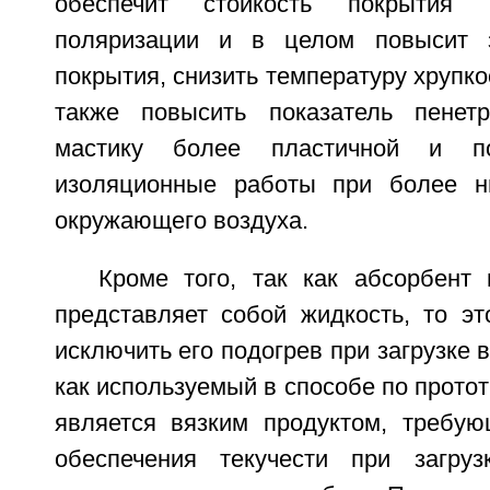
обеспечит стойкость покрытия
поляризации и в целом повысит 
покрытия, снизить температуру хрупко
также повысить показатель пенетр
мастику более пластичной и по
изоляционные работы при более ни
окружающего воздуха.
Кроме того, так как абсорбент 
представляет собой жидкость, то эт
исключить его подогрев при загрузке в
как используемый в способе по протот
является вязким продуктом, требу
обеспечения текучести при загру