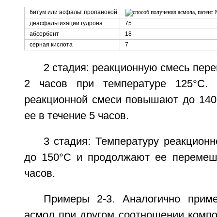
битум или асфальт пропановой
деасфальтизации гудрона
75
абсорбент
18
серная кислота
7
2 стадия: реакционную смесь пер
2 часов при температуре 125°C. 
реакционной смеси повышают до 14
ее в течение 5 часов.
3 стадия: Температуру реакцион
до 150°C и продолжают ее перемеш
часов.
Примеры 2-3. Аналогично прим
асмол при другом соотношении компо