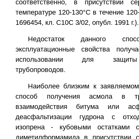
соответственно, в присутствии с
температуре 120-130°C в течение 120-
1696454, кл. C10C 3/02, опубл. 1991 г.).
Недостаток данного спо
эксплуатационные свойства получ
использовании для защиты
трубопроводов.
Наиболее близким к заявляемом
способ получения асмола в т
взаимодействия битума или асф
деасфальтизации гудрона с отхо
изопрена - кубовыми остатками с
диметилформамида в присутствии с