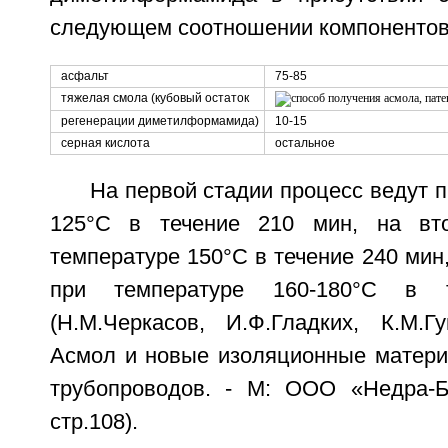
следующем соотношении компонентов
асфальт
75-85
тяжелая смола (кубовый остаток
регенерации диметилформамида)
10-15
серная кислота
остальное
На первой стадии процесс ведут п
125°C в течение 210 мин, на вт
температуре 150°C в течение 240 мин,
при температуре 160-180°C в 
(Н.М.Черкасов, И.Ф.Гладких, К.М.Гу
Асмол и новые изоляционные матер
трубопроводов. - М: ООО «Недра-Би
стр.108).