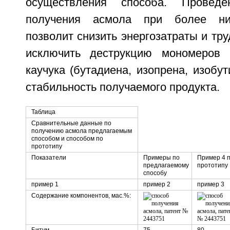
осуществления способа. Провед
получения асмола при более низ
позволит снизить энергозатраты и тру
исключить деструкцию мономеров д
каучука (бутадиена, изопрена, изобут
стабильность получаемого продукта.
Таблица
Сравнительные данные по
получению асмола предлагаемым
способом и способом по
прототипу
Показатели
Примеры по
Пример 4 
предлагаемому
прототипу
способу
пример 1
пример 2
пример 3
Содержание компонентов, мас.%: