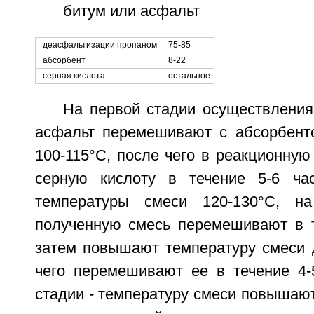
битум или асфальт
деасфальтизации пропаном
75-85
абсорбент
8-22
серная кислота
остальное
На первой стадии осуществления
асфальт перемешивают с абсорбент
100-115°C, после чего в реакционну
серную кислоту в течение 5-6 ча
температуры смеси 120-130°C, н
полученную смесь перемешивают в те
затем повышают температуру смеси д
чего перемешивают ее в течение 4-5
стадии - температуру смеси повышают