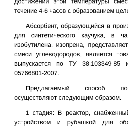
достижении этой температуры сме
течение 4-6 часов с образованием цел
Абсорбент, образующийся в прои
для синтетического каучука, в ча
изобутилена, изопрена, представляе
смеси углеводородов, является то
выпускается по ТУ 38.103349-85 
05766801-2007.
Предлагаемый способ по
осуществляют следующим образом.
1 стадия: В реактор, снабжен
устройством и рубашкой для обо