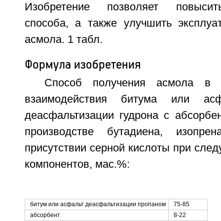
Изобретение позволяет повысить
способа, а также улучшить эксплуа
асмола. 1 табл.
Формула изобретения
Способ получения асмола в 
взаимодействия битума или асф
деасфальтизации гудрона с абсорбе
производстве бутадиена, изопрен
присутствии серной кислоты при сле
компонентов, мас.%:
битум или асфальт деасфальтизации пропаном
75-85
абсорбент
8-22