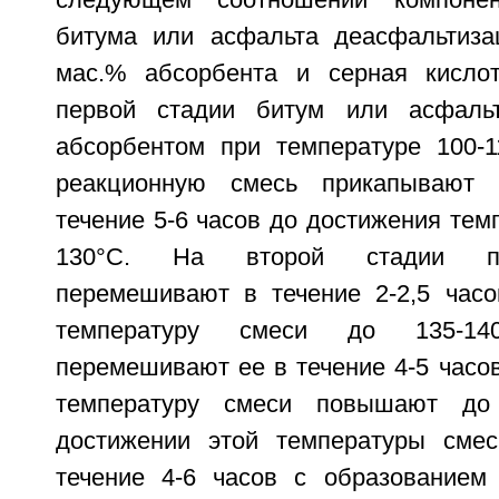
следующем соотношении компонен
битума или асфальта деасфальтиза
мас.% абсорбента и серная кислот
первой стадии битум или асфаль
абсорбентом при температуре 100-1
реакционную смесь прикапывают 
течение 5-6 часов до достижения тем
130°С. На второй стадии по
перемешивают в течение 2-2,5 час
температуру смеси до 135-14
перемешивают ее в течение 4-5 часов
температуру смеси повышают до
достижении этой температуры сме
течение 4-6 часов с образованием 