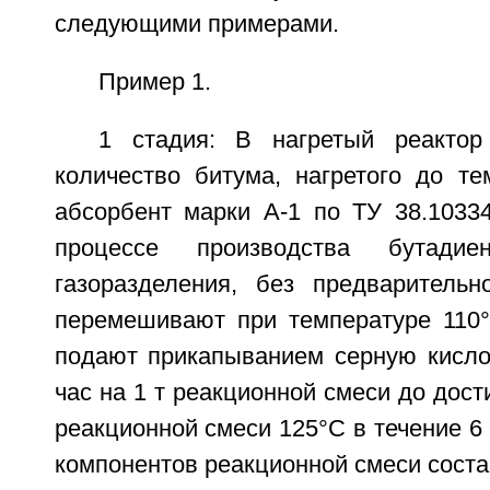
следующими примерами.
Пример 1.
1 стадия: В нагретый реактор
количество битума, нагретого до те
абсорбент марки А-1 по ТУ 38.10334
процессе производства бутади
газоразделения, без предварительн
перемешивают при температуре 110°
подают прикапыванием серную кислот
час на 1 т реакционной смеси до дос
реакционной смеси 125°C в течение 6
компонентов реакционной смеси соста