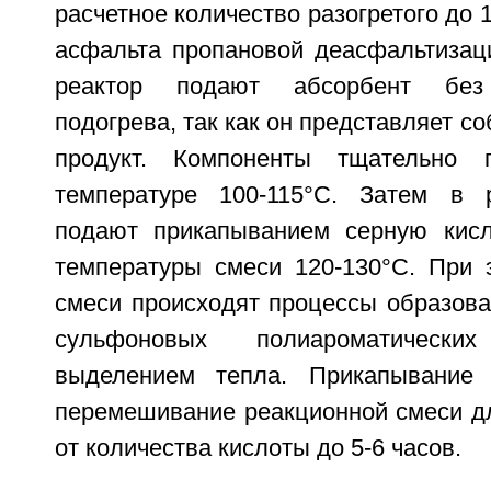
расчетное количество разогретого до 
асфальта пропановой деасфальтизаци
реактор подают абсорбент без 
подогрева, так как он представляет с
продукт. Компоненты тщательно 
температуре 100-115°C. Затем в 
подают прикапыванием серную кисл
температуры смеси 120-130°C. При 
смеси происходят процессы образова
сульфоновых полиароматическ
выделением тепла. Прикапывание
перемешивание реакционной смеси дл
от количества кислоты до 5-6 часов.