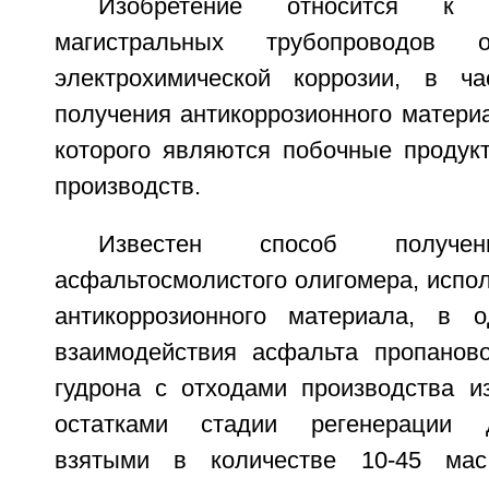
Изобретение относится к
магистральных трубопроводов
электрохимической коррозии, в ча
получения антикоррозионного матери
которого являются побочные продук
производств.
Известен способ получ
асфальтосмолистого олигомера, испол
антикоррозионного материала, в 
взаимодействия асфальта пропанов
гудрона с отходами производства и
остатками стадии регенерации д
взятыми в количестве 10-45 ма