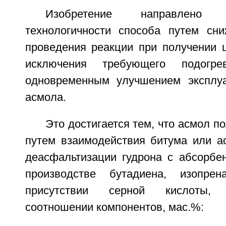
Изобретение направлено
технологичности способа путем сн
проведения реакции при получении ц
исключения требующего подогр
одновременным улучшением эксплуа
асмола.
Это достигается тем, что асмол п
путем взаимодействия битума или а
деасфальтизации гудрона с абсорбе
производстве бутадиена, изопрен
присутствии серной кислоты
соотношении компонентов, мас.%: