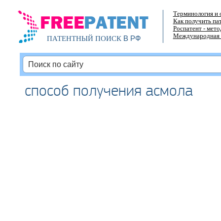
Терминология и 
Как получить па
Роспатент - мет
Международная 
В РФ
ПАТЕНТНЫЙ ПОИСК
способ получения асмола