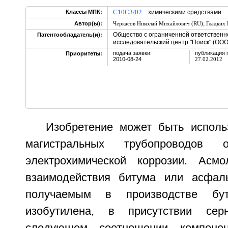
C10C3/02
Классы МПК:
химическими средствами
,
Автор(ы):
Черкасов Николай Михайлович (RU)
Гладких
Общество с ограниченной ответственн
Патентообладатель(и):
исследовательский центр "Поиск" (ООО
подача заявки:
публикация 
Приоритеты:
2010-08-24
27.02.2012
Изобретение может быть испол
магистральных трубопроводов
электрохимической коррозии. Асм
взаимодействия битума или асфаль
получаемым в производстве бута
изобутилена, в присутствии сер