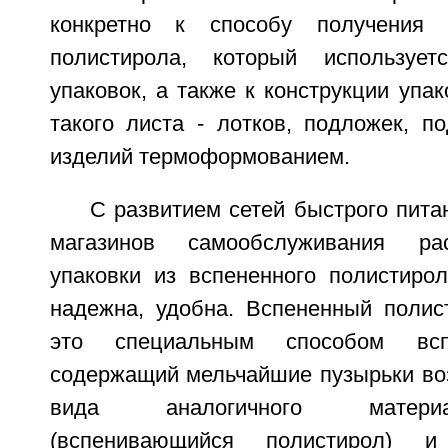
конкретно к способу получения 
полистирола, который используе
упаковок, а также к конструкции упак
такого листа - лотков, подложек, п
изделий термоформованием.
С развитием сетей быстрого питан
магазинов самообслуживания рас
упаковки из вспененного полистирол
надежна, удобна. Вспененный полис
это специальным способом всп
содержащий мельчайшие пузырьки воз
вида аналогичного матери
(вспенивающийся полистирол) и 