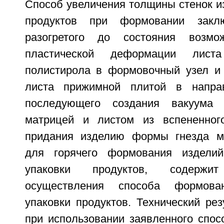
Способ увеличения толщины стенок и
продуктов при формовании закл
разогретого до состояния возмо
пластической деформации лист
полистирола в формовочный узел и
листа прижимной плитой в напра
последующего создания вакуума
матрицей и листом из вспененног
придания изделию формы гнезда ма
для горячего формования изделий
упаковки продуктов, содерж
осуществления способа формов
упаковки продуктов. Технический рез
при использовании заявленного спос