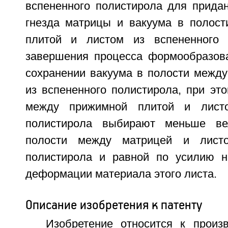
вспененного полистирола для прид
гнезда матрицы и вакуума в полос
плитой и листом из вспененного 
завершения процесса формообразов
сохранении вакуума в полости между
из вспененного полистирола, при эт
между прижимной плитой и листо
полистирола выбирают меньше ве
полости между матрицей и листо
полистирола и равной по усилию н
деформации материала этого листа.
Описание изобретения к патенту
Изобретение относится к произв