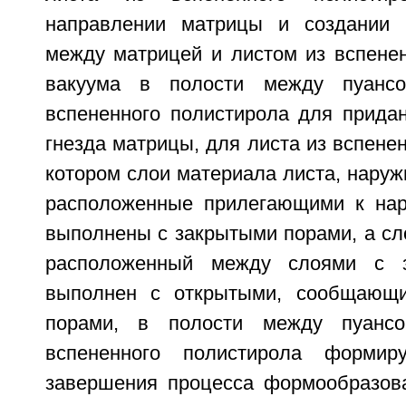
направлении матрицы и создании 
между матрицей и листом из вспенен
вакуума в полости между пуанс
вспененного полистирола для прид
гнезда матрицы, для листа из вспенен
котором слои материала листа, нару
расположенные прилегающими к нар
выполнены с закрытыми порами, а сл
расположенный между слоями с з
выполнен с открытыми, сообщающ
порами, в полости между пуанс
вспененного полистирола формир
завершения процесса формообразов