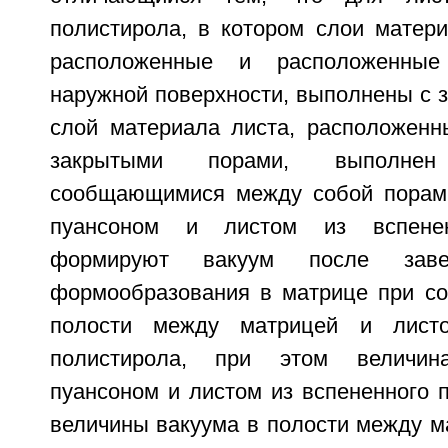
полистирола, в котором слои матери
расположенные и расположенны
наружной поверхности, выполнены с 
слой материала листа, расположен
закрытыми порами, выполне
сообщающимися между собой порами
пуансоном и листом из вспенен
формируют вакуум после заве
формообразования в матрице при со
полости между матрицей и листо
полистирола, при этом величи
пуансоном и листом из вспененного 
величины вакуума в полости между м