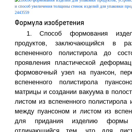
Формула изобретения
1. Способ формования изде
продуктов, заключающийся в ра
вспененного полистирола до сост
проявления пластической деформац
формовочный узел на пуансон, пер
вспененного полистирола пуансо
матрицы и создании вакуума в полос
листом из вспененного полистирола 
между пуансоном и листом из вспен
для придания изделию формы 
отличающийся тем, что для лист