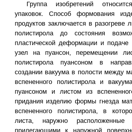
Группа изобретений относитс
упаковок. Способ формования изд
продуктов заключается в разогреве л
полистирола до состояния возмо
пластической деформации и подаче
узел на пуансон, перемещении лис
полистирола пуансоном в напра
создании вакуума в полости между м
вспененного полистирола и вакуум
пуансоном и листом из вспененног
придания изделию формы гнезда мат
вспененного полистирола, в котор
листа, наружно расположенные
прилегающими к наружной поверхн