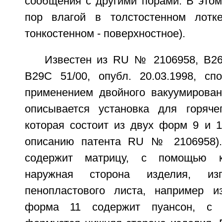
сообщения с другими порами. В этом
пор влагой в толстостенном лотк
тонкостенном - поверхностное).
Известен из RU № 2106958, B26F
B29C 51/00, опубл. 20.03.1998, с
применением двойного вакуумирован
описывается установка для горяче
которая состоит из двух форм 9 и 1
описанию патента RU № 2106958)
содержит матрицу, с помощью к
наружная сторона изделия, изг
пенопластового листа, например и
форма 11 содержит пуансон, с 