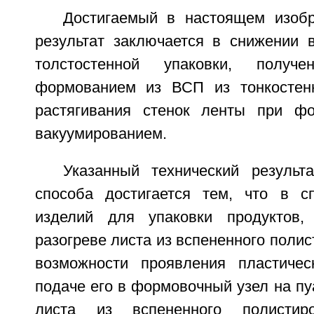
Достигаемый в настоящем изобр
результат заключается в снижении 
толстостенной упаковки, получе
формованием из ВСП из тонкостенн
растягивания стенок ленты при ф
вакуумированием.
Указанный технический результ
способа достигается тем, что в с
изделий для упаковки продуктов
разогреве листа из вспененного полис
возможности проявления пластиче
подаче его в формовочный узел на п
листа из вспененного полисти