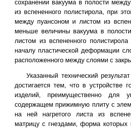
сохранении вакуума в полости между
из вспененного полистирола, при эт
между пуансоном и листом из вспен
меньше величины вакуума в полост
листом из вспененного полистирола
началу пластической деформации сло
расположенного между слоями с закр
Указанный технический результат
достигается тем, что в устройстве 
изделий, преимущественно для уп
содержащем прижимную плиту с эле
на ней нагретого листа из вспене
матрицу с гнездами, форма которых