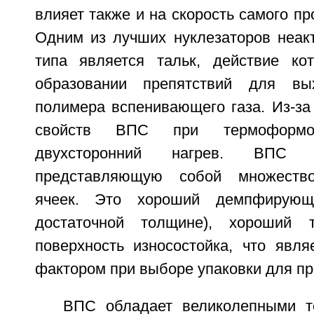
влияет также и на скорость самого пр
Одним из лучших нуклезаторов неакт
типа является тальк, действие ко
образовании препятствий для вы
полимера вспенивающего газа. Из-за
свойств ВПС при термоформо
двухсторонний нагрев. ВПС и
представляющую собой множеств
ячеек. Это хороший демпфирующ
достаточной толщине), хороший т
поверхность износостойка, что явл
фактором при выборе упаковки для пр
ВПС обладает великолепными т