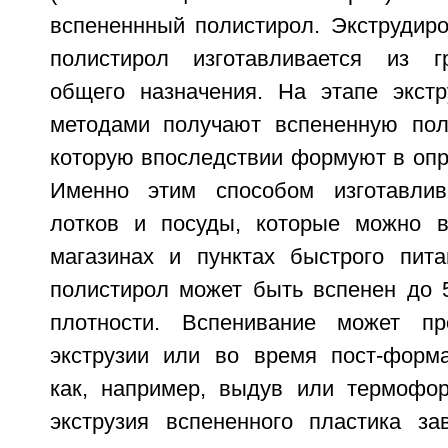
вспененнный полистирол. Экструдир
полистирол изготавливается из г
общего назначения. На этапе экст
методами получают вспененную пол
которую впоследствии формуют в опр
Именно этим способом изготавлив
лотков и посуды, которые можно в
магазинах и пунктах быстрого пита
полистирол может быть вспенен до 
плотности. Вспенивание может п
экструзии или во время пост-форм
как, например, выдув или термофо
экструзия вспененного пластика за