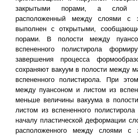
закрытыми порами, а слой м
расположенный между слоями с з
выполнен с открытыми, сообщающ
порами. В полости между пуанс
вспененного полистирола формир
завершения процесса формообраз
сохраняют вакуум в полости между м
вспененного полистирола. При это
между пуансоном и листом из вспен
меньше величины вакуума в полост
листом из вспененного полистирола
началу пластической деформации сло
расположенного между слоями с 