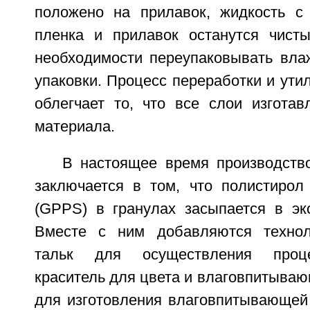
положено на прилавок, жидкость с 
пленка и прилавок останутся чист
необходимости переупаковывать вл
упаковки. Процесс переработки и утил
облегчает то, что все слои изготав
материала.
В настоящее время производств
заключается в том, что полистирол
(GPPS) в гранулах засыпается в эк
Вместе с ним добавляются техноло
тальк для осуществления проце
краситель для цвета и влаговпитываю
для изготовления влаговпитывающей 