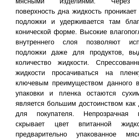
мясными изделиями. Через п
поверхность дна жидкость проникает
подложки и удерживается там благ
конической форме. Высокие влагопо
внутреннего слоя позволяют исп
подложки даже для продуктов, в
количество жидкости. Спрессова
жидкости просачиваться на плен
ключевым преимуществом данного в
упаковки и пленка остаются сухи
является большим достоинством как 
для покупателя. Непрозрачная п
скрывает цвет впитанной жидк
предварительно упакованное мя