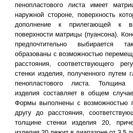
пенопластового листа имеет матри
наружной стороне, поверхность кото
дополнение к прилегающей к вн
поверхности матрицы (пуансона). Кон
предпочтительно выбирается т
образованы с возможностью перемеще
расстояния, соответствующего рег
стенки изделия, полученного путем 
пенопластового листа. Толщина 
изделия составляет в общем случае
Формы выполнены с возможностью п
другу до расстояния, соответствую
толщине стенки изделия 20, прич
изделия 20 лежит в диапазоне от 3,5 д