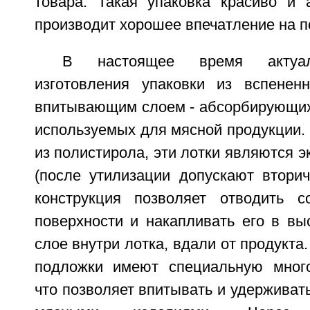
товара. Такая упаковка красиво и а
производит хорошее впечатление на п
В настоящее время актуал
изготовления упаковки из вспенен
впитывающим слоем - абсорбирующих 
используемых для мясной продукции.
из полистирола, эти лотки являются э
(после утилизации допускают вторич
конструкция позволяет отводить с
поверхности и накапливать его в в
слое внутри лотка, вдали от продукт
подложки имеют специальную много
что позволяет впитывать и удерживат