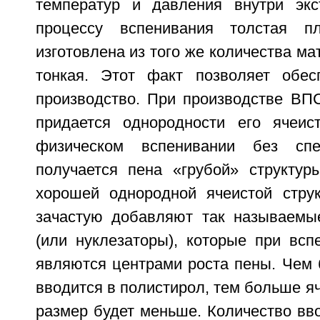
температур и давления внутри экс
процессу вспенивания толстая п
изготовлена из того же количества ма
тонкая. Этот факт позволяет обес
производство. При производстве ВП
придается однородности его ячеис
физическом вспенивании без спе
получается пена «грубой» структур
хорошей однородной ячеистой стру
зачастую добавляют так называемы
(или нуклезаторы), которые при всп
являются центрами роста пены. Чем 
вводится в полистирол, тем больше яч
размер будет меньше. Количество вв