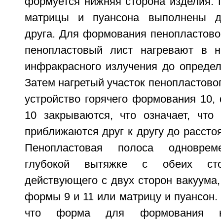
формуется нижняя сторона изделия. 
матрицы и пуансона выполнены д
друга. Для формования пенопластово
пенопластовый лист нагревают в н
инфракрасного излучения до определ
Затем нагретый участок пенопластовог
устройство горячего формования 10,
10 закрываются, что означает, что
приближаются друг к другу до рассто
Пенопластовая полоса одновреме
глубокой вытяжке с обеих с
действующего с двух сторон вакуума
формы 9 и 11 или матрицу и пуансон.
что форма для формования н