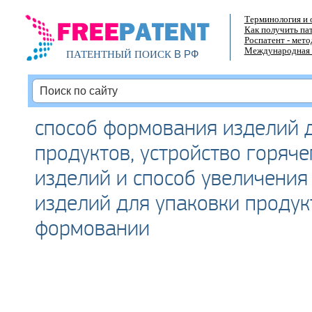
Терминология и 
Как получить па
Роспатент - мет
Международная 
В РФ
ПАТЕНТНЫЙ ПОИСК
способ формования изделий 
продуктов, устройство горяч
изделий и способ увеличения
изделий для упаковки продук
формовании