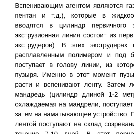
Вспенивающим агентом являются газы
пентан и т.д.), которые в жидкоо
вводятся в цилиндр первичного э
экструзионная линия состоит из перв
экструдеров). В этих экструдерах
расплавленным полимером и под 
поступает в голову линии, из кото
пузыря. Именно в этот момент пузы
расти и вспенивают ленту. Затем л
мандредь (цилиндр длиной 1-2 мет
охлаждаемая на мандрели, поступает
затем на наматывающее устройство. П
лентой поступают на склад созреван