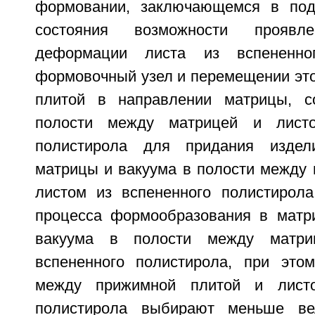
формовании, заключающемся в пода
состояния возможности проявле
деформации листа из вспененно
формовочный узел и перемещении это
плитой в направлении матрицы, с
полости между матрицей и листо
полистирола для придания изде
матрицы и вакуума в полости между 
листом из вспененного полистирол
процесса формообразования в матр
вакуума в полости между матр
вспененного полистирола, при это
между прижимной плитой и листо
полистирола выбирают меньше ве