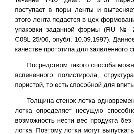
течение 7-10 дней. В этот пери
поступает в поры ленты и вытесняет
этого лента подается в цех формован
упаковки заданной формы (RU № 20
C08L 25/06, опубл. 10.09.1997). Данн
качестве прототипа для заявленного с
Посредством такого способа можн
вспененного полистирола, структура
пористой, то есть способной для впит
Толщина стенок лотка одновреме
лотка определяет несущую способно
возможность нести вес продукта без
лотка. Поэтому лотки могут выпускать