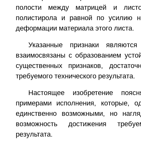
полости между матрицей и листо
полистирола и равной по усилию н
деформации материала этого листа.
Указанные признаки являются
взаимосвязаны с образованием устой
существенных признаков, достаточ
требуемого технического результата.
Настоящее изобретение поясн
примерами исполнения, которые, о
единственно возможными, но нагля
возможность достижения требуем
результата.