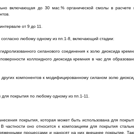
ельно включающая до 30 мас.% органической смолы в расчете 
нтов.
интервале от 9 до 11.
 согласно любому одному из пп.1-8, включающий стадии:
 гидролизованного силанового соединения к золю диоксида кремн
поверхности коллоидного диоксида кремния в час для образован
но, других компонентов к модифицированному силаном золю диокси
 для покрытия по любому одному из пп.1-11.
анесения покрытия, которая может быть использована для покрыт
 В частности оно относится к композициям для покрытия стальн
ряженными процессами и наносят на них внешнее покрытие. Так