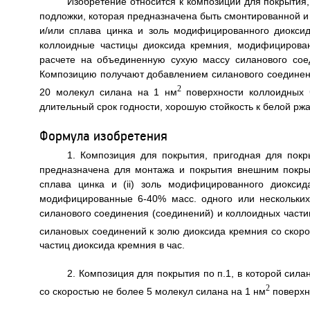
Изобретение относится к композиции для покрытия
подложки, которая предназначена быть смонтированной 
и/или сплава цинка и золь модифицированного диокси
коллоидные частицы диоксида кремния, модифицирова
расчете на объединенную сухую массу силанового сое
Композицию получают добавлением силанового соединени
2
20 молекул силана на 1 нм
поверхности коллоидных 
длительный срок годности, хорошую стойкость к белой ржав
Формула изобретения
1. Композиция для покрытия, пригодная для покр
предназначена для монтажа и покрытия внешним покрыт
сплава цинка и (ii) золь модифицированного диокси
модифицированные 6-40% масс. одного или нескольки
силанового соединения (соединений) и коллоидных части
силановых соединений к золю диоксида кремния со скоро
частиц диоксида кремния в час.
2. Композиция для покрытия по п.1, в которой сил
2
со скоростью не более 5 молекул силана на 1 нм
поверхно