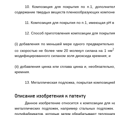
10. Композиция для покрытия по п.1, дополнит
содержание твердых веществ пленкообразующих компоне
11. Композиция для покрытия по п.1, имеющая рН в 
12. Способ приготовления композиции для покрытия
(i) добавления по меньшей мере одного предварительно
2
со скоростью не более чем 20 молекул силана на 1 нм
модифицированного силаном золя диоксида кремния; и
(ii) добавления цинка или сплава цинка и, необязатель
кремния.
13. Металлическая подложка, покрытая композицией
Описание изобретения к патенту
Данное изобретение относится к композиции для н
металлических подложек, например стальных подложек.
полуфабрикатов, которые затем обрабатывают теплонап