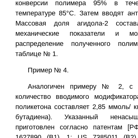
конверсии полимера 95% в теч
температуре 85°C. Затем вводят ант
Массовая доля агидола-2 состав
механические показатели и моле
распределение полученного поли
таблице № 1.
Пример № 4.
Аналогичен примеру № 2, с т
количество вводимого модификатор
поликетона составляет 2,85 ммоль/ кг
бутадиена). Указанный ненасы
приготовлен согласно патентам 
1627890 (B1), 1; US 7385011 (B2),