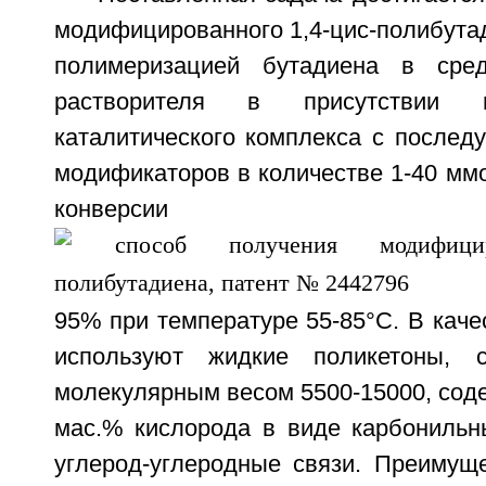
модифицированного 1,4-цис-полибута
полимеризацией бутадиена в сред
растворителя в присутствии н
каталитического комплекса с после
модификаторов в количестве 1-40 ммо
конверсии п
95% при температуре 55-85°C. В кач
используют жидкие поликетоны, 
молекулярным весом 5500-15000, соде
мас.% кислорода в виде карбонильн
углерод-углеродные связи. Преимущ