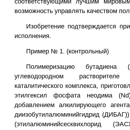
соответствующими лучшим мировым
возможность управлять качеством пол
Изобретение подтверждается при
исполнения.
Пример № 1. (контрольный)
Полимеризацию бутадиена 
углеводородном растворител
каталитического комплекса, приготовл
этилгексил фосфата неодима (Nd
добавлением алкилирующего агента
диизобутилалюминийгидрид (ДИБАГ)) 
(этилалюминийсесквихлорид (ЭАС