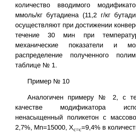
количество вводимого модификат
ммоль/кг бутадиена (11,2 г/кг бута
осуществляют при достижении конвер
течение 30 мин при температу
механические показатели и моле
распределение полученного поли
таблице № 1.
Пример № 10
Аналогичен примеру № 2, с те
качестве модификатора исп
ненасыщенный поликетон с массово
2,7%, Mn=15000, X
=9,4% в количеств
c=c