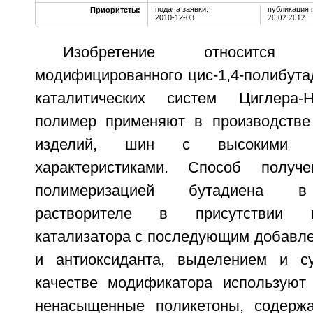
подача заявки:
публикация 
Приоритеты:
2010-12-03
20.02.2012
Изобретение относитс
модифицированного цис-1,4-полибута
каталитических систем Циглера-
полимер применяют в производстве 
изделий, шин с высокими эк
характеристиками. Способ получ
полимеризацией бутадиена в
растворителе в присутствии н
катализатора с последующим добавл
и антиоксиданта, выделением и с
качестве модификатора используют
ненасыщенные поликетоны, содерж