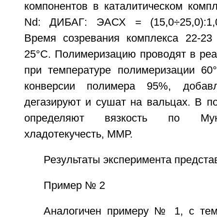
компонентов в каталитическом компл
Nd: ДИБАГ: ЭАСХ = (15,0÷25,0):1,0:(8
Время созревания комплекса 22-23
25°C. Полимеризацию проводят в реа
при температуре полимеризации 60
конверсии полимера 95%, добавл
дегазируют и сушат на вальцах. В п
определяют вязкость по Муни
хладотекучесть, ММР.
Результаты эксперимента предста
Пример № 2
Аналогичен примеру № 1, с тем