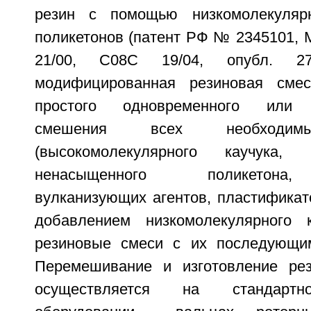
резин с помощью низкомолекуляр
поликетонов (патент РФ № 2345101, 
21/00, C08C 19/04, опубл. 27.
модифицированная резиновая смес
простого одновременного или п
смешения всех необходимы
(высокомолекулярного каучука, н
ненасыщенного поликетона,
вулканизующих агентов, пластификатор
добавлением низкомолекулярного 
резиновые смеси с их последующи
Перемешивание и изготовление рез
осуществляется на стандартн