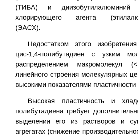
(ТИБА) и диизобутилалюминий 
хлорирующего агента (этилалюм
(ЭАСХ).
Недостатком этого изобретени
цис-1,4-полибутадиен с узким мол
распределением макромолекул (<
линейного строения молекулярных це
высокими показателями пластичности 
Высокая пластичность и хладо
полибутадиена требует дополнительн
выделении его из растворов и с
агрегатах (снижение производительно