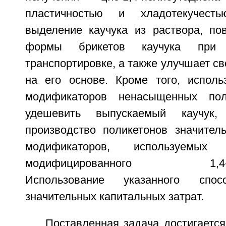
пластичностью и хладотекучесть
выделение каучука из раствора, по
формы брикетов каучука при
транспортировке, а также улучшает св
на его основе. Кроме того, исполь
модификаторов ненасыщенных пол
удешевить выпускаемый каучук,
производство поликетонов значител
модификаторов, используемых
модифицированного 1,4-цис-
Использование указанного спо
значительных капитальных затрат.
Поставленная задача достигается