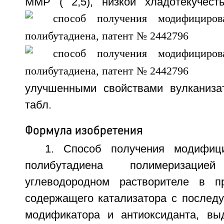
ММР (
2,5), низкой хладотекучест
улучшенными свойствами вулканизат
табл.
Формула изобретения
1. Способ получения модифици
полибутадиена полимеризаци
углеводородном растворителе в пр
содержащего катализатора с после
модификатора и антиоксиданта, вы