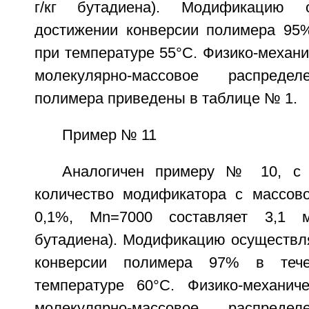
г/кг бутадиена). Модификацию 
достижении конверсии полимера 95
при температуре 55°C. Физико-механи
молекулярно-массовое распредел
полимера приведены в таблице № 1.
Пример № 11
Аналогичен примеру № 10, с 
количество модификатора с массов
0,1%, Mn=7000 составляет 3,1 мм
бутадиена). Модификацию осуществл
конверсии полимера 97% в теч
температуре 60°C. Физико-механич
молекулярно-массовое распредел