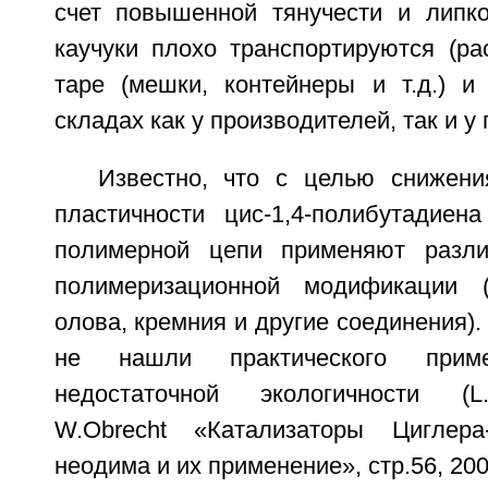
счет повышенной тянучести и липкос
каучуки плохо транспортируются (ра
таре (мешки, контейнеры и т.д.) и
складах как у производителей, так и у
Известно, что с целью снижени
пластичности цис-1,4-полибутадиен
полимерной цепи применяют разли
полимеризационной модификации 
олова, кремния и другие соединения).
не нашли практического прим
недостаточной экологичности (L.
W.Obrecht «Катализаторы Циглер
неодима и их применение», стр.56, 2001