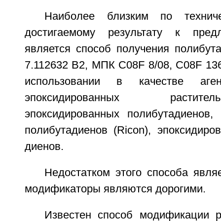
Наиболее близким по технич
достигаемому результату к пред
является способ получения полибут
7.112632 B2, МПК C08F 8/08, C08F 136
использовании в качестве аге
эпоксидированных растит
эпоксидированных полибутадиенов,
полибутадиенов (Ricon), эпоксидиро
диенов.
Недостатком этого способа являе
модификаторы являются дорогими.
Известен способ модификации 