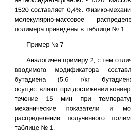
антиоксидант-ирганокс - 1520. Массов
1520 составляет 0,4%. Физико-механи
молекулярно-массовое распредел
полимера приведены в таблице № 1.
Пример № 7
Аналогичен примеру 2, с тем отли
вводимого модификатора состав
бутадиена (5,6 г/кг бутадиен
осуществляют при достижении конвер
течение 15 мин при температу
механические показатели и моле
распределение полученного поли
таблице № 1.