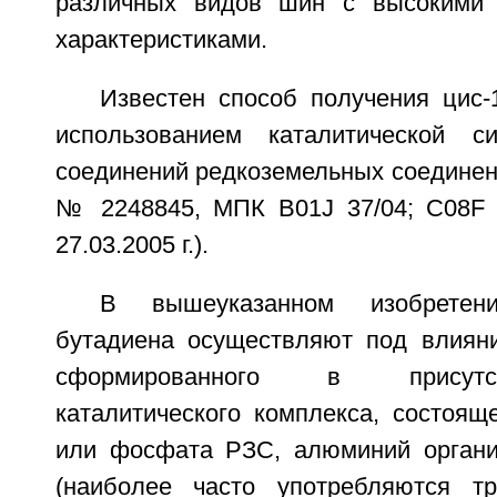
различных видов шин с высокими 
характеристиками.
Известен способ получения цис-
использованием каталитической 
соединений редкоземельных соединен
№ 2248845, МПК B01J 37/04; C08F 04
27.03.2005 г.).
В вышеуказанном изобретен
бутадиена осуществляют под влиян
сформированного в присут
каталитического комплекса, состоящ
или фосфата РЗС, алюминий органи
(наиболее часто употребляются тр