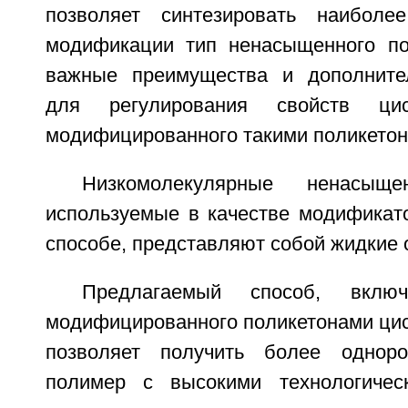
позволяет синтезировать наибол
модификации тип ненасыщенного по
важные преимущества и дополните
для регулирования свойств цис-1
модифицированного такими поликетон
Низкомолекулярные ненасыще
используемые в качестве модификат
способе, представляют собой жидкие 
Предлагаемый способ, вклю
модифицированного поликетонами цис
позволяет получить более однор
полимер с высокими технологическ