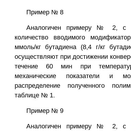
Пример № 8
Аналогичен примеру № 2, с т
количество вводимого модификатор
ммоль/кг бутадиена (8,4 г/кг бутад
осуществляют при достижении конвер
течение 60 мин при температу
механические показатели и моле
распределение полученного поли
таблице № 1.
Пример № 9
Аналогичен примеру № 2, с т