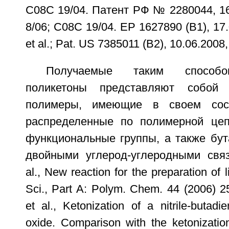
C08C 19/04. Патент РФ № 2280044, 1
8/06; C08C 19/04. EP 1627890 (B1), 17
et al.; Pat. US 7385011 (B2), 10.06.2008, 
Получаемые таким способ
поликетоны представляют собой 
полимеры, имеющие в своем сост
распределенные по полимерной цеп
функциональные группы, а также бут
двойными углерод-углеродными связ
al., New reaction for the preparation of 
Sci., Part A: Polym. Chem. 44 (2006) 
et al., Ketonization of a nitrile-butad
oxide. Comparison with the ketonizatio