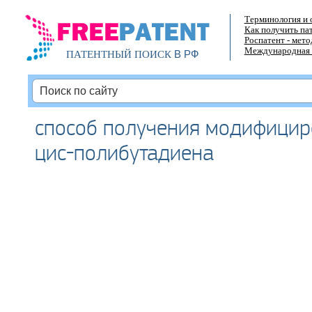
Терминология и 
Как получить па
Роспатент - мет
Международная 
В РФ
ПАТЕНТНЫЙ ПОИСК
способ получения модифицир
цис-полибутадиена