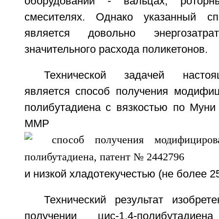
оборудовании - вальцах, ротор
смесителях. Однако указанный с
является довольно энергозатр
значительного расхода поликетонов.
Технической задачей настоя
является способ получения модифици
полибутадиена с вязкостью по Муни 
ММР
и низкой хладотекучестью (не более 25
Технический результат изобрет
получении цис-1,4-полибутади