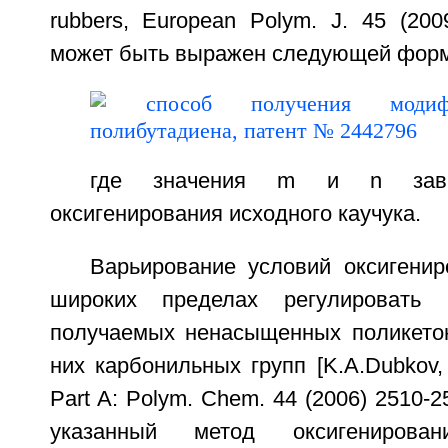
rubbers, European Polym. J. 45 (200
может быть выражен следующей форм
где значения m и n зави
оксигенирования исходного каучука.
Варьирование условий оксигенир
широких пределах регулировать 
получаемых ненасыщенных поликето
них карбонильных групп [K.A.Dubkov, e
Part А: Polym. Chem. 44 (2006) 2510-2
указанный метод оксигенирован