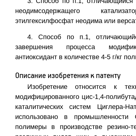
3. Способ по п.1, отличающийся 
неодимсодержащего катализа
этилгексилфосфат неодима или верса
4. Способ по п.1, отличающий
завершения процесса модифи
антиоксидант в количестве 4-5 г/кг по
Описание изобретения к патенту
Изобретение относится к тех
модифицированного цис-1,4-полибута
каталитических систем Циглера-Н
использовано в промышленности 
полимеры в производстве резино-те