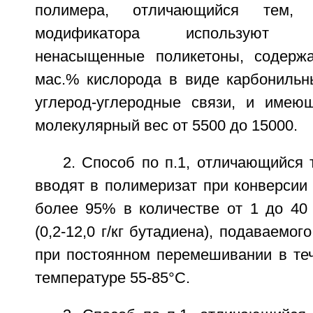
полимера, отличающийся тем,
модификатора используют ни
ненасыщенные поликетоны, содерж
мас.% кислорода в виде карбонильн
углерод-углеродные связи, и имею
молекулярный вес от 5500 до 15000.
2. Способ по п.1, отличающийся 
вводят в полимеризат при конверсии
более 95% в количестве от 1 до 40 
(0,2-12,0 г/кг бутадиена), подаваемо
при постоянном перемешивании в теч
температуре 55-85°C.