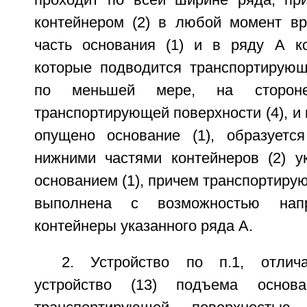
проходит по всей ширине ряда, пр
контейнером (2) в любой момент в
часть основания (1) и в ряду А ко
которые подводится транспортирующа
по меньшей мере, на сторон
транспортирующей поверхности (4), и 
опущено основание (1), образуетс
нижними частями контейнеров (2) у
основанием (1), причем транспортирую
выполнена с возможностью нап
контейнеры указанного ряда А.
2. Устройство по п.1, отлич
устройство (13) подъема основ