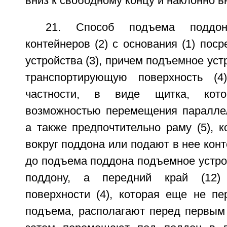
вниз к свободному концу и наклонно вн
21. Способ подъема поддо
контейнеров (2) с основания (1) пос
устройства (3), причем подъемное уст
транспортирующую поверхность (4
частности, в виде щитка, кот
возможностью перемещения параллел
а также предпочтительно раму (5), 
вокруг поддона или подают в нее конт
до подъема поддона подъемное устрой
поддону, а передний край (12) 
поверхности (4), которая еще не п
подъема, располагают перед первым