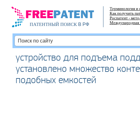
Терминология и 
Как получить па
Роспатент - мет
Международная 
В РФ
ПАТЕНТНЫЙ ПОИСК
устройство для подъема подд
установлено множество конт
подобных емкостей