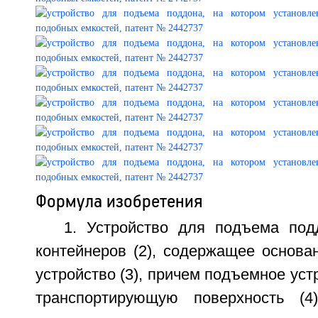
Формула изобретения
1. Устройство для подъема по
контейнеров (2), содержащее основа
устройство (3), причем подъемное уст
транспортирующую поверхность (4