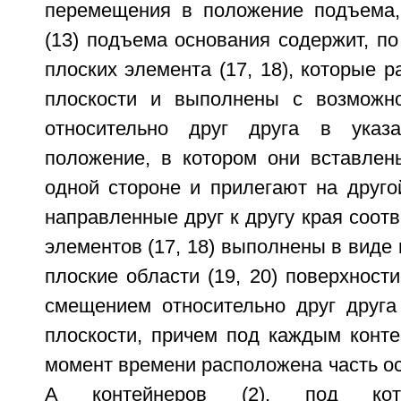
перемещения в положение подъема,
(13) подъема основания содержит, п
плоских элемента (17, 18), которые 
плоскости и выполнены с возможн
относительно друг друга в указ
положение, в котором они вставлен
одной стороне и прилегают на друго
направленные друг к другу края соот
элементов (17, 18) выполнены в виде 
плоские области (19, 20) поверхност
смещением относительно друг друг
плоскости, причем под каждым конте
момент времени расположена часть осн
А контейнеров (2), под кот