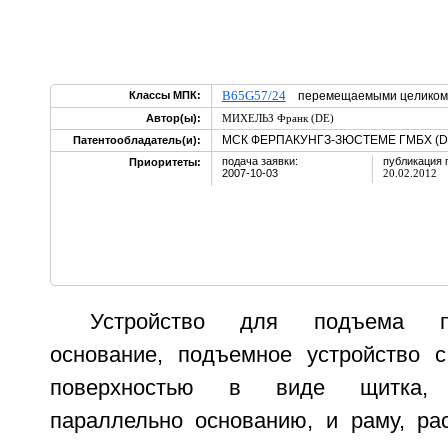
B65G57/24
Классы МПК:
перемещаемыми целиком,
Автор(ы):
МИХЕЛЬЗ Франк (DE)
МСК ФЕРПАКУНГЗ-ЗЮСТЕМЕ ГМБХ (D
Патентообладатель(и):
подача заявки:
публикация 
Приоритеты:
2007-10-03
20.02.2012
Устройство для подъема п
основание, подъемное устройство 
поверхностью в виде щитка, 
параллельно основанию, и раму, ра