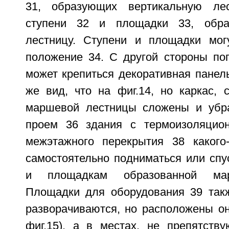
31, образующих вертикальную лес
ступени 32 и площадки 33, обр
лестницу. Ступени и площадки мог
положение 34. С другой стороны по
может крепиться декоративная панель 
же вид, что на фиг.14, но каркас, 
маршевой лестницы сложены и убр
проем 36 здания с термоизоляцио
межэтажного перекрытия 38 какого
самостоятельно подниматься или спу
и площадкам образованной мар
Площадки для оборудования 39 так
разворачиваются, но расположены он
фиг.15), а в местах, не препятст