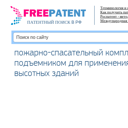
Терминология и 
Как получить па
Роспатент - мет
Международная 
В РФ
ПАТЕНТНЫЙ ПОИСК
пожарно-спасательный компл
подъемником для применени
высотных зданий