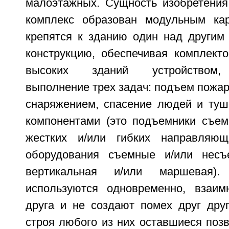
малоэтажных. Сущность изобретения 
комплекс образован модульным кар
крепятся к зданию один над другим
конструкцию, обеспечивая комплекто
высоких зданий устройством,
выполнение трех задач: подъем пожар
снаряжением, спасение людей и туш
компонентами (это подъемники съе
жестких и/или гибких направляю
оборудования съемные и/или нес
вертикальная и/или маршевая)
используются одновременно, взаим
друга и не создают помех друг друг
строя любого из них оставшиеся поз