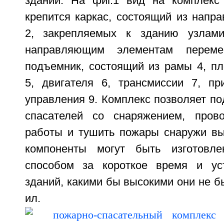
зданий. На фиг.1 вид на комплекс
крепится каркас, состоящий из напр
2, закрепляемых к зданию узлам
направляющим элементам перемещ
подъемник, состоящий из рамы 4, п
5, двигателя 6, трансмиссии 7, п
управления 9. Комплекс позволяет п
спасателей со снаряжением, прово
работы и тушить пожары снаружи вы
компоненты могут быть изготовл
способом за короткое время и ус
зданий, какими бы высокими они не бы
ил.