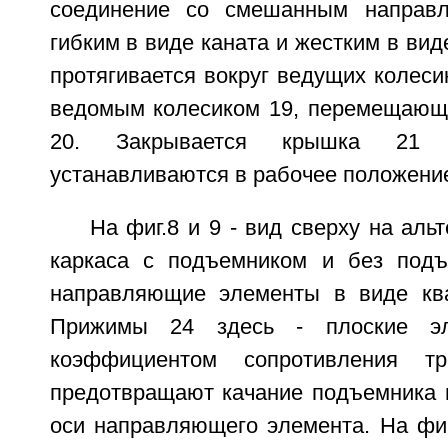
соединение со смешанным направ
гибким в виде каната и жестким в вид
протягивается вокруг ведущих колеси
ведомым колесиком 19, перемещающ
20. Закрывается крышка 2
устанавливаются в рабочее положени
На фиг.8 и 9 - вид сверху на аль
каркаса с подъемником и без подъ
направляющие элементы в виде ква
Прижимы 24 здесь - плоские э
коэффициентом сопротивления т
предотвращают качание подъемника в
оси направляющего элемента. На фиг