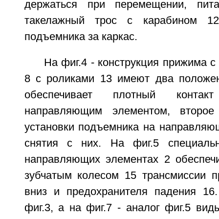
держаться при перемещении, пита
такелажный трос с карабином 12
подъемника за каркас.
На фиг.4 - конструкция прижима 
8 с роликами 13 имеют два положен
обеспечивает плотный конта
направляющим элементом, второе
установки подъемника на направляю
снятия с них. На фиг.5 специал
направляющих элементах 2 обеспеч
зубчатым колесом 15 трансмиссии п
вниз и предохранителя падения 16.
фиг.3, а на фиг.7 - аналог фиг.5 вид