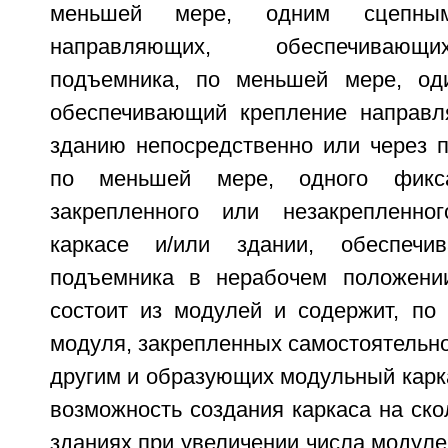
меньшей мере, одним сцепны
направляющих, обеспечивающ
подъемника, по меньшей мере, оди
обеспечивающий крепление направл
зданию непосредственно или через п
по меньшей мере, одного фикса
закрепленного или незакрепленно
каркасе и/или здании, обеспечи
подъемника в нерабочем положении
состоит из модулей и содержит, по
модуля, закрепленных самостоятельно
другим и образующих модульный карк
возможность создания каркаса на ско
зданиях при увеличении числа модуле