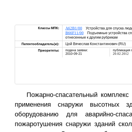
A62B1/00
Классы МПК:
Устройства для спуска люде
B66F11/00
Подъемные устройства спе
отнесенные к другим рубрикам
Цой Вячеслав Константинович (RU)
Патентообладатель(и):
подача заявки:
публикация 
Приоритеты:
2010-09-21
20.02.2012
Пожарно-спасательный комплекс
применения снаружи высотных зд
оборудованию для аварийно-спас
пожаротушения снаружи зданий скол