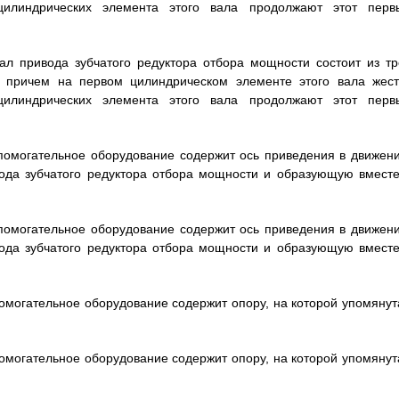
цилиндрических элемента этого вала продолжают этот перв
вал привода зубчатого редуктора отбора мощности состоит из тр
, причем на первом цилиндрическом элементе этого вала жест
цилиндрических элемента этого вала продолжают этот перв
вспомогательное оборудование содержит ось приведения в движени
ода зубчатого редуктора отбора мощности и образующую вместе
вспомогательное оборудование содержит ось приведения в движени
ода зубчатого редуктора отбора мощности и образующую вместе
спомогательное оборудование содержит опору, на которой упомянут
спомогательное оборудование содержит опору, на которой упомянут