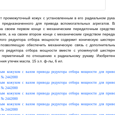
ет промежуточный кожух с установленным в его радиальном рука
 предназначенного для привода вспомогательных агрегатов. В
 на своем первом конце с механическим передаточным средство
еля, а на своем втором конце с механическим средством переда
атого редуктора отбора мощности содержит коническую шестерн
позволяющую обеспечить механическую связь с дополнительн
ого редуктора отбора мощности вместе с упомянутой шестерн
 герметичный по отношению к радиальному рукаву. Изобретен
ия утечек масла. 15 з.п. ф-лы, 6 ил.