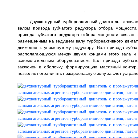
Двухконтурный турбореактивный двигатель включа
валом привода зубчатого редуктора отбора мощности,
привода зубчатого редуктора отбора мощности связан
размещенным на ведущем валу турбореактивного двигат
движения к упомянутому редуктору. Вал привода зубч
располагающуюся между двумя концами этого вала и 
вспомогательным оборудованием. Вал привода зубчат
заключен в оболочку, формирующую масляный контур,
позволяет ограничить пожароопасную зону за счет устранен