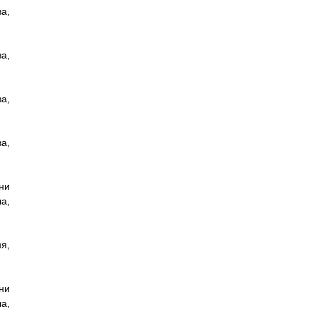
а,
а,
а,
а,
ни
а,
я,
ни
а,