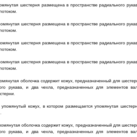
упомянутая шестерня размещена в пространстве радиального рукав
потоком.
упомянутая шестерня размещена в пространстве радиального рукав
потоком.
упомянутая шестерня размещена в пространстве радиального рукав
потоком.
упомянутая шестерня размещена в пространстве радиального рукав
потоком.
упомянутая оболочка содержит кожух, предназначенный для шестер
го рукава, и два чехла, предназначенных для элементов вал
стерни.
м упомянутый кожух, в котором размещается упомянутая шестерн
.
 упомянутая оболочка содержит кожух, предназначенный для шестер
го рукава, и два чехла, предназначенных для элементов вал