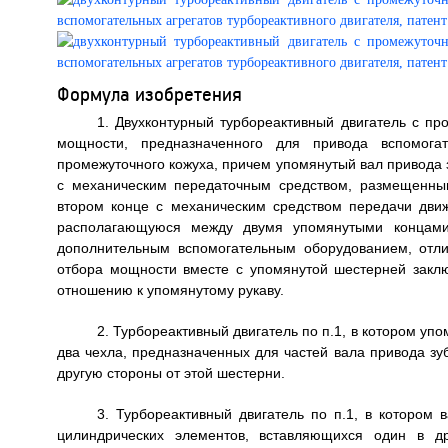
Формула изобретения
1. Двухконтурный турбореактивный двигатель с пр
мощности, предназначенного для привода вспомогат
промежуточного кожуха, причем упомянутый вал привода 
с механическим передаточным средством, размещенным
втором конце с механическим средством передачи дви
располагающуюся между двумя упомянутыми концами
дополнительным вспомогательным оборудованием, отли
отбора мощности вместе с упомянутой шестерней закл
отношению к упомянутому рукаву.
2. Турбореактивный двигатель по п.1, в котором уп
два чехла, предназначенных для частей вала привода зу
другую стороны от этой шестерни.
3. Турбореактивный двигатель по п.1, в котором 
цилиндрических элементов, вставляющихся один в д