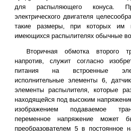
для распыляющего конуса. Пр
электрического двигателя целесообр
такие размеры, при которых им 
имеющихся распылителях обычные во
Вторичная обмотка второго т
напротив, служит согласно изобр
питания на встроенные эле
исполнительные элементы 6, датчи
элементы распылителя, которые ра
находящейся под высоким напряжение
изображением подаваемое тра
переменное напряжение может бы
преобразователем 5 в постоянное н