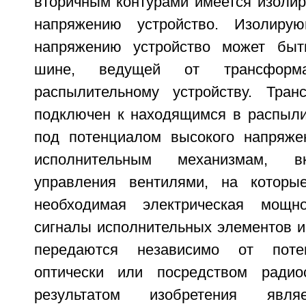
вторичным контурами имеется изоли
напряжению устройство. Изолиру
напряжению устройство может быт
шине, ведущей от трансформ
распылительному устройству. Тран
подключен к находящимся в распыли
под потенциалом высокого напряже
исполнительным механизмам, в
управления вентилями, на которы
необходимая электрическая мощн
сигналы исполнительных элементов и
передаются независимо от потен
оптически или посредством радиос
результатом изобретения явля