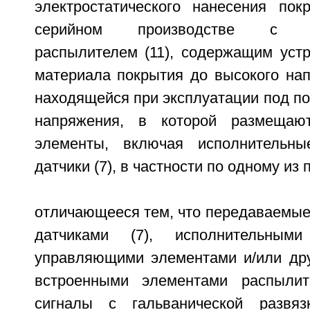
электростатического нанесения по
серийном производстве с эле
распылителем (11), содержащим устр
материала покрытия до высокого нап
находящейся при эксплуатации под п
напряжения, в которой размещают
элементы, включая исполнительн
датчики (7), в частности по одному из п
отличающееся тем, что передаваемые
датчиками (7), исполнительными
управляющими элементами и/или др
встроенными элементами распылите
сигналы с гальванической развя