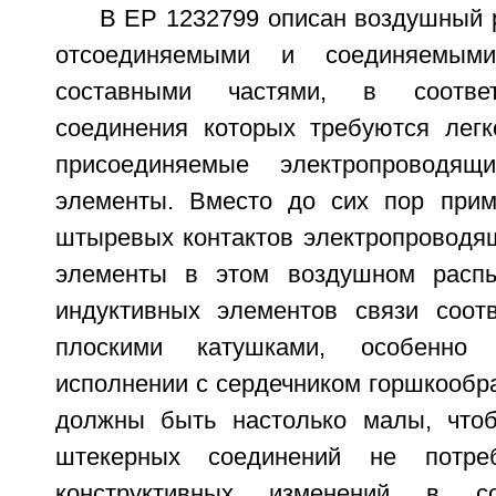
В ЕР 1232799 описан воздушный 
отсоединяемыми и соединяемым
составными частями, в соотве
соединения которых требуются лег
присоединяемые электропроводящ
элементы. Вместо до сих пор прим
штыревых контактов электропроводя
элементы в этом воздушном распы
индуктивных элементов связи соот
плоскими катушками, особенно 
исполнении с сердечником горшкообра
должны быть настолько малы, что
штекерных соединений не потреб
конструктивных изменений в с