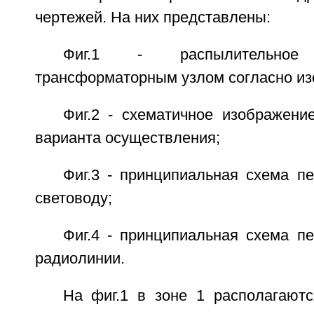
чертежей. На них представлены:
Фиг.1 - распылительное
трансформаторным узлом согласно из
Фиг.2 - схематичное изображени
варианта осуществления;
Фиг.3 - принципиальная схема п
световоду;
Фиг.4 - принципиальная схема п
радиолинии.
На фиг.1 в зоне 1 располагают