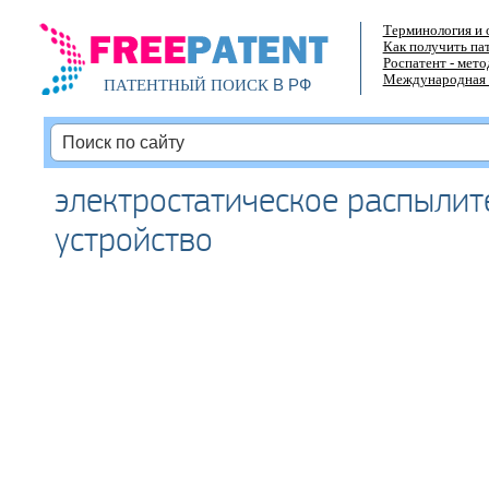
Терминология и 
Как получить па
Роспатент - мет
Международная 
В РФ
ПАТЕНТНЫЙ ПОИСК
электростатическое распылит
устройство