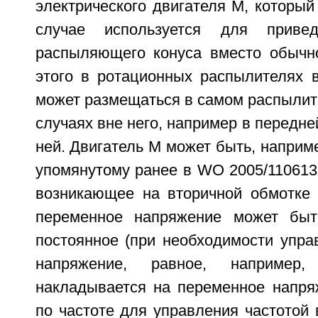
электрического двигателя М, которы
случае используется для приве
распыляющего конуса вместо обычн
этого в ротационных распылителях 
может размещаться в самом распылит
случаях вне него, например в передне
ней. Двигатель М может быть, наприм
упомянутому ранее в WO 2005/110613
возникающее на вторичной обмотке
переменное напряжение может быт
постоянное (при необходимости упра
напряжение, равное, например
накладывается на переменное напря
по частоте для управления частотой