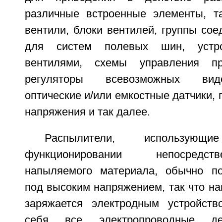
различные встроенные элементы, та
вентили, блоки вентилей, группы со
для систем полевых шин, устро
вентилями, схемы управления п
регуляторы всевозможных видо
оптические и/или емкостные датчики, 
напряжения и так далее.
Распылители, использую
функционировании непосредс
напыляемого материала, обычно по
под высоким напряжением, так что н
заряжается электродным устройст
себя все электропроводные де