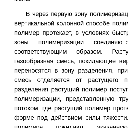
В через первую зону полимериза
вертикальной колонной способе поли
полимер протекает, в условиях быст
зоны полимеризации соединяю
соответствующим образом. Рас
газообразная смесь, покидающие вер
переносятся в зону разделения, при
смесь отделяется от растущего 
разделения растущий полимер поступ
полимеризации, представленную тр
потоком, где растущий полимер прот
форме под действием силы тяжести
полимера покидают указанн