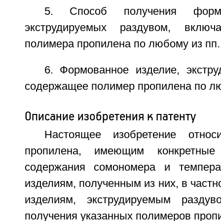
5. Способ получения формо
экструдируемых раздувом, включ
полимера пропилена по любому из пп.
6. Формованное изделие, экстру
содержащее полимер пропилена по люб
Описание изобретения к патенту
Настоящее изобретение относ
пропилена, имеющим конкретные
содержания сомономера и темпера
изделиям, полученным из них, в част
изделиям, экструдируемым разду
получения указанных полимеров проп