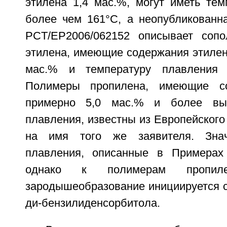
этилена 1,4 мас.%, могут иметь тем
более чем 161°C, а неопубликованна
PCT/EP2006/062152 описывает сопо
этилена, имеющие содержания этилена
мас.% и температуру плавления 
Полимеры пропилена, имеющие со
примерно 5,0 мас.% и более выс
плавления, известны из Европейского
на имя того же заявителя. Знач
плавления, описанные в Примерах 
однако к полимерам пропил
зародышеобразование инициируется с
ди-бензилиденсорбитола.