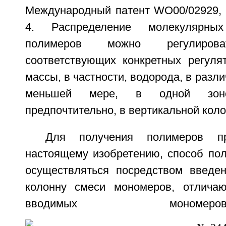
Международный патент WO00/02929, в
4. Распределение молекулярны
полимеров можно регулирова
соответствующих конкретных регуля
массы, в частности, водорода, в разл
меньшей мере, в одной зоне
предпочтительно, в вертикальной коло
Для получения полимеров пр
настоящему изобретению, способ по
осуществляться посредством введе
колонну смеси мономеров, отлича
вводимых моно