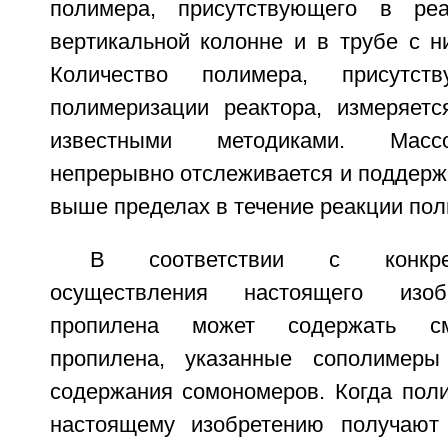
полимера, присутствующего в ре
вертикальной колонне и в трубе с н
Количество полимера, присутс
полимеризации реактора, измеряетс
известными методиками. Масс
непрерывно отслеживается и поддерж
выше пределах в течение реакции по
В соответствии с конкре
осуществления настоящего изоб
пропилена может содержать см
пропилена, указанные сополимер
содержания сомономеров. Когда пол
настоящему изобретению получают 