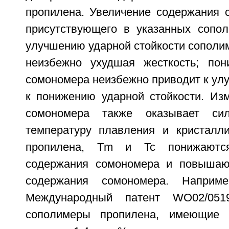
пропилена. Увеличение содержания 
присутствующего в указанных сопол
улучшению ударной стойкости сополим
неизбежно ухудшая жесткость; пон
сомономера неизбежно приводит к ул
к понижению ударной стойкости. Из
сомономера также оказывает си
температуру плавления и кристалл
пропилена, Tm и Tc понижаютс
содержания сомономера и повышаю
содержания сомономера. Наприм
Международный патент WO02/0519
сополимеры пропилена, имеющие 