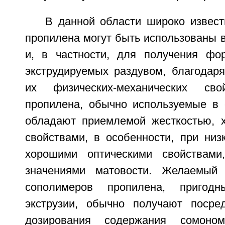
В данной области широко извест
пропилена могут быть использованы в
и, в частности, для получения фо
экструдируемых раздувом, благодар
их физических-механических сво
пропилена, обычно используемые в с
обладают приемлемой жесткостью, 
свойствами, в особенности, при низ
хорошими оптическими свойствами
значениями матовости. Желаемый
сополимеров пропилена, пригод
экструзии, обычно получают посре
дозирования содержания сомоном