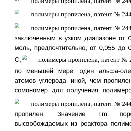
заключенным в узком диапазоне от 0
моль, предпочтительно, от 0,055 до 0
C
x
по меньшей мере, один альфа-ол
атомов углерода, иной, чем пропиле
сомономер для получения полимер
пропилен. Значение Tm поро
высвобождаемых из реактора полиме