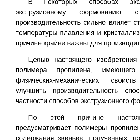
В некоторых способах экст
экструзионному формованию 
производительность сильно влияет с
температуры плавления и кристаллиз
причине крайне важны для производит
Целью настоящего изобретения
полимера пропилена, имеющего
физических-механических свойст
улучшить производительность спос
частности способов экструзионного ф
По этой причине настоящ
предусматривает полимеры пропиле
содержания звеньев, полученных, п