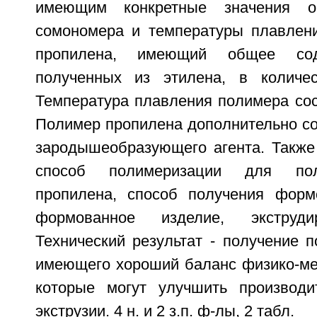
имеющим конкретные значения о
сомономера и температуры плавлен
пропилена, имеющий общее сод
полученных из этилена, в количес
Температура плавления полимера сос
Полимер пропилена дополнительно со
зародышеобразующего агента. Также
способ полимеризации для пол
пропилена, способ получения форм
формованное изделие, экструди
Технический результат - получение 
имеющего хороший баланс физико-мех
которые могут улучшить производи
экструзии. 4 н. и 2 з.п. ф-лы, 2 табл.