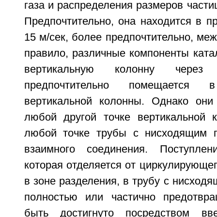
газа и распределения размеров частиц
Предпочтительно, она находится в п
15 м/сек, более предпочтительно, межд
правило, различные компоненты ката
вертикальную колонну через
предпочтительно помещается
вертикальной колонны. Однако они
любой другой точке вертикальной 
любой точке трубы с нисходящим п
взаимного соединения. Поступлен
которая отделяется от циркулирующег
в зоне разделения, в трубу с нисход
полностью или частично предотвра
быть достигнуто посредством вв