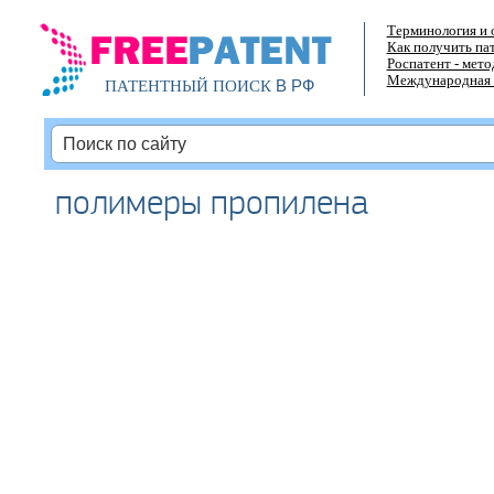
Терминология и 
Как получить па
Роспатент - мет
Международная 
В РФ
ПАТЕНТНЫЙ ПОИСК
полимеры пропилена