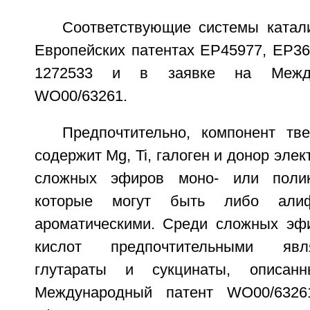
Соответствующие системы катал
Европейских патентах EP45977, EP36
1272533 и в заявке на Между
WO00/63261.
Предпочтительно, компонент тве
содержит Mg, Ti, галоген и донор эле
сложных эфиров моно- или полик
которые могут быть либо алиф
ароматическими. Среди сложных эф
кислот предпочтительными явл
глутараты и сукцинаты, описа
Международный патент WO00/6326