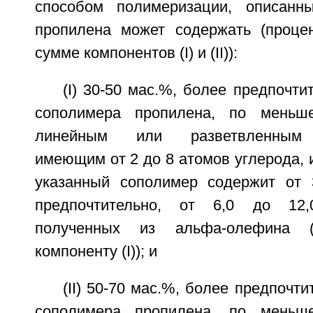
способом полимеризации, описан
пропилена может содержать (проце
сумме компонентов (I) и (II)):
(I) 30-50 мас.%, более предпочти
сополимера пропилена, по меньш
линейным или разветвленным 
имеющим от 2 до 8 атомов углерода, 
указанный сополимер содержит от 
предпочтительно, от 6,0 до 12,
полученных из альфа-олефина 
компоненту (I)); и
(II) 50-70 мас.%, более предпочти
сополимера пропилена, по меньш