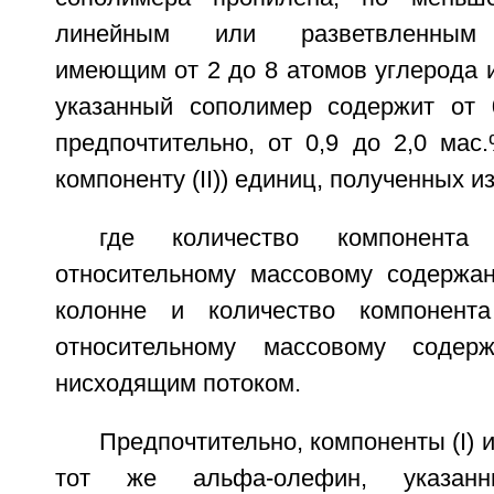
линейным или разветвленным 
имеющим от 2 до 8 атомов углерода 
указанный сополимер содержит от 
предпочтительно, от 0,9 до 2,0 мас
компоненту (II)) единиц, полученных 
где количество компонента (
относительному массовому содержа
колонне и количество компонента 
относительному массовому соде
нисходящим потоком.
Предпочтительно, компоненты (I) и 
тот же альфа-олефин, указанн