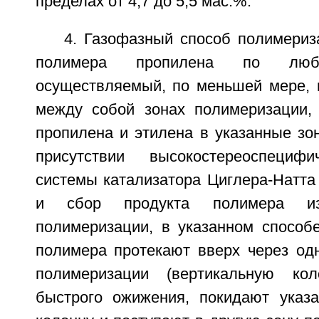
пределах от 4,7 до 5,5 мас.%.
4. Газофазный способ полимериз
полимера пропилена по люб
осуществляемый, по меньшей мере, 
между собой зонах полимеризации,
пропилена и этилена в указанные зо
присутствии высокостереоспецифи
системы катализатора Циглера-Натта
и сбор продукта полимера и
полимеризации, в указанном способ
полимера протекают вверх через одн
полимеризации (вертикальную ко
быстрого ожижения, покидают указ