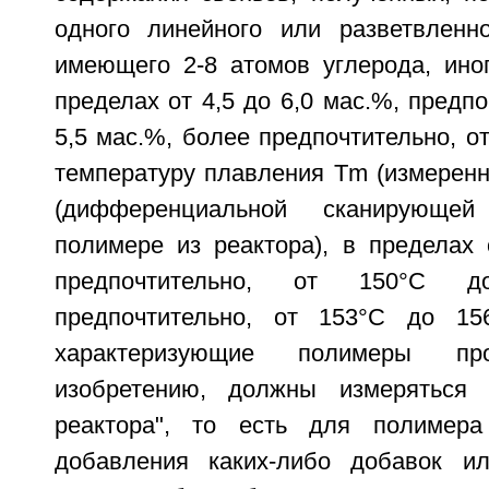
одного линейного или разветвленн
имеющего 2-8 атомов углерода, иног
пределах от 4,5 до 6,0 мас.%, предпо
5,5 мас.%, более предпочтительно, от
температуру плавления Tm (измере
(дифференциальной сканирующе
полимере из реактора), в пределах 
предпочтительно, от 150°С 
предпочтительно, от 153°C до 15
характеризующие полимеры про
изобретению, должны измеряться
реактора", то есть для полимера
добавления каких-либо добавок ил