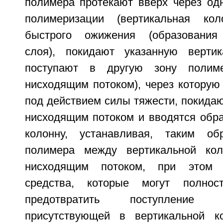
полимера протекают вверх через одн
полимеризации (вертикальная ко
быстрого ожижения (образования
слоя), покидают указанную верти
поступают в другую зону полиме
нисходящим потоком), через которую
под действием силы тяжести, покидаю
нисходящим потоком и вводятся обра
колонну, устанавливая, таким об
полимера между вертикальной ко
нисходящим потоком, при этом п
средства, которые могут полнос
предотвратить поступление 
присутствующей в вертикальной к