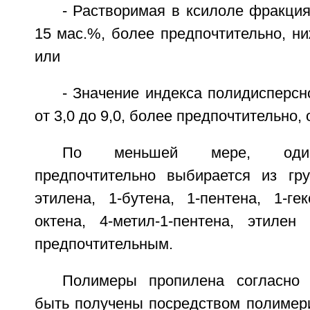
- Растворимая в ксилоле фракци
15 мас.%, более предпочтительно, ни
или
- Значение индекса полидисперсно
от 3,0 до 9,0, более предпочтительно, о
По меньшей мере, один
предпочтительно выбирается из гр
этилена, 1-бутена, 1-пентена, 1-гек
октена, 4-метил-1-пентена, этилен
предпочтительным.
Полимеры пропилена согласно 
быть получены посредством полимери