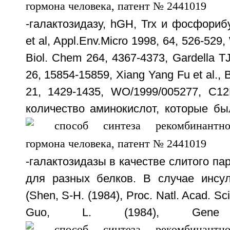
-галактозидазу, hGH, Trx и фосфорибу
et al, Appl.Env.Micro 1998, 64, 526-529, 
Biol. Chem 264, 4367-4373, Gardella TJ 
26, 15854-15859, Xiang Yang Fu et al., 
21, 1429-1435, WO/1999/005277, C12
количество аминокислот, которые бы
-галактозидазы в качестве слитого па
для разных белков. В случае инсу
(Shen, S-H. (1984), Proc. Natl. Acad. S
Guo, L. (1984), Gene