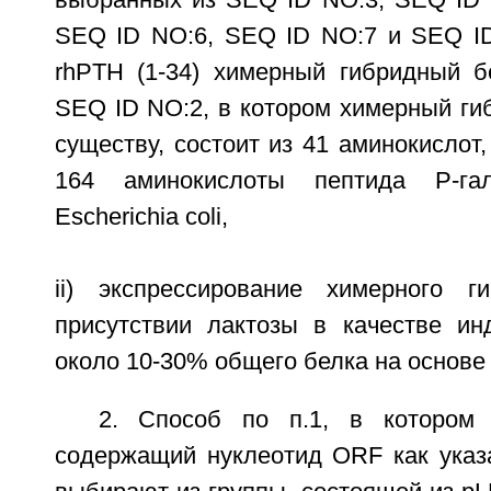
SEQ ID NO:6, SEQ ID NO:7 и SEQ I
rhPTH (1-34) химерный гибридный бе
SEQ ID NO:2, в котором химерный ги
существу, состоит из 41 аминокислот,
164 аминокислоты пептида Р-гал
Escherichia coli,
ii) экспрессирование химерного г
присутствии лактозы в качестве ин
около 10-30% общего белка на основе
2. Способ по п.1, в котором 
содержащий нуклеотид ORF как указ