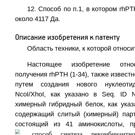
12. Способ по п.1, в котором rhPT
около 4117 Да.
Описание изобретения к патенту
Область техники, к которой относи
Настоящее изобретение отн
получения rhPTH (1-34), также известн
путем создания нового нуклеоти
NcoI/XhoI, как указано в Seq. ID
химерный гибридный белок, как указ
содержащий слитый (химерный) партне
состоящий из 41 аминокислоты, п