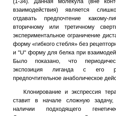
(1-34). Данная молекула (вне конт
взаимодействия) является слишк
отдавать предпочтение какому-л
вторичному или третичному свер
экспериментальное ограничение дист
форму «гибкого стебля» без рецептор
и "U" форму для белка при взаимодей
Было показано, что периодическ
экспозиция лиганда с его р
предпочтительное анаболическое дейс
Клонирование и экспрессия тера
ставит в начале сложную задачу
наличии подходящего генетиче