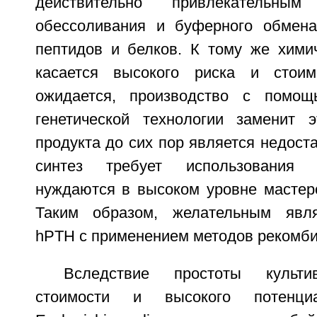
действительно привлекательны
обессоливания и буферного обмена
пептидов и белков. К тому же химич
касается высокого риска и стоим
ожидается, производство с помощ
генетической технологии заменит 
продукта до сих пор является недоста
синтез требует использования 
нуждаются в высоком уровне мастерс
Таким образом, желательным явля
hPTH с применением методов рекомб
Вследствие простоты культив
стоимости и высокого потенциа