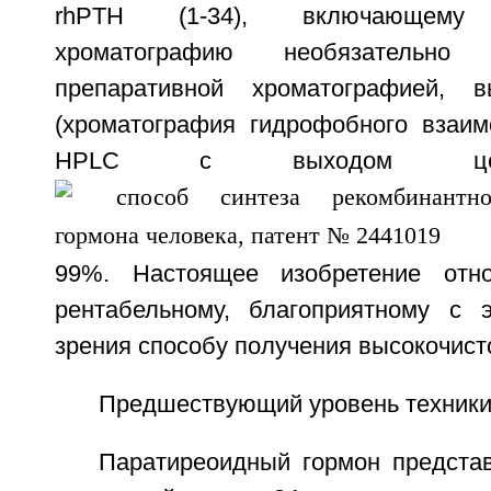
rhPTH (1-34), включающему 
хроматографию необязательн
препаративной хроматографией, 
(хроматография гидрофобного взаим
HPLC с выходом цел
99%. Настоящее изобретение отно
рентабельному, благоприятному с э
зрения способу получения высокочисто
Предшествующий уровень техник
Паратиреоидный гормон представ