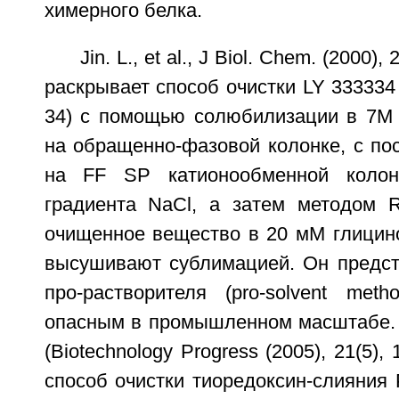
химерного белка.
Jin. L., et al., J Biol. Chem. (2000)
раскрывает способ очистки LY 333334
34) с помощью солюбилизации в 7М 
на обращенно-фазовой колонке, с по
на FF SP катионообменной колон
градиента NaCl, а затем методом 
очищенное вещество в 20 мМ глицин
высушивают сублимацией. Он предст
про-растворителя (pro-solvent me
опасным в промышленном масштабе. Fu
(Biotechnology Progress (2005), 21(5)
способ очистки тиоредоксин-слияния Р