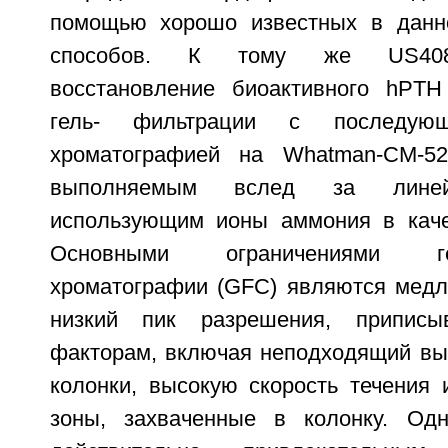
помощью хорошо известных в данно
способов. К тому же US4086
восстановление биоактивного hPTH
гель- фильтрации с последующ
хроматографией на Whatman-СМ-5
выполняемым вслед за линей
использующим ионы аммония в каче
Основными ограничениями гель
хроматографии (GFC) являются медл
низкий пик разрешения, приписы
факторам, включая неподходящий вы
колонки, высокую скорость течения
зоны, захваченные в колонку. Од