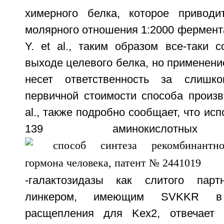
химерного белка, которое приводи
молярного отношения 1:2000 фермента 
Y. et al., таким образом все-таки 
выходе целевого белка, но применени
несет ответственность за слишк
первичной стоимости способа произво
al., также подробно сообщает, что исп
139 аминокислотных
-галактозидазы как слитого партн
линкером, имеющим SVKKR в 
расщепления для Kex2, отвечает