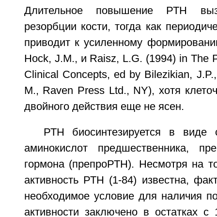
Длительное повышение РТН выз
резорбции кости, тогда как периоди
приводит к усиленному формированию 
Hock, J.M., и Raisz, L.G. (1994) in The 
Clinical Concepts, ed by Bilezikian, J.P.
M., Raven Press Ltd., NY), хотя клет
двойного действия еще не ясен.
РТН биосинтезируется в виде 
аминокислот предшественника, пре
гормона (препроРТН). Несмотря на т
активность РТН (1-84) известна, факт
необходимое условие для наличия по
активности заключено в остатках с 