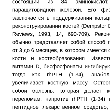
состоящий из 84 аминокислот,
паращитовидной железой. Его физ
заключается в поддерживании кальц
реконструировании костей (Dempstor D.
Reviews, 1993, 14, 690-709). Рекон
обычно представляет собой способ 
от 3 до 6 месяцев, в котором имеется
кости и костеобразования. Извест
витамин D, бисфосфонаты ингибирую
тогда как rhPTH (1-34), анабол
увеличивает костную массу. Остео
собой болезнь, которая делает к
переломам, напротив rhPTH (1-34) 
пептидное лекарственное средство,