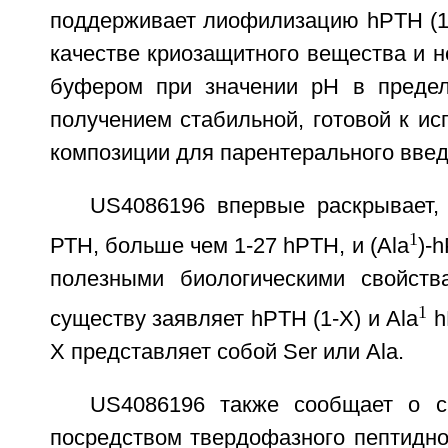
поддерживает лиофилизацию hPTH (1-
качестве криозащитного вещества и 
буфером при значении рН в предел
получением стабильной, готовой к и
композиции для парентерального введ
US4086196 впервые раскрывает,
1
РТН, больше чем 1-27 hPTH, и (Ala
)-
полезными биологическими свойств
1
существу заявляет hPTH (1-Х) и Ala
h
Х представляет собой Ser или Ala.
US4086196 также сообщает о с
посредством твердофазного пептидно