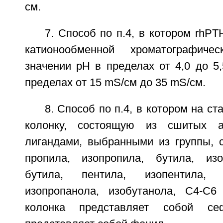
см.
7. Способ по п.4, в котором rhPT
катионообменной хроматографиче
значении рН в пределах от 4,0 до 5
пределах от 15 mS/см до 35 mS/см.
8. Способ по п.4, в котором на с
колонку, состоящую из сшитых а
лигандами, выбранными из группы, с
пропила, изопропила, бутила, изо
бутила, пентила, изопентила, 
изопропанола, изобутанола, С4-С6
колонка представляет собой се