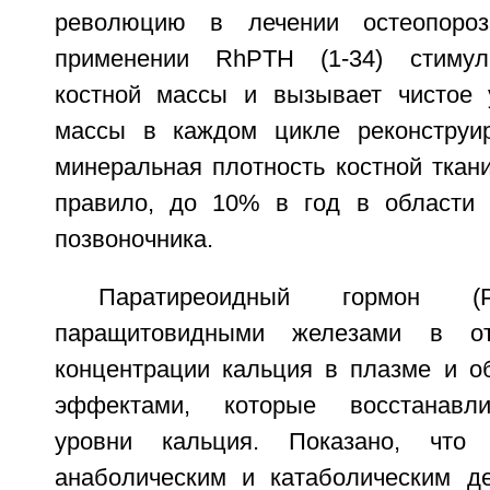
революцию в лечении остеопороз
применении RhPTH (1-34) стимул
костной массы и вызывает чистое 
массы в каждом цикле реконструир
минеральная плотность костной ткани
правило, до 10% в год в области 
позвоночника.
Паратиреоидный гормон (
паращитовидными железами в о
концентрации кальция в плазме и о
эффектами, которые восстанавл
уровни кальция. Показано, чт
анаболическим и катаболическим де