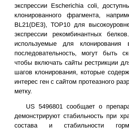
экспрессии Escherichia coli, доступ
клонированного фрагмента, наприм
BL21(DE3), ТОР10 для высокоуровне
экспрессии рекомбинантных белков
используемые для клонирования в
последовательность, могут быть ск
чтобы включать сайты рестрикции дл
шагов клонирования, которые содер
интерес ген с сайтом протеазного ра
метку.
US 5496801 сообщает о препар
демонстрируют стабильность при хр
состава и стабильности горм