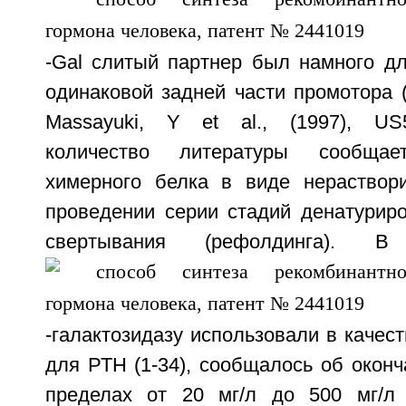
-Gal слитый партнер был намного дл
одинаковой задней части промотора (Т
Massayuki, Y et al., (1997), US
количество литературы сообща
химерного белка в виде нераствор
проведении серии стадий денатуриро
свертывания (рефолдинга). В
-галактозидазу использовали в качест
для РТН (1-34), сообщалось об окон
пределах от 20 мг/л до 500 мг/л 