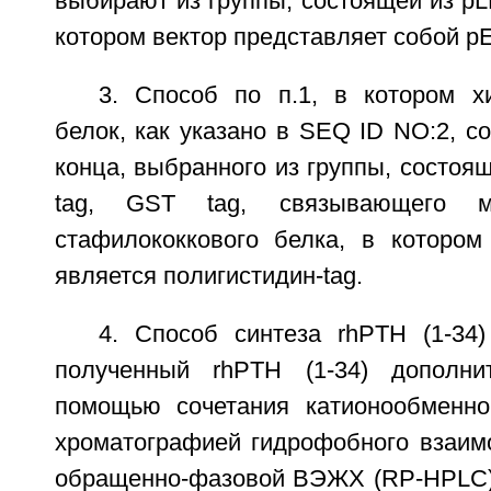
выбирают из группы, состоящей из pL
котором вектор представляет собой р
3. Способ по п.1, в котором 
белок, как указано в SEQ ID NO:2, с
конца, выбранного из группы, состоящ
tag, GST tag, связывающего м
стафилококкового белка, в которо
является полигистидин-tag.
4. Способ синтеза rhPTH (1-34)
полученный rhPTH (1-34) дополн
помощью сочетания катионообменно
хроматографией гидрофобного взаимо
обращенно-фазовой ВЭЖХ (RP-HPLC) 