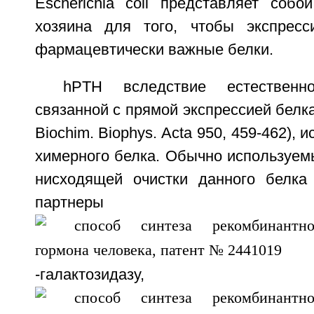
Escherichia coli представляет собо
хозяина для того, чтобы экспресс
фармацевтически важные белки.
hPTH вследствие естественно
связанной с прямой экспрессией белка (
Biochim. Biophys. Acta 950, 459-462),
химерного белка. Обычно используем
нисходящей очистки данного белка
партнеры вк
-галактозидаз