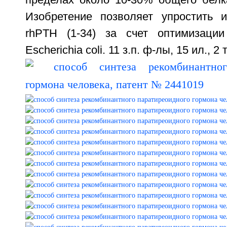
пределах около 10-30% общего белк
Изобретение позволяет упростить 
rhPTH (1-34) за счет оптимизации
Escherichia coli. 11 з.п. ф-лы, 15 ил., 2 