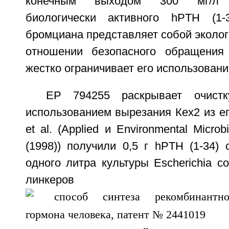
конечным выходом 300 мг/л в
биологически активного hPTH (1-3
бромциана представляет собой эколог
отношении безопасного обращения 
жестко ограничивает его использовани
ЕР 794255 раскрывает очистк
использованием вырезания Кех2 из его
et al. (Applied и Environmental Microb
(1998)) получили 0,5 г hPTH (1-34)
одного литра культуры Escherichia co
линкеров