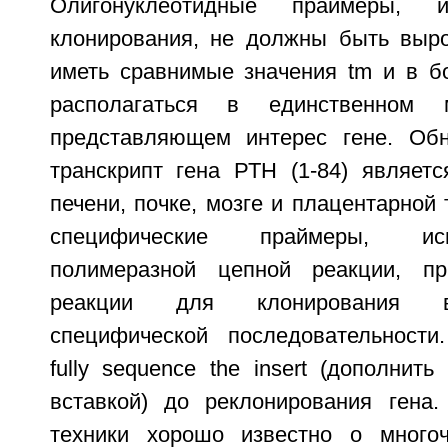
Олигонуклеотидные праймеры, 
клонирования, не должны быть выр
иметь сравнимые значения tm и в б
располагаться в единственном 
представляющем интерес гене. Обн
транскрипт гена РТН (1-84) являет
печени, почке, мозге и плацентарной 
специфические праймеры, ис
полимеразной цепной реакции, п
реакции для клонирования в
специфической последовательности
fully sequence the insert (дополнить
вставкой) до реклонирования гена
техники хорошо известно о многоч