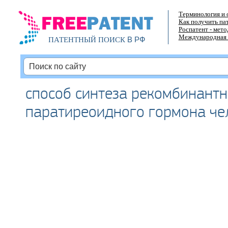
Терминология и 
Как получить па
Роспатент - мет
Международная 
В РФ
ПАТЕНТНЫЙ ПОИСК
способ синтеза рекомбинантн
паратиреоидного гормона че