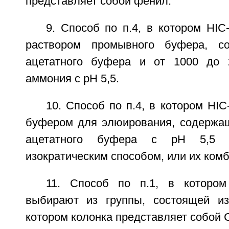
представляет собой фенил.
9. Способ по п.4, в котором HI
раствором промывного буфера, 
ацетатного буфера и от 1000 до
аммония с рН 5,5.
10. Способ по п.4, в котором HI
буфером для элюирования, содержа
ацетатного буфера с рН 5,5 
изократическим способом, или их ком
11. Способ по п.1, в которо
выбирают из группы, состоящей и
котором колонка представляет собой 