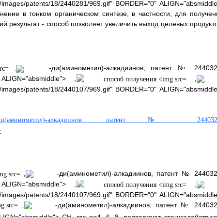
mages/patents/18/2440281/969.gif" BORDER="0" ALIGN="absmiddle
ение в тонком органическом синтезе, в частности, для получен
й результат - способ позволяет увеличить выход целевых продукто
,
-ди(аминометил)-алкадиинов, патент № 244032
 ALIGN="absmiddle"> ,
,
mages/patents/18/2440107/969.gif" BORDER="0" ALIGN="absmiddle
минометил)-алкадиинов, патент № 244032
>
,
-ди(аминометил)-алкадиинов, патент № 244032
 ALIGN="absmiddle"> ,
,
mages/patents/18/2440107/969.gif" BORDER="0" ALIGN="absmiddle
,
-ди(аминометил)-алкадиинов, патент № 244032