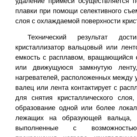
удаление примеси осуществляется п
плавки при помощи селективного съе
слоя с охлаждаемой поверхности крис
Технический результат дост
кристаллизатор вальцовый или лен
емкость с расплавом, вращающийся
или движущуюся замкнутую ленту
нагревателей, расположенных между у
валец или лента контактирует с расп
для снятия кристаллического слоя
образование одной или более локал
лежащих на образующей вальца, и
выполненные с возможностью