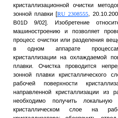
кристаллизационной очистки метод
зонной плавки [
RU 2308555
, 20.10.20
B01D 9/02]. Изобретение относи
машиностроению и позволяет пров
процесс очистки или разделения ве
в одном аппарате процессам
кристаллизации на охлаждаемой по
плавки. Очистка проводится непр
зонной плавки кристаллического сл
рабочей поверхности кристалли
направленной кристаллизации из р
необходимо получить локальную
кристаллическом слое на рабо