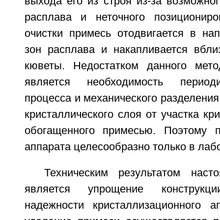
выхода его из строя из-за возможно
расплава и неточного позициониро
очистки примесь отодвигается в на
зон расплава и накапливается вбли
кюветы. Недостатком данного мето
является необходимость периоди
процесса и механического разделения
кристаллического слоя от участка кри
обогащенного примесью. Поэтому п
аппарата целесообразно только в лаб
Техническим результатом наст
является упрощение конструк
надежности кристаллизационного а