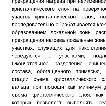
прекращения нагрева при неизменной
кристаллического слоя на поверхн
участок кристаллического слоя, п
последовательно обрабатывается каж
образованием локальной зоны рас
прекращения нагрева локальные зоны
участках, служащих для накоплени
чередуются с участками, подл
Окончательное разделение очище
состава, обогащенного примесью, 
стадии съема кристаллического с
вальца при помощи как минимум д
съема кристаллического слоя, ка
которых позволяет выполнять се