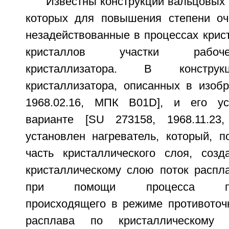
Известны конструкции вальцовых 
которых для повышения степени оч
незадействованные в процессах крис
кристаллов участки рабоч
кристаллизатора. В конструк
кристаллизатора, описанных в изобр
1968.02.16, МПК B01D], и его ус
варианте [SU 273158, 1968.11.2
установлен нагреватель, который, 
часть кристаллического слоя, соз
кристаллическому слою поток распла
при помощи процесса перек
происходящего в режиме противоточ
расплава по кристаллическому 