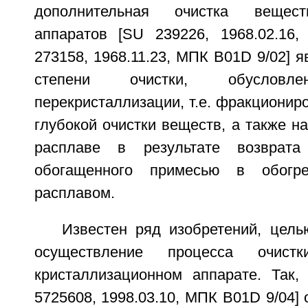
дополнительная очистка вещест
аппаратов [SU 239226, 1968.02.16
273158, 1968.11.23, МПК B01D 9/02] я
степени очистки, обусловле
перекристаллизации, т.е. фракциониро
глубокой очистки веществ, а также н
расплаве в результате возврата
обогащенного примесью в обогр
расплавом.
Известен ряд изобретений, цель
осуществление процесса очист
кристаллизационном аппарате. Так,
5725608, 1998.03.10, МПК B01D 9/04] 