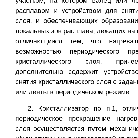
участком, на котором валец или ле
расплавом и устройством для сняти
слоя, и обеспечивающих образован
локальных зон расплава, лежащих на
отличающийся тем, что нагрева
возможностью периодического пр
кристаллического слоя, приче
дополнительно содержит устройств
снятия кристаллического слоя с задан
или ленты в периодическом режиме.
2. Кристаллизатор по п.1, отл
периодическое прекращение нагрев
слоя осуществляется путем механич