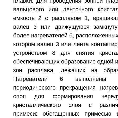
плавки. Для проведения зонной плав
вальцового или ленточного криста
емкость 2 с расплавом 1, вращаю
валец 3 или движущуюся замкнуту
более нагревателей 6, расположенных
котором валец 3 или лента контактир
устройством 8 для снятия криста
обеспечивающих образование одной и
зон расплава, лежащих на обра
Нагреватели 6 выполнены 
периодического прекращения нагрев
слоя для формирования череду
кристаллического слоя с разли
примеси: обогащенных примесью 