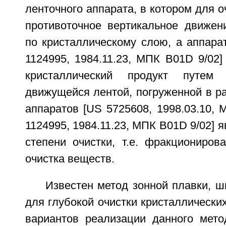
ленточного аппарата, в котором для о
противоточное вертикальное движен
по кристаллическому слою, а аппара
1124995, 1984.11.23, МПК B01D 9/02]
кристаллический продукт путем 
движущейся лентой, погруженной в р
аппаратов [US 5725608, 1998.03.10,
1124995, 1984.11.23, МПК B01D 9/02] 
степени очистки, т.е. фракциониров
очистка веществ.
Известен метод зонной плавки, 
для глубокой очистки кристаллически
вариантов реализации данного мето