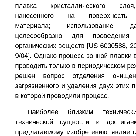
плавка кристаллического слоя
нанесенного на поверхность т
материала; использование д
целесообразно для проведения 
органических веществ [US 6030588, 2
9/04]. Однако процесс зонной плавки 
проводить только в периодическом реж
решен вопрос отделения очищен
загрязненного и удаления двух этих п
в которой проводили процесс.
Наиболее близким техничес
технической сущности и достигае
предлагаемому изобретению являетс