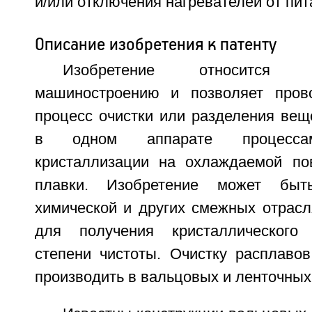
и/или отключения нагревателей от пит
Описание изобретения к патенту
Изобретение относится 
машиностроению и позволяет пров
процесс очистки или разделения ве
в одном аппарате процессам
кристаллизации на охлаждаемой по
плавки. Изобретение может быт
химической и других смежных отрас
для получения кристаллического
степени чистоты. Очистку расплаво
производить в вальцовых и ленточных