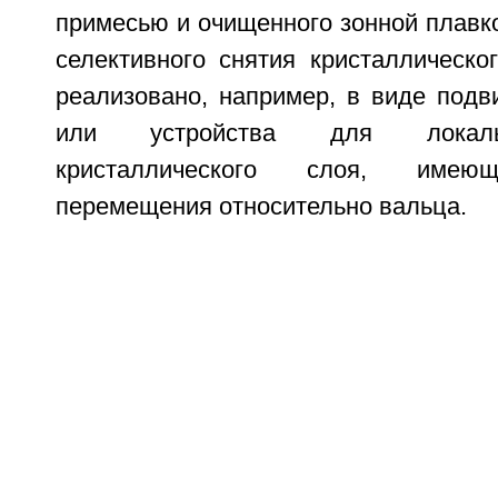
примесью и очищенного зонной плавко
селективного снятия кристаллическо
реализовано, например, в виде подв
или устройства для локаль
кристаллического слоя, имеющ
перемещения относительно вальца.