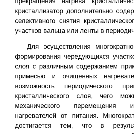
прекращения нагрева кристалличес
кристаллизатор дополнительно содер
селективного снятия кристаллическо
участков вальца или ленты в периоди
Для осуществления многократн
формирования чередующихся участко
слоя с различным содержанием при
примесью и очищенных нагреват
возможность периодического пре
кристаллического слоя, чего мо
механического перемещения и
нагревателей от питания. Многокра
достигается тем, что в результ