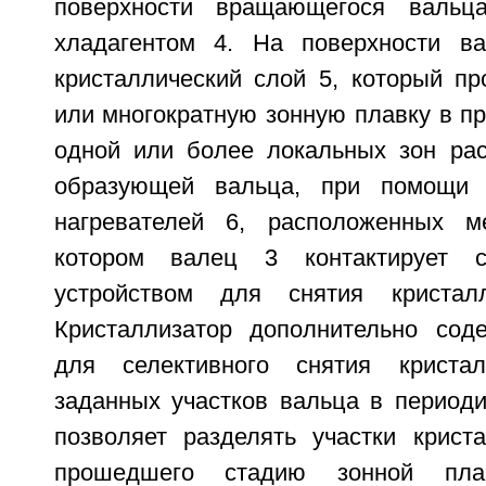
поверхности вращающегося вальц
хладагентом 4. На поверхности ва
кристаллический слой 5, который пр
или многократную зонную плавку в п
одной или более локальных зон ра
образующей вальца, при помощи 
нагревателей 6, расположенных м
котором валец 3 контактирует
устройством для снятия кристал
Кристаллизатор дополнительно сод
для селективного снятия криста
заданных участков вальца в периоди
позволяет разделять участки криста
прошедшего стадию зонной плав