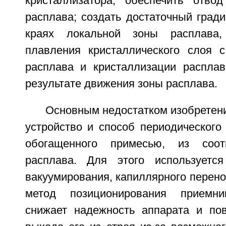
кристаллизатора; обеспечить отво
расплава; создать достаточный град
краях локальной зоны расплава,
плавления кристаллического слоя 
расплава и кристаллизации расплав
результате движения зоны расплава.
Основным недостатком изобретен
устройство и способ периодического
обогащенного примесью, из соот
расплава. Для этого используетс
вакуумирования, капиллярного перено
метод позиционирования приемни
снижает надежность аппарата и по