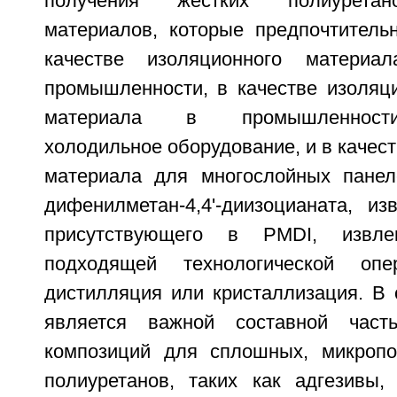
получения жестких полиуретан
материалов, которые предпочтитель
качестве изоляционного материа
промышленности, в качестве изоляци
материала в промышленности
холодильное оборудование, и в качест
материала для многослойных панел
дифенилметан-4,4'-диизоцианата, из
присутствующего в PMDI, извл
подходящей технологической опе
дистилляция или кристаллизация. В
является важной составной част
композиций для сплошных, микропо
полиуретанов, таких как адгезивы, 