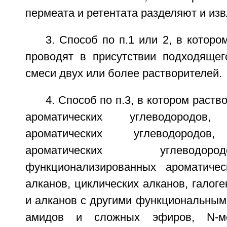
пермеата и ретентата разделяют и изв
3. Способ по п.1 или 2, в котор
проводят в присутствии подходящег
смеси двух или более растворителей.
4. Способ по п.3, в котором раст
ароматических углеводородов, 
ароматических углеводородов,
ароматических углеводо
функционализированных ароматичес
алканов, циклических алканов, галог
и алканов с другими функциональными
амидов и сложных эфиров, N-мет