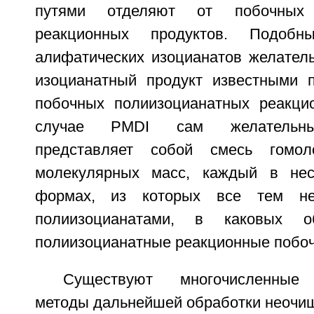
путями отделяют от побочных 
реакционных продуктов. Подоб
алифатических изоцианатов желател
изоцианатный продукт известными 
побочных полиизоцианатных реакци
случае PMDI сам желательны
представляет собой смесь гомол
молекулярных масс, каждый в нес
формах, из которых все тем н
полиизоцианатами, в каковых о
полиизоцианатные реакционные побоч
Существуют многочисленные 
методы дальнейшей обработки неочи