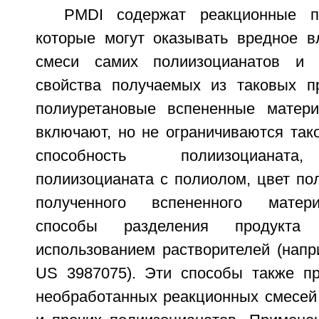
PMDI содержат реакционные п
которые могут оказывать вредное в
смеси самих полиизоцианатов и 
свойства получаемых из таковых пр
полиуретановые вспененные матери
включают, но не ограничиваются так
способность полиизоцианата
полиизоцианата с полиолом, цвет по
полученного вспененного матер
способы разделения продукт
использованием растворителей (напр
US 3987075). Эти способы также п
необработанных реакционных смесей 