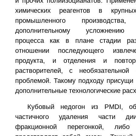
и прочих полиизоцианатов. Примене
химических реагентов в крупн
промышленного производства
дополнительному усложнению п
процесса как в плане стадии ра
отношении последующего извлече
продукта, и отделения и повтор
растворителей, с необязательной 
проблемой. Такому подходу присущи 
дополнительные технологические рас
Кубовый недогон из PMDI, об
частичного удаления части дии
фракционной перегонкой, либо