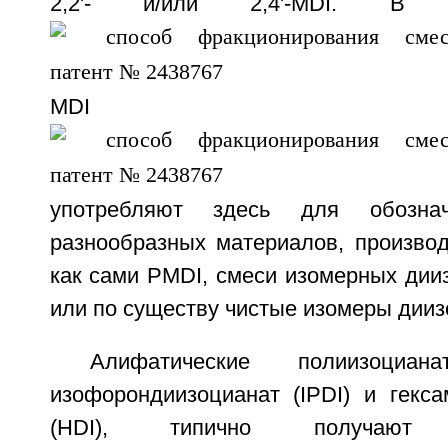
2,2'- и/или 2,4'-MDI. В 
MDI
употребляют здесь для обозна
разнообразных материалов, производ
как сами PMDI, смеси изомерных дии
или по существу чистые изомеры дииз
Алифатические полиизоциа
изофорондиизоцианат (IPDI) и гекса
(HDI), типично получают ф