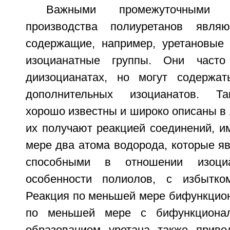
Важными промежуточными 
производства полиуретанов явля
содержащие, например, уретановые
изоцианатные группы. Они часто
диизоцианатах, но могут содержа
дополнительных изоцианатов. Т
хорошо известны и широко описаны в 
их получают реакцией соединений, 
мере два атома водорода, которые я
способными в отношении изоци
особенности полиолов, с избытком
Реакция по меньшей мере бифункцион
по меньшей мере с бифункциона