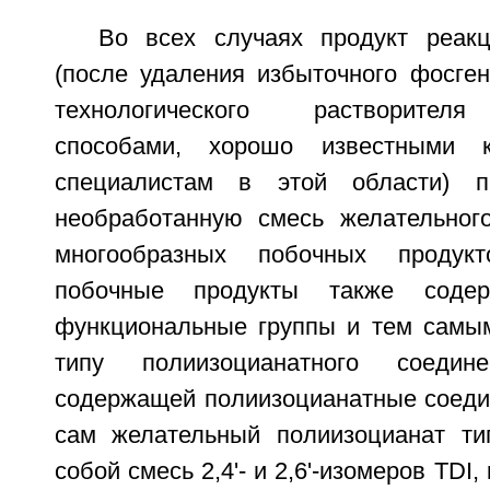
Во всех случаях продукт реак
(после удаления избыточного фосген
технологического растворител
способами, хорошо известными к
специалистам в этой области) п
необработанную смесь желательног
многообразных побочных продукт
побочные продукты также содер
функциональные группы и тем самым
типу полиизоцианатного соеди
содержащей полиизоцианатные соедин
сам желательный полиизоцианат ти
собой смесь 2,4'- и 2,6'-изомеров TDI