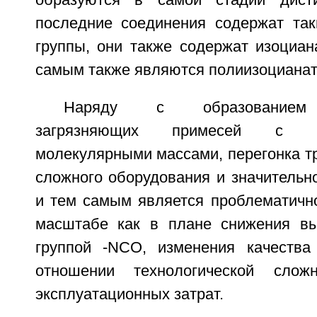
образуются в самой стадии дист
последние соединения содержат та
группы, они также содержат изоциан
самым также являются полиизоцианат
Наряду с образованием 
загрязняющих примесей с 
молекулярными массами, перегонка т
сложного оборудования и значительно
и тем самым является проблематич
масштабе как в плане снижения вы
группой -NCO, изменения качества
отношении технологической слож
эксплуатационных затрат.