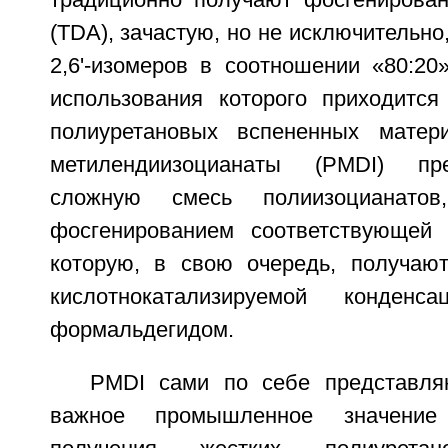
традиционно получают фосгенирова
(TDA), зачастую, но не исключительно,
2,6'-изомеров в соотношении «80:20
использования которого приходится
полиуретановых вспененных матер
метилендиизоцианаты (PMDI) пр
сложную смесь полиизоцианатов
фосгенированием соответствующей 
которую, в свою очередь, получаю
кислотнокатализируемой конден
формальдегидом.
PMDI сами по себе представл
важное промышленное значение