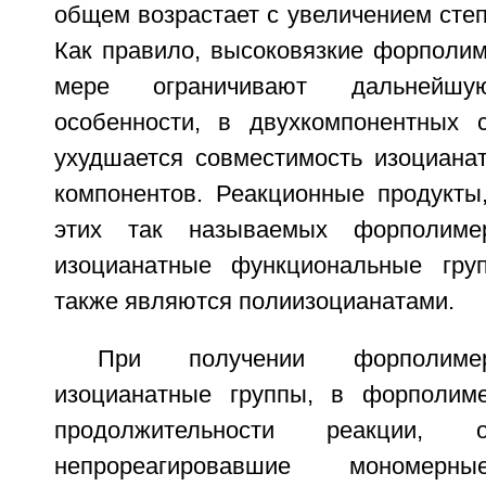
общем возрастает с увеличением сте
Как правило, высоковязкие форполим
мере ограничивают дальнейш
особенности, в двухкомпонентных с
ухудшается совместимость изоцианат
компонентов. Реакционные продукты
этих так называемых форполиме
изоцианатные функциональные гр
также являются полиизоцианатами.
При получении форполиме
изоцианатные группы, в форполиме
продолжительности реакции, 
непрореагировавшие мономерны