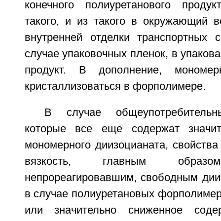
конечного полиуретанового продук
такого, и из такого в окружающий в
внутренней отделки транспортных с
случае упаковочных пленок, в упакова
продукт. В дополнение, мономе
кристаллизоваться в форполимере.
В случае общеупотребительн
которые все еще содержат значит
мономерного диизоцианата, свойства
вязкость, главным образо
непрореагировавшим, свободным дии
в случае полиуретановых форполимер
или значительно сниженное соде