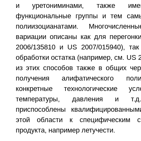
и уретониминами, также име
функциональные группы и тем сам
полиизоцианатами. Многочисленны
вариации описаны как для перегонки
2006/135810 и US 2007/015940), та
обработки остатка (например, см. US 
из этих способов также в общих че
получения алифатического поли
конкретные технологические ус
температуры, давления и т.
приспособлены квалифицированным
этой области к специфическим с
продукта, например летучести.