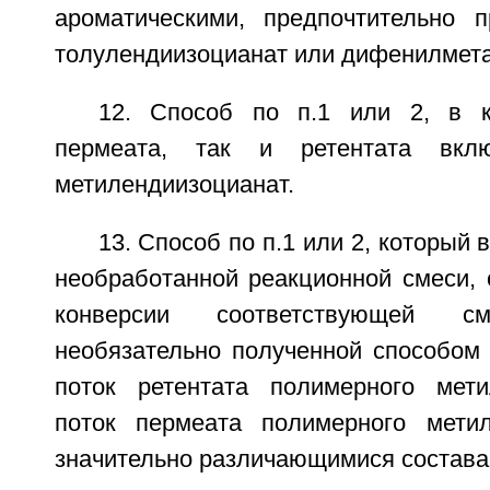
ароматическими, предпочтительно 
толулендиизоцианат или дифенилмета
12. Способ по п.1 или 2, в к
пермеата, так и ретентата вкл
метилендиизоцианат.
13. Способ по п.1 или 2, который
необработанной реакционной смеси, 
конверсии соответствующей см
необязательно полученной способом 
поток ретентата полимерного мети
поток пермеата полимерного метил
значительно различающимися состава