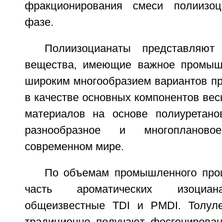
фракционирования смеси полиизо
фазе.
Полиизоцианаты представляют
вещества, имеющие важное промышл
широким многообразием вариантов пр
в качестве основных компонентов ве
материалов на основе полиуретано
разнообразное и многопланов
современном мире.
По объемам промышленного про
часть ароматических изоциан
общеизвестные TDI и PMDI. Толуле