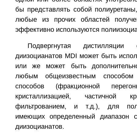
бы представлять собой полиуретаны
любые из прочих областей получен
эффективно используются полиизоци
Подвергнутая дистилляции 
диизоцианатов MDI может быть испол
или же может быть дополнительн
любым общеизвестным способом
способов (фракционной перегон
кристаллизацией, частичной к
фильтрованием, и т.д.), для пол
имеющих определенный диапазон с
диизоцианатов.