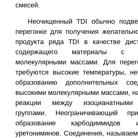
смесей.
Неочищенный TDI обычно подве
перегонке для получения желательно
продукта ряда TDI в качестве дист
содержащего материалы с 
молекулярными массами. Для перег
требуются высокие температуры, н
образованию дополнительных со
высокими молекулярными массами, на
реакции между изоцианатными 
группами. Неограничивающий при
образование карбодиимидов и
уретониминов. Соединения, называе