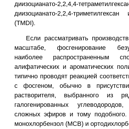
диизоцианато-2,2,4,4-тетраме
диизоцианато-2,2,4-триметилгекса
(TMDI).
Если рассматривать производс
масштабе, фосгенирование без
наиболее распространенным сп
алифатических и ароматических поли
типично проводят реакцией соответс
с фосгеном, обычно в присутствии
растворителя, выбранного из ря
галогенированных углеводородов
сложных эфиров и тому подобного.
монохлорбензол (МСВ) и ортодихлорб