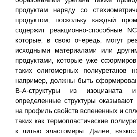
образованием уретана также приво
продуктам наряду со стехиометрич
продуктом, поскольку каждый пром
содержит реакционно-способные NC
которые, в свою очередь, могут ре
исходными материалами или други
продуктами, которые уже сформиров
таких олигомерных полиуретанов не
например, должны быть сформирова
В-А-структуры из изоцианата 
определенные структуры оказывают 
на профиль свойств вспененных и сп
таких как термопластические полиур
к литью эластомеры. Далее, вязко