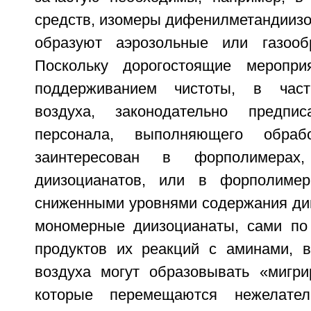
средств, изомеры дифенилметандиизо
образуют аэрозольные или газооб
Поскольку дорогостоящие меропри
поддерживанием чистоты, в част
воздуха, законодательно предп
персонала, выполняющего обрабо
заинтересован в форполимерах
диизоцианатов, или в форполимер
сниженными уровнями содержания дии
мономерные диизоцианаты, сами по
продуктов их реакций с аминами, в
воздуха могут образовывать «мигр
которые перемещаются нежелате