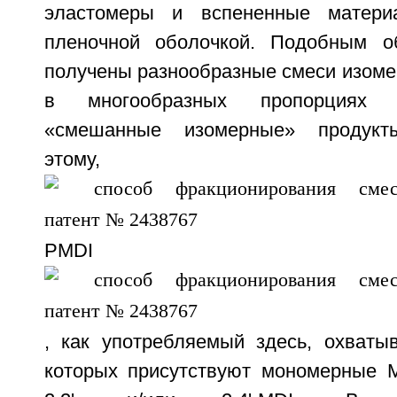
эластомеры и вспененные матери
пленочной оболочкой. Подобным о
получены разнообразные смеси изоме
в многообразных пропорциях 
«смешанные изомерные» продукты
этому, т
PMDI
, как употребляемый здесь, охваты
которых присутствуют мономерные MD