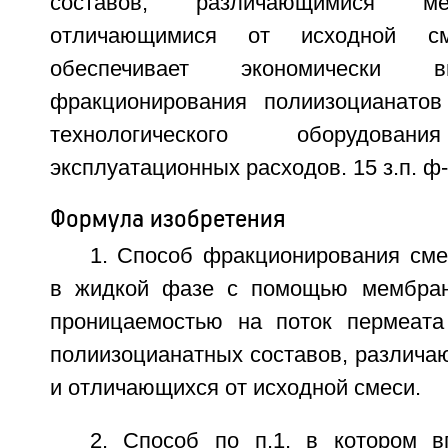
составов, различающимися
отличающимися от исходной см
обеспечивает экономически 
фракционирования полиизоцианатов
технологического оборудо
эксплуатационных расходов. 15 з.п. ф
Формула изобретения
1. Способ фракционирования сме
в жидкой фазе с помощью мембран
проницаемостью на поток пермеата
полиизоцианатных составов, различа
и отличающихся от исходной смеси.
2. Способ по п.1, в котором в