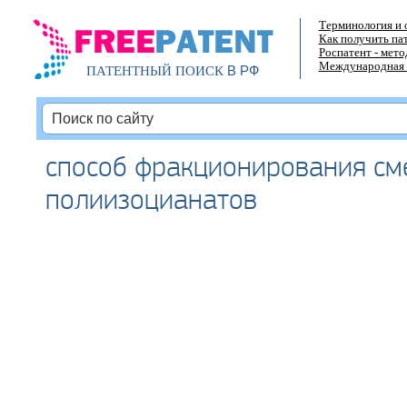
Терминология и 
Как получить па
Роспатент - мет
Международная 
В РФ
ПАТЕНТНЫЙ ПОИСК
способ фракционирования см
полиизоцианатов