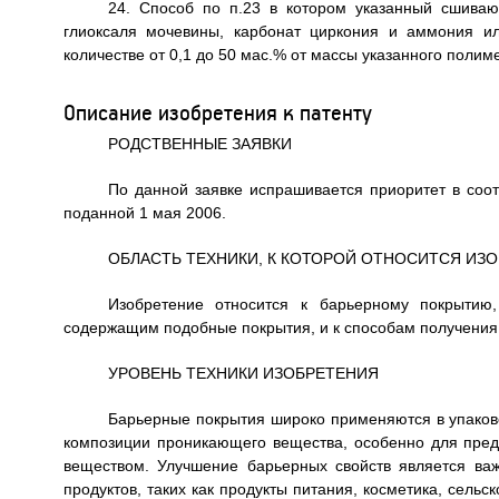
24. Способ по п.23 в котором указанный сшиваю
глиоксаля мочевины, карбонат циркония и аммония и
количестве от 0,1 до 50 мас.% от массы указанного полим
Описание изобретения к патенту
РОДСТВЕННЫЕ ЗАЯВКИ
По данной заявке испрашивается приоритет в соо
поданной 1 мая 2006.
ОБЛАСТЬ ТЕХНИКИ, К КОТОРОЙ ОТНОСИТСЯ ИЗ
Изобретение относится к барьерному покрытию
содержащим подобные покрытия, и к способам получения 
УРОВЕНЬ ТЕХНИКИ ИЗОБРЕТЕНИЯ
Барьерные покрытия широко применяются в упако
композиции проникающего вещества, особенно для пре
веществом. Улучшение барьерных свойств является ва
продуктов, таких как продукты питания, косметика, сел