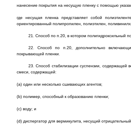
нанесение покрытия на несущую пленку с помощью указан
где несущая пленка представляет собой полиэтилент
ориентированный полипропилен, полиэтилен, поливинилхл
21. Способ по п.20, в котором полигидроксильный 
22. Способ по п.20, дополнительно включающ
покрывающей пленки.
23. Способ стабилизации суспензии, содержащей в
смеси, содержащей:
(a) один или несколько сшивающих агентов;
(b) полимер, способный к образованию пленки;
(c) воду; и
(d) диспергатор для вермикулита, несущий отрицательный