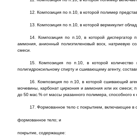
12. Композиция по п.10, в которой полимер предста
13. Композиция по п.10, в которой вермикулит обл
14. Композиция по п.10, в которой диспергатор 
аммония, анионный полиэтиленовый воск, натриевую со
смеси.
15. Композиция по п.10, в которой количество
полигидроксильному спирту и сшивающему агенту, составл
16. Композиция по п.10, в которой сшивающий аге
мочевины, карбонат циркония и аммония или их смеси; п
до 50 мас.% от массы указанного полимера, способного к
17. Формованное тело с покрытием, включающее в 
формованное тело; и
покрытие, содержащее: