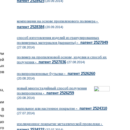
патент 2528425
(20.09.2014)
композиции на основе пропиленового полимера
-
патент 2528384
(20.09.2014)
способ изготовления изделий из гранулированных
полимерных материалов (варианты)
- патент 2527049
(27.08.2014)
ли
полимер на пропиленовой основе, изделия и способ их
ей
получения
- патент 2527036
(27.08.2014)
ых
ов
полипропиленовые бутылки
- патент 2526260
(20.08.2014)
новый многостадийный способ получения
полипропилена
- патент 2526259
(20.08.2014)
ми
напольное или настенное покрытие
- патент 2524310
 В
(27.07.2014)
ло
шо
изоляционное покрытие металлической проволоки
-
го
патент 2524232
(27.07.2014)