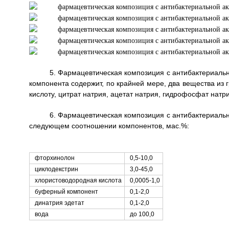
5. Фармацевтическая композиция с антибактериальн
компонента содержит, по крайней мере, два вещества из 
кислоту, цитрат натрия, ацетат натрия, гидрофосфат натр
6. Фармацевтическая композиция с антибактериальн
следующем соотношении компонентов, мас.%:
фторхинолон
0,5-10,0
циклодекстрин
3,0-45,0
хлористоводородная кислота
0,0005-1,0
буферный компонент
0,1-2,0
динатрия эдетат
0,1-2,0
вода
до 100,0