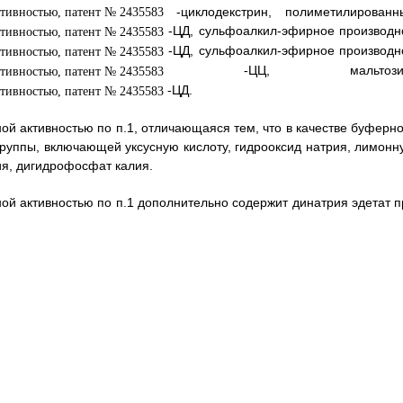
-циклодекстрин, полиметилированн
-ЦД, сульфоалкил-эфирное производн
-ЦД, сульфоалкил-эфирное производн
-ЦЦ, мальтозил
-ЦД.
ой активностью по п.1, отличающаяся тем, что в качестве буферно
группы, включающей уксусную кислоту, гидрооксид натрия, лимонн
ия, дигидрофосфат калия.
ой активностью по п.1 дополнительно содержит динатрия эдетат п