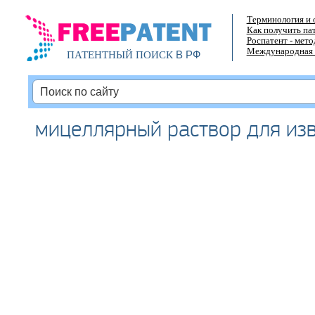
Терминология и 
Как получить па
Роспатент - мет
Международная 
В РФ
ПАТЕНТНЫЙ ПОИСК
мицеллярный раствор для из