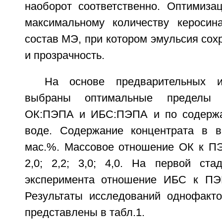
наоборот соответственно. Оптимиза
максимальному количеству керосин
состав МЭ, при котором эмульсия сох
и прозрачность.
На основе предварительных и
выбраны оптимальные пределы 
ОК:ПЭПА и ИБС:ПЭПА и по содержа
воде. Содержание концентрата в в
мас.%. Массовое отношение ОК к ПЭ
2,0; 2,2; 3,0; 4,0. На первой ста
эксперимента отношение ИБС к ПЭП
Результаты исследований однофакто
представлены в табл.1.