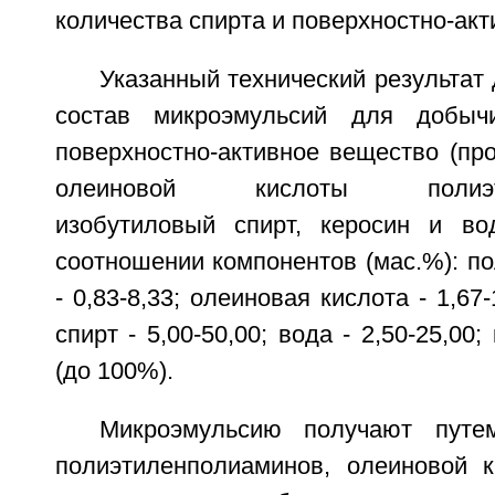
количества спирта и поверхностно-ак
Указанный технический результат 
состав микроэмульсий для добыч
поверхностно-активное вещество (пр
олеиновой кислоты полиэтил
изобутиловый спирт, керосин и в
соотношении компонентов (мас.%): п
- 0,83-8,33; олеиновая кислота - 1,67
спирт - 5,00-50,00; вода - 2,50-25,00
(до 100%).
Микроэмульсию получают путе
полиэтиленполиаминов, олеиновой 