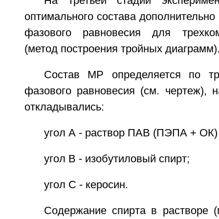
На третьей стадии экспериме
оптимального состава дополнительно
фазового равновесия для трехко
(метод построения тройных диаграмм)
Состав МР определяется по т
фазового равновесия (см. чертеж), 
откладывались:
угол А - раствор ПАВ (ПЭПА + ОК) 
угол В - изобутиловый спирт;
угол С - керосин.
Содержание спирта в растворе (