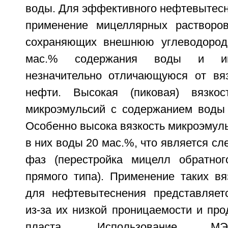
воды. Для эффективного нефтевытесн
применение мицеллярных растворов
сохраняющих внешнюю углеводород
мас.% содержания воды и им
незначительно отличающуюся от вя
нефти. Высокая (пиковая) вязко
микроэмульсий с содержанием воды 
Особенно высока вязкость микроэмул
в них воды 20 мас.%, что является с
фаз (перестройка мицелл обратно
прямого типа). Применение таких вя
для нефтевытеснения представляет
из-за их низкой проницаемости и пр
пласта. Использование