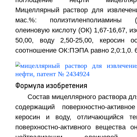
поглощение нефти мицелляр
Мицеллярный раствор для извлечен
мас.%: полиэтиленполиамины (
олеиновую кислоту (ОК) 1,67-16,67, и
50,00, воду 2,50-25,00, керосин о
соотношение ОК:ПЭПА равно 2,0:1,0. 6 
Формула изобретения
Состав мицеллярного раствора дл
содержащий поверхностно-активное
керосин и воду, отличающийся те
поверхностно-активного вещества о