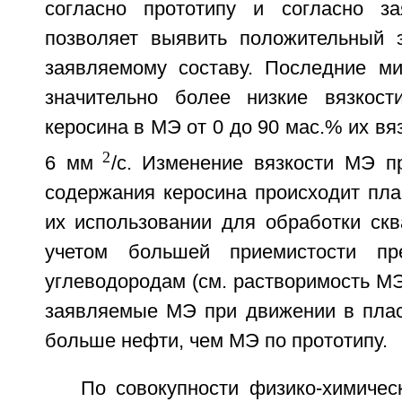
согласно прототипу и согласно за
позволяет выявить положительный
заявляемому составу. Последние м
значительно более низкие вязкост
керосина в МЭ от 0 до 90 мас.% их вя
2
6 мм
/с. Изменение вязкости МЭ п
содержания керосина происходит пла
их использовании для обработки скв
учетом большей приемистости п
углеводородам (см. растворимость МЭ 
заявляемые МЭ при движении в плас
больше нефти, чем МЭ по прототипу.
По совокупности физико-химическ