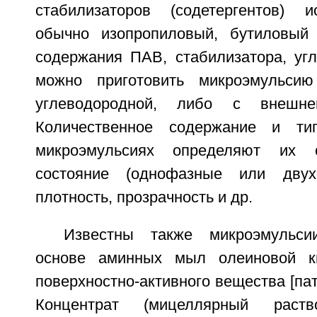
стабилизаторов (содетергентов) и
обычно изопропиловый, бутиловый
содержания ПАВ, стабилизатора, уг
можно приготовить микроэмульси
углеводородной, либо с внешн
Количественное содержание и ти
микроэмульсиях определяют их с
состояние (однофазные или двухф
плотность, прозрачность и др.
Известны также микроэмульси
основе аминных мыл олеиновой к
поверхностно-активного вещества [па
Концентрат (мицеллярный раств