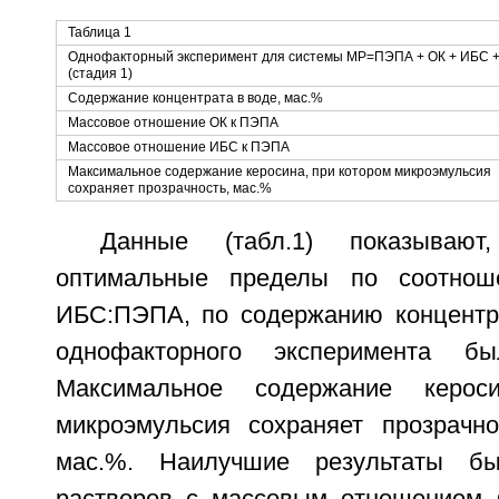
Таблица 1
Однофакторный эксперимент для системы МР=ПЭПА + ОК + ИБС +
(стадия 1)
Содержание концентрата в воде, мас.%
Массовое отношение ОК к ПЭПА
Массовое отношение ИБС к ПЭПА
Максимальное содержание керосина, при котором микроэмульсия
сохраняет прозрачность, мас.%
Данные (табл.1) показываю
оптимальные пределы по соотно
ИБС:ПЭПА, по содержанию концентр
однофакторного эксперимента бы
Максимальное содержание керос
микроэмульсия сохраняет прозрачно
мас.%. Наилучшие результаты б