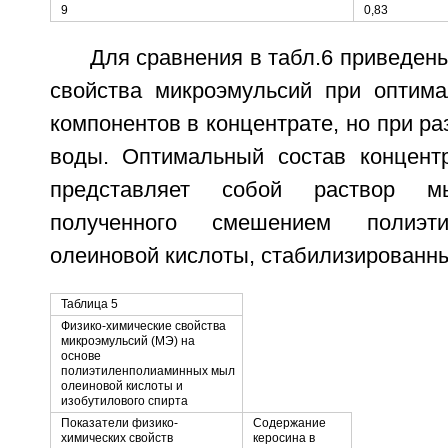
9
0,83
Для сравнения в табл.6 приведен
свойства микроэмульсий при оптим
компонентов в концентрате, но при р
воды. Оптимальный состав концент
представляет собой раствор м
полученного смешением полиэт
олеиновой кислоты, стабилизированн
Таблица 5
Физико-химические свойства
микроэмульсий (МЭ) на
основе
полиэтиленполиаминных мыл
олеиновой кислоты и
изобутилового спирта
Показатели физико-
Содержание
химических свойств
керосина в