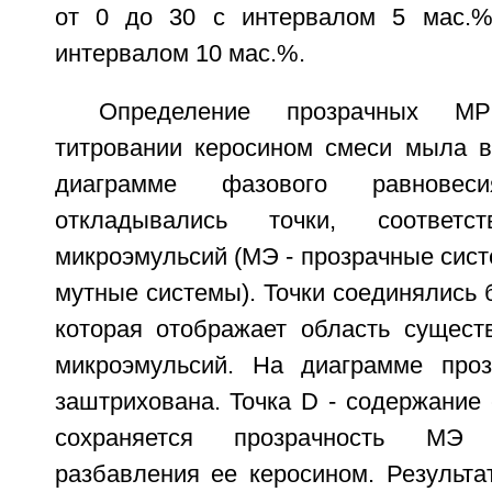
от 0 до 30 с интервалом 5 мас.
интервалом 10 мас.%.
Определение прозрачных М
титровании керосином смеси мыла в
диаграмме фазового равновес
откладывались точки, соответс
микроэмульсий (МЭ - прозрачные систе
мутные системы). Точки соединялись 
которая отображает область сущест
микроэмульсий. На диаграмме проз
заштрихована. Точка D - содержание 
сохраняется прозрачность МЭ 
разбавления ее керосином. Результа