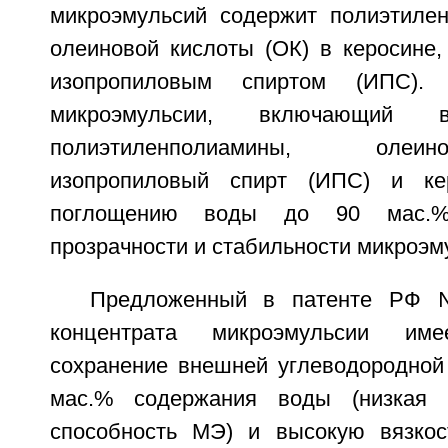
микроэмульсий содержит полиэтиле
олеиновой кислоты (ОК) в керосине,
изопропиловым спиртом (ИПС). 
микроэмульсии, включающий
полиэтиленполиамины, олеи
изопропиловый спирт (ИПС) и ке
поглощению воды до 90 мас.%
прозрачности и стабильности микроэм
Предложенный в патенте РФ 
концентрата микроэмульсии им
сохранение внешней углеводородной
мас.% содержания воды (низкая 
способность МЭ) и высокую вязкос