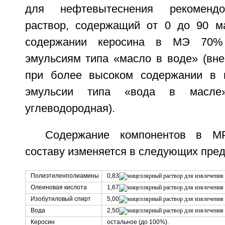
для нефтевытеснения рекоменд
раствор, содержащий от 0 до 90 м
содержании керосина в МЭ 70%
эмульсиям типа «масло в воде» (вне
при более высоком содержании в н
эмульсии типа «вода в масле
углеводородная).
Содержание компонентов в М
составу изменяется в следующих пред
Полиэтиленполиамины
0,83
Олеиновая кислота
1,67
Изобутиловый спирт
5,00
Вода
2,50
Керосин
остальное (до 100%).