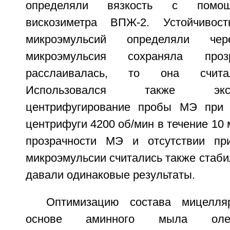
определяли вязкость с помощ
вискозиметра ВПЖ-2. Устойчивос
микроэмульсий определяли че
микроэмульсия сохраняла пр
расслаивалась, то она считал
Использовался также экс
центрифугирование пробы МЭ при 
центрифуги 4200 об/мин в течение 10 
прозрачности МЭ и отсутствии при
микроэмульсии считались также стаб
давали одинаковые результаты.
Оптимизацию состава мицелля
основе аминного мыла олеи