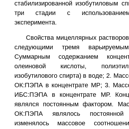
стабилизированной изобутиловым сп
три стадии с использованием
эксперимента.
Свойства мицеллярных растворов
следующими тремя варьируемым
Суммарным содержанием концен
олеиновой кислоты, полиэти
изобутилового спирта) в воде; 2. Ма
ОК:ПЭПА в концентрате МР; 3. Мас
ИБС:ПЭПА в концентрате МР. Кон
являлся постоянным фактором. Мас
ОК:ПЭПА являлось постоянной 
изменялось массовое соотноше