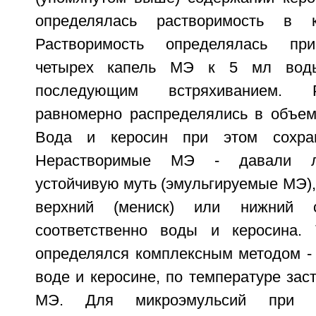
определялась растворимость в 
Растворимость определялась при
четырех капель МЭ к 5 мл вод
последующим встряхиванием.
равномерно распределялись в объем
Вода и керосин при этом сохран
Нерастворимые МЭ - давали л
устойчивую муть (эмульгируемые МЭ)
верхний (мениск) или нижний с
соответственно воды и керосина. 
определялся комплексным методом - 
воде и керосине, по температуре зас
МЭ. Для микроэмульсий при т