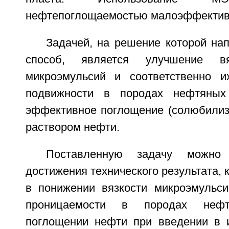
нефтепоглощаемостью малоэффектив
Задачей, на решение которой на
способ, является улучшение вя
микроэмульсий и соответственно и
подвижности в породах нефтяных
эффективное поглощение (солюбили
раствором нефти.
Поставленную задачу можно
достижения технического результата, 
в понижении вязкости микроэмульс
проницаемости в породах неф
поглощении нефти при введении в 