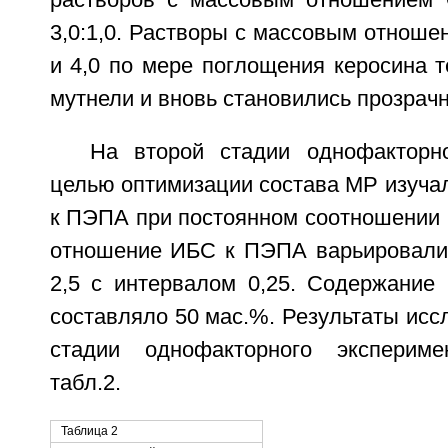
растворов с массовым отношением 
3,0:1,0. Растворы с массовым отнош
и 4,0 по мере поглощения керосина т
мутнели и вновь становились прозрач
На второй стадии однофакторн
целью оптимизации состава МР изуча
к ПЭПА при постоянном соотношении
отношение ИБС к ПЭПА варьировали 
2,5 с интервалом 0,25. Содержание 
составляло 50 мас.%. Результаты исс
стадии однофакторного эксперим
табл.2.
Таблица 2