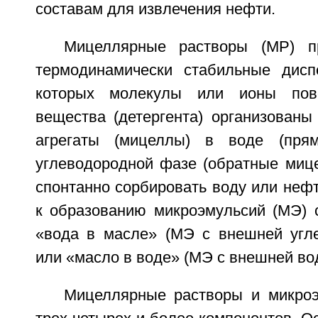
составам для извлечения нефти.
Мицеллярные растворы (МР) п
термодинамически стабильные дисп
которых молекулы или ионы повер
вещества (детергента) организованы
агрегаты (мицеллы) в воде (пря
углеводородной фазе (обратные миц
спонтанно сорбировать воду или нефть
к образованию микроэмульсий (МЭ) с
«вода в масле» (МЭ с внешней угл
или «масло в воде» (МЭ с внешней во
Мицеллярные растворы и микроэ