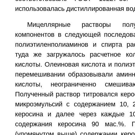
использовалась дистиллированная во
Мицеллярные растворы пол
компонентов в следующей последова
полиэтиленполиаминов и спирта ра
туда же загружалось расчетное ко
кислоты. Олеиновая кислота и полиэ
перемешивании образовывали аминн
кислоты, неограниченно смешив
Полученный раствор титровался керо
микроэмульсий с содержанием 10, 2
керосина и далее через каждые 1
содержания керосина 90 мас.%. 
(упомянутом выше) содержании кер