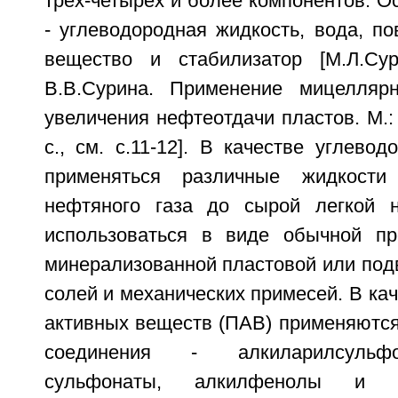
трех-четырех и более компонентов. 
- углеводородная жидкость, вода, по
вещество и стабилизатор [М.Л.Сур
В.В.Сурина. Применение мицелляр
увеличения нефтеотдачи пластов. М.: 
с., см. с.11-12]. В качестве углево
применяться различные жидкости
нефтяного газа до сырой легкой 
использоваться в виде обычной пр
минерализованной пластовой или подв
солей и механических примесей. В кач
активных веществ (ПАВ) применяютс
соединения - алкиларилсульф
сульфонаты, алкилфенолы и 