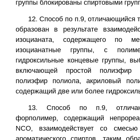
группы блокированы спиртовыми груп
12. Способ по п.9, отличающийся 
образован в результате взаимодейс
изоцианата, содержащего по м
изоцианатные группы, с полим
гидроксильные концевые группы, вы
включающей простой полиэфир 
полиэфир полиола, акриловый поли
содержащий две или более гидроксиль
13. Способ по п.9, отлича
форполимер, содержащий непрореа
NCO, взаимодействует со смесью
ароматического спиртов, таким обр