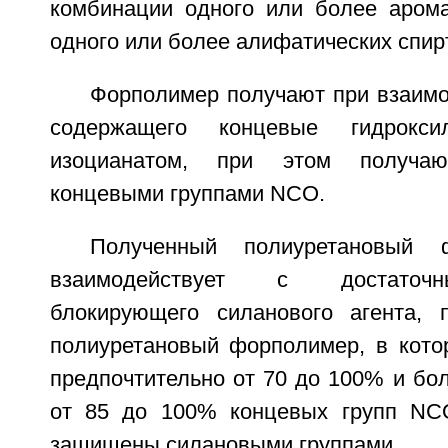
комбинации одного или более арома
одного или более алифатических спир
Форполимер получают при взаимо
содержащего концевые гидрокс
изоцианатом, при этом получа
концевыми группами NCO.
Полученный полиуретановый 
взаимодействует с достаточ
блокирующего силанового агента, 
полиуретановый форполимер, в кото
предпочтительно от 70 до 100% и бо
от 85 до 100% концевых групп NC
защищены силановыми группами.