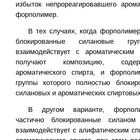
избыток непрореагировавшего арома
форполимер.
В тех случаях, когда форполиме
блокированные силановые гру
взаимодействует с ароматическим 
получают композицию, соде
ароматического спирта, и форполи
группы которого полностью блокир
силановых и ароматических спиртовых
В другом варианте, форпол
частично блокированные силаном
взаимодействует с алифатическим сп