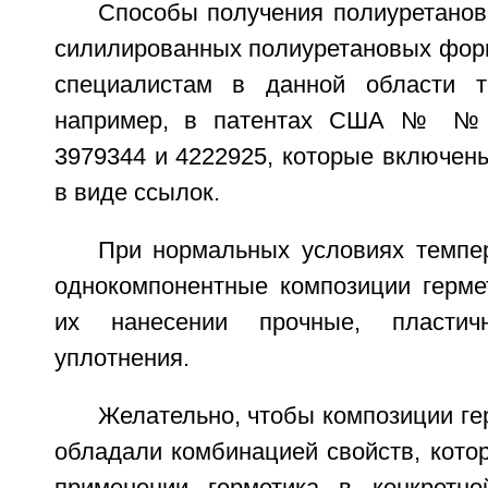
Способы получения полиуретано
силилированных полиуретановых фор
специалистам в данной области т
например, в патентах США № № 3
3979344 и 4222925, которые включен
в виде ссылок.
При нормальных условиях темпе
однокомпонентные композиции герме
их нанесении прочные, пластич
уплотнения.
Желательно, чтобы композиции ге
обладали комбинацией свойств, кото