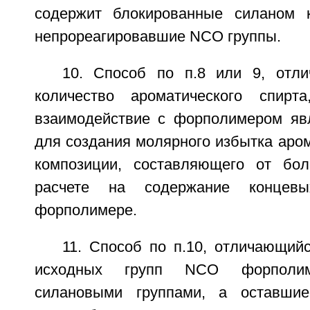
содержит блокированные силаном 
непрореагировавшие NCO группы.
10. Способ по п.8 или 9, отл
количество ароматического спирт
взаимодействие с форполимером яв
для создания молярного избытка аром
композиции, составляющего от б
расчете на содержание конце
форполимере.
11. Способ по п.10, отличающий
исходных групп NCO форполим
силановыми группами, а оставши