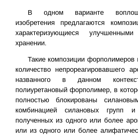
В одном варианте воплощ
изобретения предлагаются компози
характеризующиеся улучшенным
хранении.
Такие композиции форполимеров 
количество непрореагировавшего аро
названного в данном контек
полиуретановый форполимер, в котор
полностью блокированы силановы
комбинацией силановых групп и 
полученных из одного или более аро
или из одного или более алифатичес