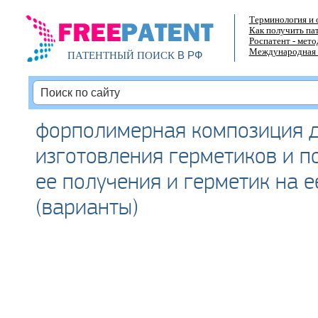
Терминология и 
Как получить па
Роспатент - мет
Международная 
В РФ
ПАТЕНТНЫЙ ПОИСК
форполимерная композиция 
изготовления герметиков и п
ее получения и герметик на е
(варианты)