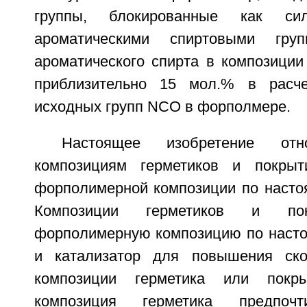
группы, блокированные как си
ароматическими спиртовыми гру
ароматического спирта в композиции
приблизительно 15 мол.% в расч
исходных групп NCO в форполмере.
Настоящее изобретение от
композициям герметиков и покрыт
форполимерной композиции по насто
Композиции герметиков и по
форполимерную композицию по наст
и катализатор для повышения ско
композиции герметика или покры
композиция герметика предпочт