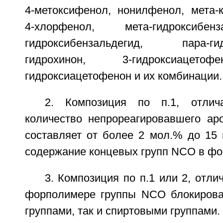
4-метоксифенол, нонилфенол, мета-к
4-хлорфенол, мета-гидроксибен
гидроксибензальдегид, пара-гидр
гидрохинон, 3-гидроксиац
гидроксиацетофенон и их комбинации.
2. Композиция по п.1, отлич
количество непрореагировавшего аро
составляет от более 2 мол.% до 15 
содержание концевых групп NCO в фо
3. Композиция по п.1 или 2, отли
форполимере группы NCO блокирова
группами, так и спиртовыми группами.