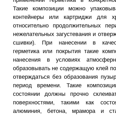
применении герметика в конкретно
Такие композиции можно упаковыв
контейнеры или картриджи для х
относительно продолжительных пер
нежелательных загустевания и отверж
сшивки). При нанесении в качес
герметика или покрытия такие комп
нанесения в условиях атмосфер
образовывать не содержащую клей по
отверждаться без образования пузы
период времени. Такие композиц
состоянии должны прочно склеива
поверхностями, такими как сост
алюминия, бетона, мрамора и ст