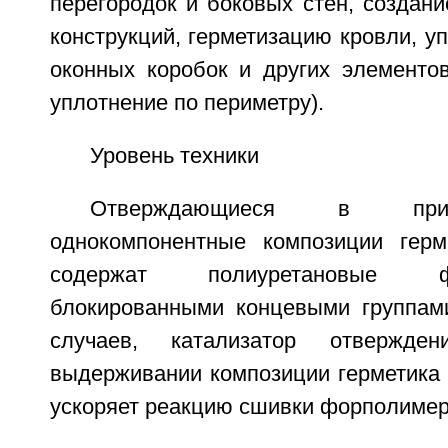
перегородок и боковых стен, создан
конструкций, герметизацию кровли, у
оконных коробок и других элементов
уплотнение по периметру).
Уровень техники
Отверждающиеся в прис
однокомпонентные композиции герм
содержат полиуретановые 
блокированными концевыми группам
случаев, катализатор отвержде
выдерживании композиции герметика 
ускоряет реакцию сшивки форполимер