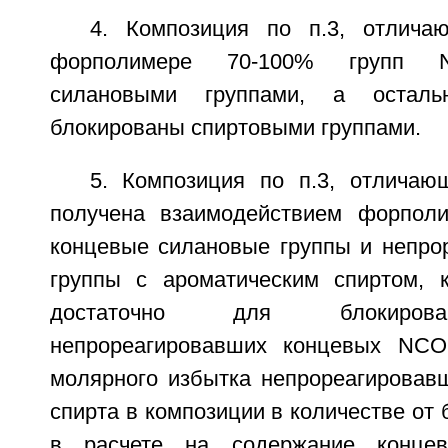
4. Композиция по п.3, отлича
форполимере 70-100% групп 
силановыми группами, а остал
блокированы спиртовыми группами.
5. Композиция по п.3, отличаю
получена взаимодействием форполи
концевые силановые группы и непр
группы с ароматическим спиртом, к
достаточно для блокирова
непрореагировавших концевых NCO
молярного избытка непрореагировавш
спирта в композиции в количестве от 
в расчете на содержание конц