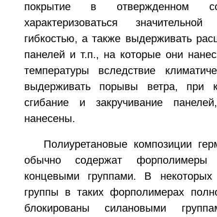
покрытие в отвержденном со
характеризоваться значительной
гибкостью, а также выдерживать рас
панелей и т.п., на которые они нане
температуры вследствие климатиче
выдерживать порывы ветра, при к
сгибание и закручивание панеле
нанесены.
Полиуретановые композиции гер
обычно содержат форполимеры 
концевыми группами. В некоторых 
группы в таких форполимерах полн
блокированы силановыми групп