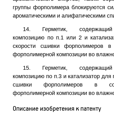
группы форполимера блокируются си
ароматическими и алифатическими сп
14. Герметик, содержащи
композицию по п.1 или 2 и катализ
скорости сшивки форполимеров в 
форполимерной композиции во влажн
15. Герметик, содержащи
композицию по п.3 и катализатор для
сшивки форполимеров в сос
форполимерной композиции во влажн
Описание изобретения к патенту