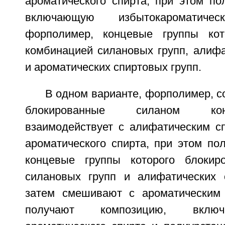
ароматического спирта, при этом по
включающую избытокароматич
форполимер, концевые группы кот
комбинацией силановых групп, алифа
и ароматических спиртовых групп.
В одном варианте, форполимер, 
блокированные силаном ко
взаимодействует с алифатическим сп
ароматического спирта, при этом по
концевые группы которого блокир
силановых групп и алифатических 
затем смешивают с ароматическим 
получают композицию, вклю