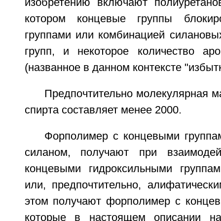
изобретению включают полиуретано
котором концевые группы блокир
группами или комбинацией силановых
групп, и некоторое количество аро
(названное в данном контексте "избытк
Предпочтительно молекулярная м
спирта составляет менее 2000.
Форполимер с концевыми группа
силаном, получают при взаимоде
концевыми гидроксильными группам
или, предпочтительно, алифатически
этом получают форполимер с конце
которые в настоящем описании на