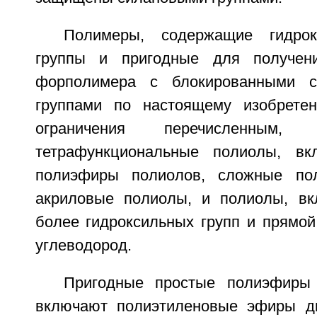
Полимеры, содержащие гидрок
группы и пригодные для получени
форполимера с блокированными с
группами по настоящему изобретен
ограничения перечисленны
тетрафункциональные полиолы, в
полиэфиры полиолов, сложные по
акриловые полиолы, и полиолы, в
более гидроксильных групп и прямой
углеводород.
Пригодные простые полиэфиры
включают полиэтиленовые эфиры ди