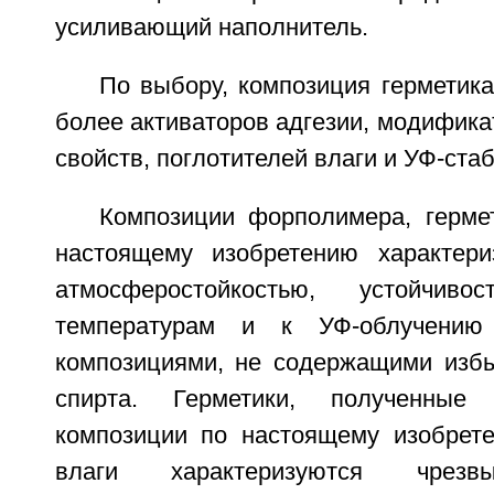
усиливающий наполнитель.
По выбору, композиция герметик
более активаторов адгезии, модифика
свойств, поглотителей влаги и УФ-ста
Композиции форполимера, герме
настоящему изобретению характери
атмосферостойкостью, устойчи
температурам и к УФ-облучени
композициями, не содержащими избы
спирта. Герметики, полученные
композиции по настоящему изобрете
влаги характеризуются чрезв