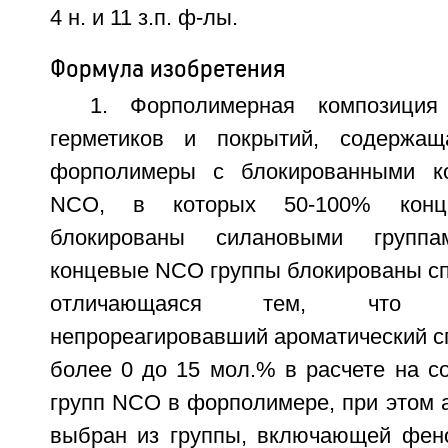
4 н. и 11 з.п. ф-лы.
Формула изобретения
1. Форполимерная композиция
герметиков и покрытий, содержащ
форполимеры с блокированными к
NCO, в которых 50-100% кон
блокированы силановыми групп
концевые NCO группы блокированы сп
отличающаяся тем, что 
непрореагировавший ароматический сп
более 0 до 15 мол.% в расчете на с
групп NCO в форполимере, при этом 
выбран из группы, включающей фено