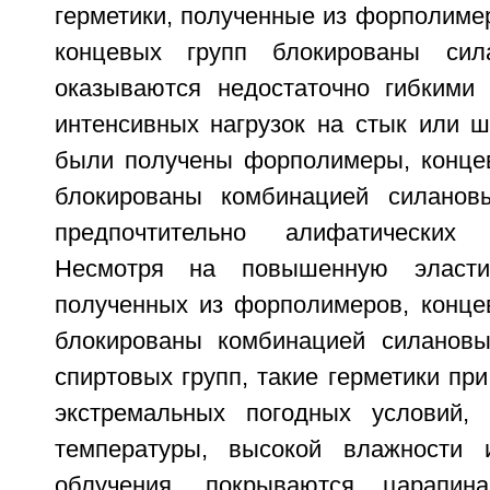
герметики, полученные из форполиме
концевых групп блокированы сил
оказываются недостаточно гибкими
интенсивных нагрузок на стык или ш
были получены форполимеры, конце
блокированы комбинацией силановы
предпочтительно алифатических 
Несмотря на повышенную эластич
полученных из форполимеров, конце
блокированы комбинацией силановы
спиртовых групп, такие герметики при
экстремальных погодных условий,
температуры, высокой влажности 
облучения, покрываются царапин