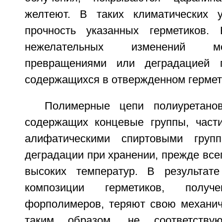
желтеют. В таких климатических у
прочность указанных герметиков. 
нежелательных изменений м
превращениями или деградацией 
содержащихся в отвержденном гермет
Полимерные цепи полиуретано
содержащих концевые группы, част
алифатическими спиртовыми групп
деградации при хранении, прежде все
высоких температур. В результате
композиции герметиков, полу
форполимеров, теряют свою механиче
таким образом, не соответству