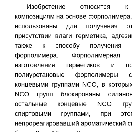
Изобретение относится к
композициям на основе форполимера,
использованы для получения о
присутствии влаги герметика, адгез
также к способу получения т
форполимера. Форполимерная
изготовления герметиков и по
полиуретановые форполимеры с
концевыми группами NCO, в которы
NCO групп блокированы силано
остальные концевые NCO гру
спиртовыми группами, при эт
непрореагировавший ароматический сп