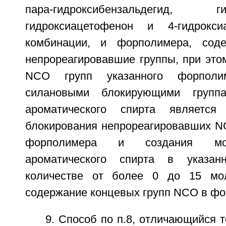
пара-гидроксибензальдегид,
гидроксиацетофенон и 4-гидрокс
комбинации, и форполимера, сод
непрореагировавшие группы, при это
NCO групп указанного форполи
силановыми блокирующими группа
ароматического спирта является
блокирования непрореагировавших NC
форполимера и создания мол
ароматического спирта в указан
количестве от более 0 до 15 мо
содержание концевых групп NCO в фо
9. Способ по п.8, отличающийся 