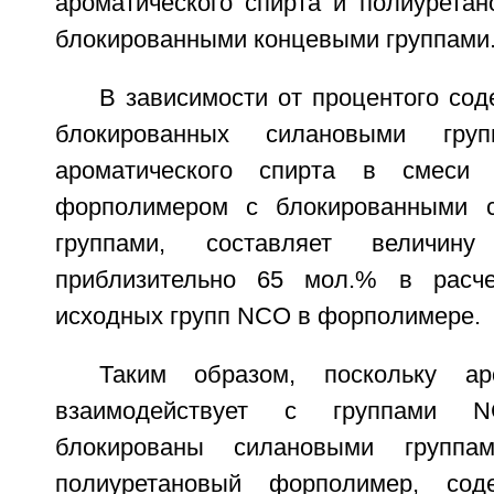
ароматического спирта и полиурета
блокированными концевыми группами
В зависимости от процентого со
блокированных силановыми груп
ароматического спирта в смеси 
форполимером с блокированными 
группами, составляет велич
приблизительно 65 мол.% в расч
исходных групп NCO в форполимере.
Таким образом, поскольку ар
взаимодействует с группами 
блокированы силановыми группам
полиуретановый форполимер, сод