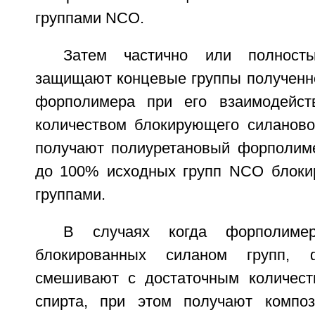
группами NCO.
Затем частично или полност
защищают концевые группы полученно
форполимера при его взаимодейст
количеством блокирующего силановог
получают полиуретановый форполиме
до 100% исходных групп NCO блоки
группами.
В случаях когда форполиме
блокированных силаном групп, 
смешивают с достаточным количест
спирта, при этом получают компо