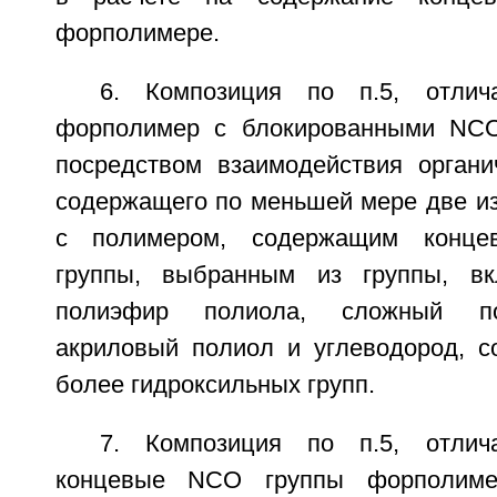
форполимере.
6. Композиция по п.5, отлич
форполимер с блокированными NCO
посредством взаимодействия органич
содержащего по меньшей мере две из
с полимером, содержащим концев
группы, выбранным из группы, в
полиэфир полиола, сложный по
акриловый полиол и углеводород, 
более гидроксильных групп.
7. Композиция по п.5, отлич
концевые NCO группы форполимер