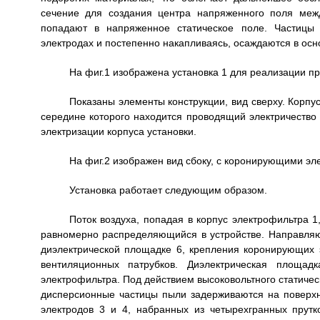
сечение для создания центра напряженного поля меж
попадают в напряженное статическое поле. Частицы 
электродах и постепенно накапливаясь, осаждаются в осн
На фиг.1 изображена установка 1 для реализации пр
Показаны элементы конструкции, вид сверху. Корпус
середине которого находится проводящий электричество
электризации корпуса установки.
На фиг.2 изображен вид сбоку, с коронирующими эле
Установка работает следующим образом.
Поток воздуха, попадая в корпус электрофильтра 1,
равномерно распределяющийся в устройстве. Направля
диэлектрической площадке 6, крепления коронирующих э
вентиляционных патрубков. Диэлектрическая площа
электрофильтра. Под действием высоковольтного статичес
дисперсионные частицы пыли задерживаются на поверх
электродов 3 и 4, набранных из четырехгранных прутк