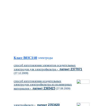
Класс B03C3/40
электроды
способ изготовления элементов осадительных
электродов для электрофильтра
- патент 2377071
(27.12.2009)
способ изготовления осадительных
электродов электрофильтра из полимерных
материалов
- патент 2365423
(27.08.2009)
электрофильтр
- патент 2353420