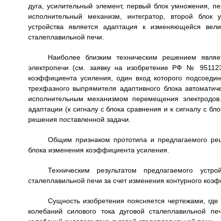
дуга, усилительный элемент, первый блок умножения, п
исполнительный механизм, интегратор, второй блок 
устройства является адаптация к изменяющейся вел
сталеплавильной печи.
Наиболее близким техническим решением являет
электропечи (см. заявку на изобретение РФ № 951123
коэффициента усиления, один вход которого подсоедин
трехфазного выпрямителя адаптивного блока автоматиче
исполнительным механизмом перемещения электродов. 
адаптации (к сигналу с блока сравнения и к сигналу с бл
решения поставленной задачи.
Общим признаком прототипа и предлагаемого реш
блока изменения коэффициента усиления.
Техническим результатом предлагаемого устро
сталеплавильной печи за счет изменения контурного коэф
Сущность изобретения поясняется чертежами, где
колебаний силового тока дуговой сталеплавильной пе