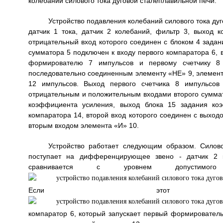
колебаний силового тока дуговой сталеплавильной печи.
Устройство подавления колебаний силового тока д
датчик 1 тока, датчик 2 колебаний, фильтр 3, выход 
отрицательный вход которого соединен с блоком 4 задан
сумматора 5 подключен к входу первого компаратора 6,
формирователю 7 импульсов и первому счетчику 8 
последовательно соединенным элементу «НЕ» 9, элемент
12 импульсов. Выход первого счетчика 8 импульсов 
отрицательным и положительным входами второго суммато
коэффициента усиления, выход блока 15 задания ко
компаратора 14, второй вход которого соединен с выход
вторым входом элемента «И» 10.
Устройство работает следующим образом. Силово
поступает на дифференцирующее звено - датчик 2 к
сравнивается с уровнем допустимо
Если этот с
компаратор 6, который запускает первый формирователь 