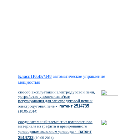
Класс H05B7/148
автоматическое управление
мощностью
способ эксплуатации электродуговой печи,
устройство управления и/или
регулирования для электродуговой печи и
электродуговая печь
- патент 2514735
(10.05.2014)
соединительный элемент из композитного
материала из графита и армированного
углеродным волокном углерода
- патент
2514733
(10.05.2014)