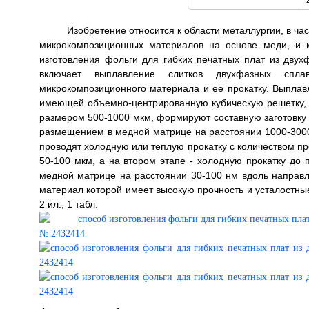
Изобретение относится к области металлургии, в час
микрокомпозиционных материалов на основе меди, и м
изготовления фольги для гибких печатных плат из дву
включает выплавление слитков двухфазных спла
микрокомпозиционного материала и ее прокатку. Выплавл
имеющей объемно-центрированную кубическую решетку, Nb
размером 500-1000 мкм, формируют составную заготовку 
размещением в медной матрице на расстоянии 1000-3000 м
проводят холодную или теплую прокатку с количеством 
50-100 мкм, а на втором этапе - холодную прокатку до
медной матрице на расстоянии 30-100 нм вдоль направл
материал которой имеет высокую прочность и усталостные
2 ил., 1 табл.