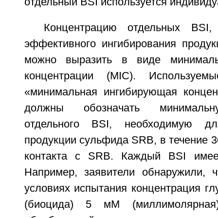
отдельный BSI используется индивиду
Концентрацию отдельных BSI,
эффективного ингибирования проду
можно выразить в виде минималь
концентрации (MIC). Используем
«минимальная ингибирующая концен
должны обозначать минимальн
отдельного BSI, необходимую дл
продукции сульфида SRB, в течение 3
контакта с SRB. Каждый BSI имее
Например, заявители обнаружили, 
условиях испытания концентрация гл
(биоцида) 5 мМ (миллимолярная