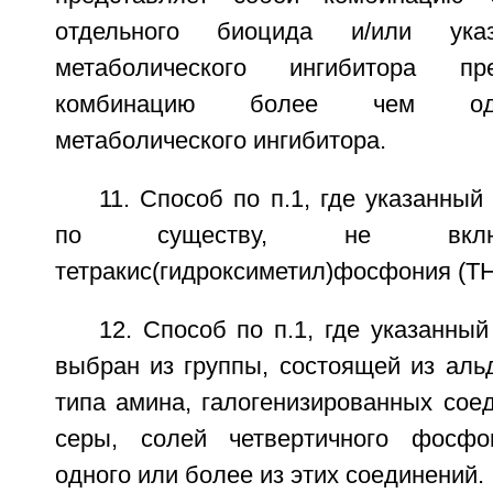
отдельного биоцида и/или ука
метаболического ингибитора пр
комбинацию более чем одн
метаболического ингибитора.
11. Способ по п.1, где указанный
по существу, не вклю
тетракис(гидроксиметил)фосфония (T
12. Способ по п.1, где указанны
выбран из группы, состоящей из аль
типа амина, галогенизированных сое
серы, солей четвертичного фосф
одного или более из этих соединений.