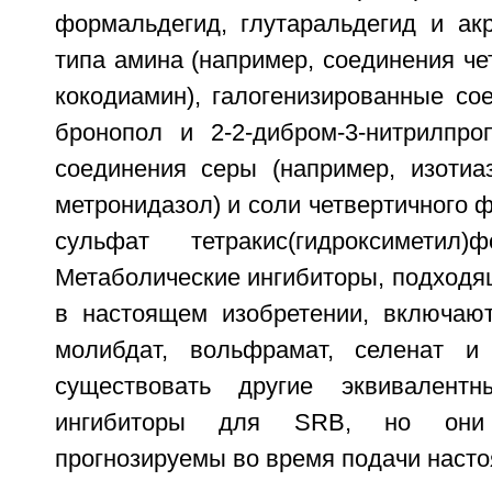
формальдегид, глутаральдегид и акр
типа амина (например, соединения че
кокодиамин), галогенизированные со
бронопол и 2-2-дибром-3-нитрилпро
соединения серы (например, изотиа
метронидазол) и соли четвертичного 
сульфат тетракис(гидроксиметил)
Метаболические ингибиторы, подходя
в настоящем изобретении, включают,
молибдат, вольфрамат, селенат и 
существовать другие эквивалентн
ингибиторы для SRB, но они
прогнозируемы во время подачи насто