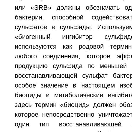
или «SRB» должны обозначать од
бактерии, способной содействова
сульфатов в сульфиды. Используе
«биогенный ингибитор сульф
используются как родовой терми
любого соединения, которое эффе
продукцию сульфида по меньшей 
восстанавливающей сульфат бакте
особое значение в настоящем изоб
биоциды и метаболические ингибит
здесь термин «биоцид» должен обоз
которое непосредственно уничтожа
один тип восстанавливающей с