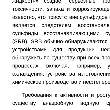
жидкостях создает серьезные пр
токсичности, запаха и коррозирующ
известно, что присутствие сульфидов 
является следствием восстановл
сульфиды восстанавливающими су
(SRB). SRB обычно обнаруживаются в
устройствами для продукции н
обнаружить по существу при всех п
процессах, включая, например, у
охлаждения, устройства изготовлени
химическое производство и нефтепере
Требования к активности и рос
существу анаэробную водную с