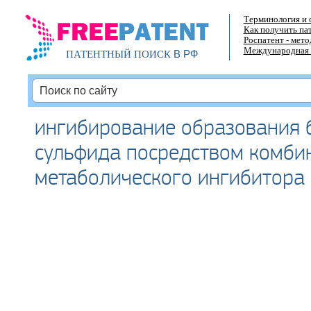
Терминология и 
Как получить па
Роспатент - мет
Международная 
В РФ
ПАТЕНТНЫЙ ПОИСК
ингибирование образования 
сульфида посредством комби
метаболического ингибитора