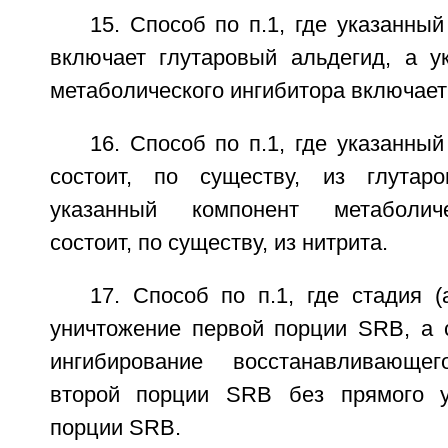
15. Способ по п.1, где указанны
включает глутаровый альдегид, а у
метаболического ингибитора включает 
16. Способ по п.1, где указанны
состоит, по существу, из глутаро
указанный компонент метаболиче
состоит, по существу, из нитрита.
17. Способ по п.1, где стадия 
уничтожение первой порции SRB, а с
ингибирование восстанавливающе
второй порции SRB без прямого у
порции SRB.