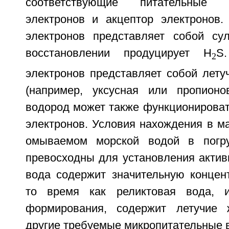
соответствующие питательные 
электронов и акцептор электронов.
электронов представляет собой су
восстановлении продуцирует H
S
2
электронов представляет собой лету
(например, уксусная или пропионо
водород может также функционироват
электронов. Условия нахождения в м
омываемом морской водой в погру
превосходны для установления актив
вода содержит значительную концен
то время как реликтовая вода, 
формирования, содержит летучие
другие требуемые микропитательные 