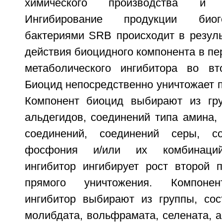
химического производства и н
Ингибирование продукции биог
бактериями SRB происходит в резуль
действия биоцидного компонента в пе
метаболического ингибитора во вт
Биоцид непосредственно уничтожает 
Компонент биоцид выбирают из гру
альдегидов, соединений типа амина,
соединений, соединений серы, со
фосфония и/или их комбинаций
ингибитор ингибирует рост второй
прямого уничтожения. Компонен
ингибитор выбирают из группы, сос
молибдата, вольфрамата, селената, а