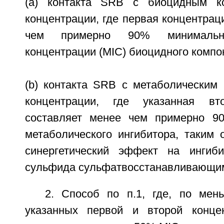
(a) контакта SRB с биоцидным к
концентрации, где первая концентрац
чем примерно 90% минимальн
концентрации (MIC) биоцидного компо
(b) контакта SRB с метаболическим 
концентрации, где указанная вт
составляет менее чем примерно 9
метаболического ингибитора, таким 
синергетический эффект на ингиби
сульфида сульфатвосстанавливающим
2. Способ по п.1, где, по ме
указанных первой и второй концен