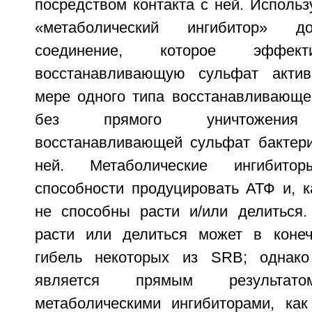
посредством контакта с ней. Исполь
«метаболический ингибитор» д
соединение, которое эффект
восстанавливающую сульфат акти
мере одного типа восстанавливающе
без прямого уничтожения 
восстанавливающей сульфат бактери
ней. Метаболические ингиби
способности продуцировать АТФ и, ка
не способны расти и/или делиться.
расти или делиться может в конеч
гибель некоторых из SRB; однако
является прямым результа
метаболическими ингибиторами, ка