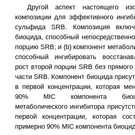
Другой аспект настоящего изо
композиции для эффективного ингиб
сульфида SRB. Композиция включа
биоцида, способный непосредственно
порцию SRB; и (b) компонент метаболи
способный ингибировать восстана
рост второй порции SRB без прямого
части SRB. Компонент биоцида присут
в первой концентрации, которая ме
90% MIC компонента биоци
метаболического ингибитора присутст
первой концентрации, которая сос
примерно 90% MIC компонента биоцид