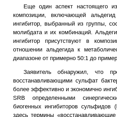
Еще один аспект настоящего из
композиции, включающей альдегид
ингибитор, выбранный из группы, со
молибдата и их комбинаций. Альдеги
ингибитор присутствуют в композ
отношении альдегида к метаболиче
диапазоне от примерно 50:1 до пример
Заявитель обнаружил, что пр
восстанавливающими сульфат бакте
более эффективно и экономично инги
SRB определенными синергическ
биогенных ингибиторов сульфидов (
здесь термины «восстанавливающие