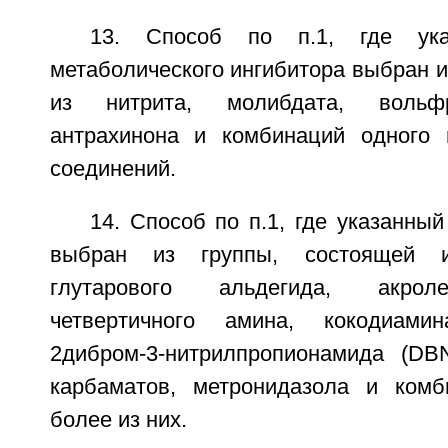
13. Способ по п.1, где ука
метаболического ингибитора выбран и
из нитрита, молибдата, вольфр
антрахинона и комбинаций одного 
соединений.
14. Способ по п.1, где указанны
выбран из группы, состоящей и
глутарового альдегида, акрол
четвертичного амина, кокодиами
2дибром-3-нитрилпропионамида (DBN
карбаматов, метронидазола и комб
более из них.