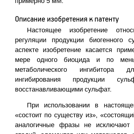
примерно 5 мМ.
Описание изобретения к патенту
Настоящее изобретение отн
регуляции продукции биогенного с
аспекте изобретение касается при
мере одного биоцида и по мен
метаболического ингибитора дл
ингибирования продукции суль
восстанавливающими сульфат.
При использовании в настоящ
«состоит по существу из», «состоящи
аналогичные фразы не исключают п