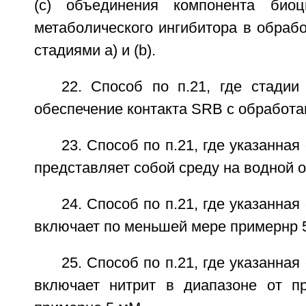
(с) объединения компонента био
метаболического ингибитора в обраб
стадиями а) и (b).
22. Способ по п.21, где стадии
обеспечение контакта SRB с обработа
23. Способ по п.21, где указанна
представляет собой среду на водной о
24. Способ по п.21, где указанна
включает по меньшей мере примернр 
25. Способ по п.21, где указанна
включает нитрит в диапазоне от п