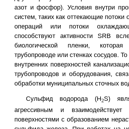
азот и фосфор). Условия внутри п
систем, таких как оттекающие потоки 
операций или потоки охлаждаю
способствуют активности SRB всле
биологической пленки, котора
трубопроводе или стенках сосудов. То
внутренних поверхностей канализаци
трубопроводов и оборудования, связ
обработки муниципальных сточных во
Сульфид водорода (H
S) явля
2
агрессивным и взаимодействует 
поверхностями с образованием нерас