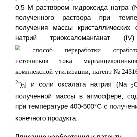
0,5 М раствором гидроксида натра (
полученного раствора при темп
получения массы кристаллических 
натрий триоксаломанганат (I
2-
)
] и соли оксалата натрия (Na
3
2
полученной массы в атмосфере, со
при температуре 400-500°С с получе
конечного продукта.
Описание изобретения к патенту