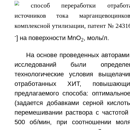
-
] на поверхности МnO
, моль/л.
2
На основе проведенных авторами
исследований были определе
технологические условия выщелачи
отработанных ХИТ, повышающи
предлагаемого способа: оптимальное
(задается добавками серной кислоты
перемешивании раствора с частото
500 об/мин, при соотношении моля