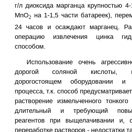
г/л диоксида марганца крупностью 4-
MnO
на 1-1,5 части батареек), пер
2
24 часов и осаждают марганец. Ра
операцию извлечения цинка гидр
способом.
Использование очень агрессив
дорогой соляной кислоты, н
дорогостоящем оборудовании и п
процесса, т.к. способ предусматривае
растворение измельченного тонкого
длительный и требующий повы
реагентов при выщелачивании и, с
переработке растворов - недостатки та