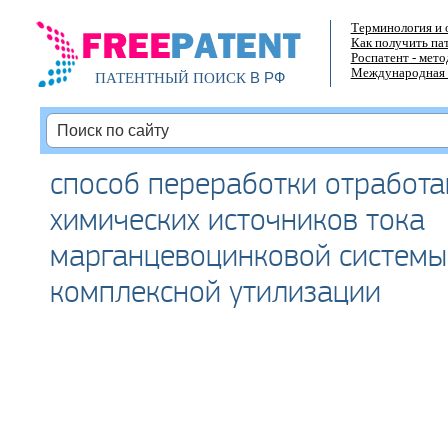
Терминология и 
Как получить па
Роспатент - мет
Международная 
В РФ
ПАТЕНТНЫЙ ПОИСК
способ переработки отработ
химических источников тока
марганцевоцинковой системы
комплексной утилизации