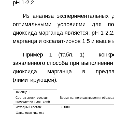
рН 1-2,2.
Из анализа экспериментальных д
оптимальными условиями для пол
диоксида марганца является: рН 1-2,2
марганца и оксалат-ионов 1:5 и выше и
Пример 1 (табл. 1) - конкре
заявленного способа при выполнении
диоксида марганца в предла
(лимитирующей).
Таблица 1
Состав смеси, условия
Время полного растворения образца 
проведения испытаний
Исходный состав:
30 мин
Щавелевая кислота