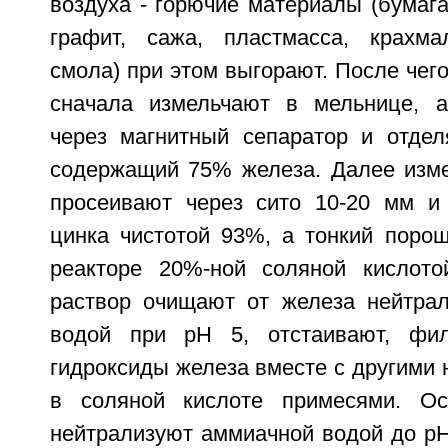
воздуха - горючие материалы (бумага
графит, сажа, пластмасса, крахма
смола) при этом выгорают. После чег
сначала измельчают в мельнице, а
через магнитный сепаратор и отде
содержащий 75% железа. Далее изм
просеивают через сито 10-20 мм и
цинка чистотой 93%, а тонкий поро
реакторе 20%-ной соляной кислото
раствор очищают от железа нейтра
водой при рН 5, отстаивают, фи
гидроксиды железа вместе с другими
в соляной кислоте примесями. Ос
нейтрализуют аммиачной водой до рН