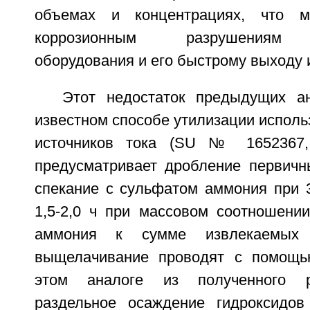
объемах и концентрациях, что м
коррозионным разрушениям т
оборудования и его быстрому выходу 
Этот недостаток предыдущих а
известном способе утилизации испол
источников тока (SU № 1652367, 
предусматривает дробление первичны
спекание с сульфатом аммония при 3
1,5-2,0 ч при массовом соотношени
аммония к сумме извлекаемых м
выщелачивание проводят с помощь
этом аналоге из полученного р
раздельное осаждение гидроксидов