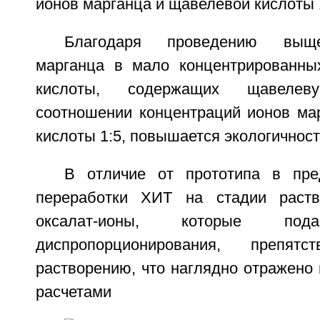
ионов марганца и щавелевой кислоты 
Благодаря проведению выще
марганца в мало концентрированны
кислоты, содержащих щавеле
соотношении концентраций ионов ма
кислоты 1:5, повышается экологичност
В отличие от прототипа в пре
переработки ХИТ на стадии раств
оксалат-ионы, которые под
диспропорционирования, препят
растворению, что наглядно отражено н
расчетами