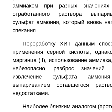
аммиаком при разных значения
отработанного раствора выпари
сульфат аммония, который вновь на
спекания.
Переработку ХИТ данным спос
применения серной кислоты, однак
марганца (II), использование аммиака
небезопасно, разброс значений 
извлечение сульфата аммония
выпариванием оставшегося раств
недостатками.
Наиболее близким аналогом (прот