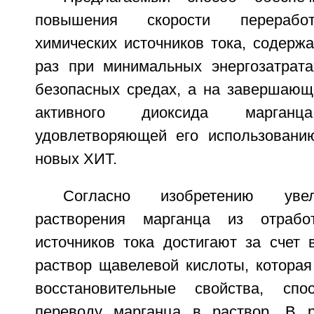
повышения скорости переработ
химических источников тока, содерж
раз при минимальных энергозатрата
безопасных средах, а на завершающ
активного диоксида марган
удовлетворяющей его использовани
новых ХИТ.
Согласно изобретению увел
растворения марганца из отрабо
источников тока достигают за счет 
раствор щавелевой кислоты, которая
восстановительные свойства, спо
переводу марганца в раствор. В р