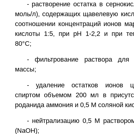
- растворение остатка в сернокис
моль/л), содержащих щавелевую кисло
соотношении концентраций ионов ма
кислоты 1:5, при рН 1-2,2 и при те
80°С;
- фильтрование раствора для 
массы;
- удаление остатков ионов ц
спиртом объемом 200 мл в присутс
роданида аммония и 0,5 М соляной кис
- нейтрализацию 0,5 М растворо
(NaOH);