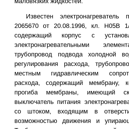
маловязких жидкостей.
Известен электронагреватель
2065670 от 20.08.1996, кл. Н05В 1/
содержащий корпус с устано
электронагревательными элемен
трубопровод подвода холодной в
регулирования расхода, трубопро
местным гидравлическим сопрот
расхода, содержащий мембрану, ко
прогиба мембраны, имеющий скв
выключатель питания электронагрев
со штоком, входящим в отверсти
возможностью движения и упираю