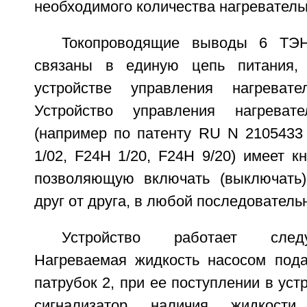
необходимого количества нагреватель
Токопроводящие выводы 6 ТЭН
связаны в единую цепь питания,
устройстве управления нагреват
Устройство управления нагреват
(например по патенту RU N 2105433 
1/02, F24H 1/20, F24H 9/20) имеет к
позволяющую включать (выключать
друг от друга, в любой последователь
Устройство работает сле
Нагреваемая жидкость насосом под
патрубок 2, при ее поступлении в уст
сигнализатор наличия жидкос