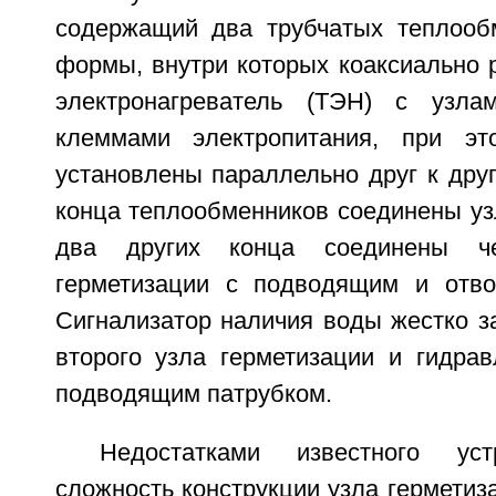
содержащий два трубчатых теплооб
формы, внутри которых коаксиально 
электронагреватель (ТЭН) с узла
клеммами электропитания, при эт
установлены параллельно друг к дру
конца теплообменников соединены уз
два других конца соединены ч
герметизации с подводящим и отво
Сигнализатор наличия воды жестко з
второго узла герметизации и гидрав
подводящим патрубком.
Недостатками известного уст
сложность конструкции узла герметиз