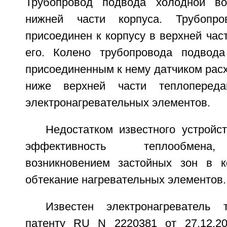
Трубопровод подвода холодной в
нижней части корпуса. Трубопр
присоединен к корпусу в верхней час
его. Колено трубопровода подвод
присоединенным к нему датчиком рас
ниже верхней части теплопереда
электронагревательных элементов.
Недостатком известного устройс
эффективность теплообмена,
возникновением застойных зон в к
обтекание нагревательных элементов.
Известен электронагреватель
патенту RU N 2220381 от 27.12.20