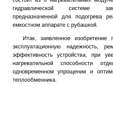
состоит из 6 нагревательных модуле
гидравлической системе зам
предназначенной для подогрева ре
емкостном аппарате с рубашкой.
Итак, заявленное изобретение 
эксплуатационную надежность, рем
эффективность устройства, при ув
нагревательной способности отд
одновременном упрощении и оптими
теплообменника.