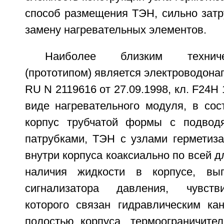
способ размещения ТЭН, сильно зат
замену нагревательных элементов.
Наиболее близким технич
(прототипом) является электроводонаг
RU N 2119616 от 27.09.1998, кл. F24H
виде нагревательного модуля, в сос
корпус трубчатой формы с подво
патрубками, ТЭН с узлами герметиза
внутри корпуса коаксиально по всей д
наличия жидкости в корпусе, вы
сигнализатора давления, чувств
которого связан гидравлическим ка
полостью корпуса, термоограничител