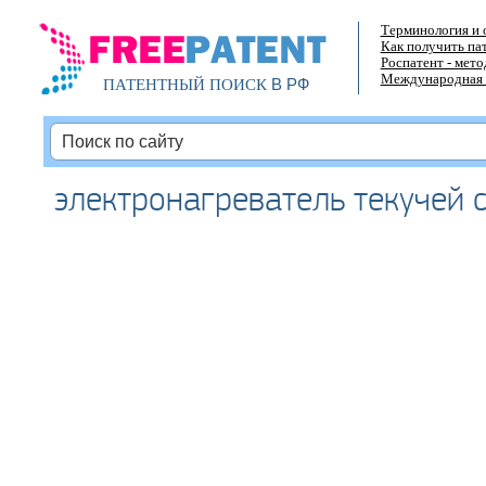
Терминология и 
Как получить па
Роспатент - мет
Международная 
В РФ
ПАТЕНТНЫЙ ПОИСК
электронагреватель текучей 