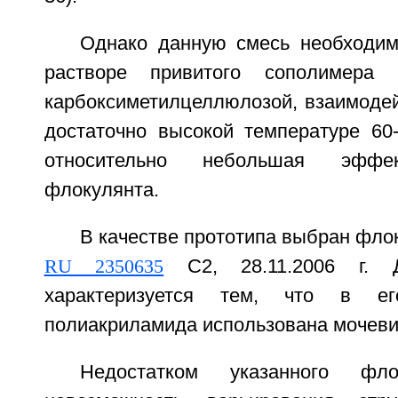
Однако данную смесь необходим
растворе привитого сополимера 
карбоксиметилцеллюлозой, взаимодей
достаточно высокой температуре 60-
относительно небольшая эффек
флокулянта.
В качестве прототипа выбран флок
RU 2350635
С2, 28.11.2006 г. 
характеризуется тем, что в е
полиакриламида использована мочеви
Недостатком указанного фло