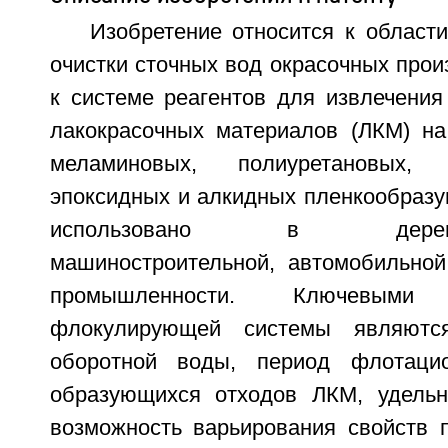
Изобретение относится к област
очистки сточных вод окрасочных произ
к системе реагентов для извлечения
лакокрасочных материалов (ЛКМ) на
меламиновых, полиуретановых, н
эпоксидных и алкидных пленкообразу
использовано в деревооб
машиностроительной, автомобильной
промышленности. Ключевыми х
флокулирующей системы являются
оборотной воды, период флотацио
образующихся отходов ЛКМ, удельн
возможность варьирования свойств 