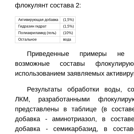
флокулянт состава 2:
Активирующая добавка
(1,5%)
Гидразин гидрат
(1,5%)
Полиакриламид (гель)
(10%)
Остальное
вода
Приведенные примеры не 
возможные составы флокулир
использованием заявляемых активиру
Результаты обработки воды, с
ЛКМ, разработанными флокулиру
представлены в таблице (в состав
добавка - аминотриазол, в состав
добавка - семикарбазид, в соста