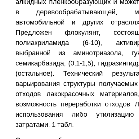
алкидных пленкообразующих и может
в деревообрабатывающей, маши
автомобильной и других отрасля
Предложен флокулянт, состо
полиакриламида (6-10), актив
выбранной из аминотриазола, гу
семикарбазида, (0,1-1,5), гидразингид
(остальное). Технический резуль
варьирования структуры получаемых
отходов лакокрасочных материалов
возможность переработки отходов 
использования либо утилизаци
затратами. 1 табл.