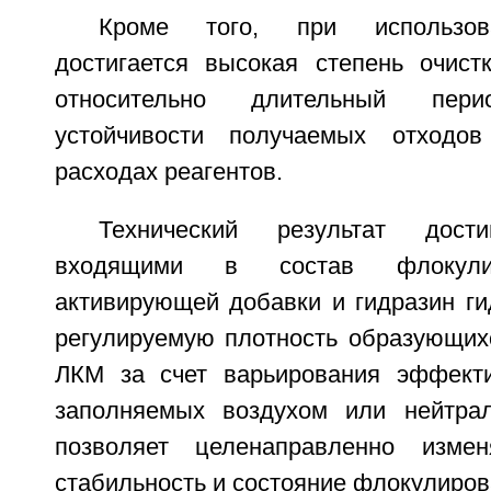
Кроме того, при использов
достигается высокая степень очист
относительно длительный пери
устойчивости получаемых отходо
расходах реагентов.
Технический результат дост
входящими в состав флокули
активирующей добавки и гидразин ги
регулируемую плотность образующихс
ЛКМ за счет варьирования эффекти
заполняемых воздухом или нейтрал
позволяет целенаправленно изме
стабильность и состояние флокулиро