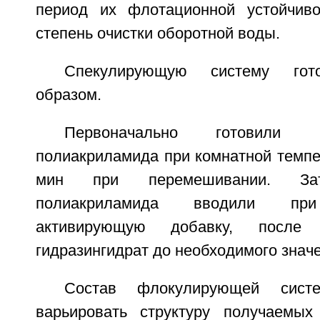
период их флотационной устойчиво
степень очистки оборотной воды.
Спекулирующую систему гот
образом.
Первоначально готовили 
полиакриламида при комнатной темпе
мин при перемешивании. З
полиакриламида вводили при
активирующую добавку, после 
гидразингидрат до необходимого знач
Состав флокулирующей сист
варьировать структуру получаемых