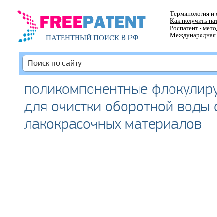
Терминология и 
Как получить па
Роспатент - мет
Международная 
В РФ
ПАТЕНТНЫЙ ПОИСК
поликомпонентные флокулир
для очистки оборотной воды 
лакокрасочных материалов