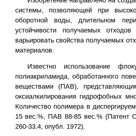
Изобретение направлено на созд
системы, позволяющей при высоко
оборотной воды, длительном пер
устойчивости получаемых отходов
варьировать свойства получаемых от
материалов.
Известно использование флок
полиакриламида, обработанного пове
веществами (ПАВ), представляющи
оксиалкилирования гидрофобных мно
Количество полимера в диспергируем
15 вес.%, ПАВ 88-85 вес.% (Патент 
260-33.4, опубл. 1972).