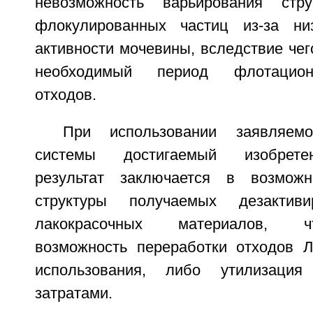
невозможность варьирования стр
флокулированных частиц из-за ни
активности мочевины, вследствие чег
необходимый период флотацион
отходов.
При использовании заявляем
системы достигаемый изобрете
результат заключается в возможн
структуры получаемых дезактиви
лакокрасочных материалов, ч
возможность переработки отходов 
использования, либо утилизаци
затратами.