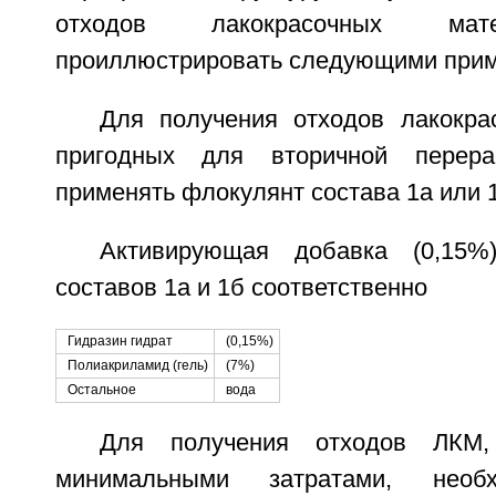
отходов лакокрасочных мат
проиллюстрировать следующими при
Для получения отходов лакокра
пригодных для вторичной перера
применять флокулянт состава 1а или 
Активирующая добавка (0,15%
составов 1а и 1б соответственно
Гидразин гидрат
(0,15%)
Полиакриламид (гель)
(7%)
Остальное
вода
Для получения отходов ЛКМ,
минимальными затратами, необ