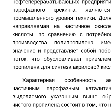
нефтеперерабатывающих предприяти
парофазного крекинга, являют
промышленного уровня техники. Доля
направляемая на частичное окисл
кислоты, по сравнению с потребн
производства полипропилена име
значение и представляет собой поб
поток, что обусловливает приемле
пропилена для синтеза акриловой кис
Характерная особенность а
частичным парофазным каталитич
выделяемого указанным выше обр
чистого пропилена состоит в том, что