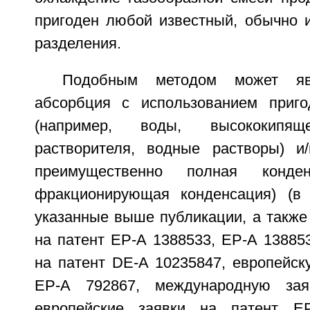
пригоден любой известный, обычно 
разделения.
Подобным методом может явл
абсорбция с использованием приго
(например, воды, высококипяще
растворителя, водные растворы) и
преимущественно полная конден
фракционирующая конденсация) (в 
указанные выше публикации, а также
на патент ЕР-А 1388533, ЕР-А 13885
на патент DE-A 10235847, европейск
ЕР-А 792867, международную зая
европейские заявки на патент Е