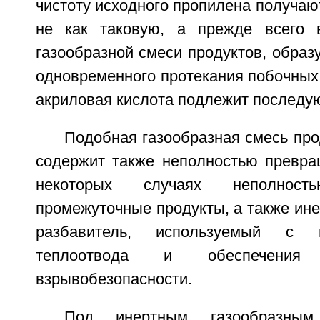
чистоту исходного пропилена получаю
не как таковую, а прежде всего 
газообразной смеси продуктов, обра
одновременного протекания побочных 
акриловая кислота подлежит послед
Подобная газообразная смесь прод
содержит также неполностью превра
некоторых случаях неполност
промежуточные продукты, а также ин
разбавитель, используемый с 
теплоотвода и обеспечения п
взрывобезопасности.
Под инертным газообразным