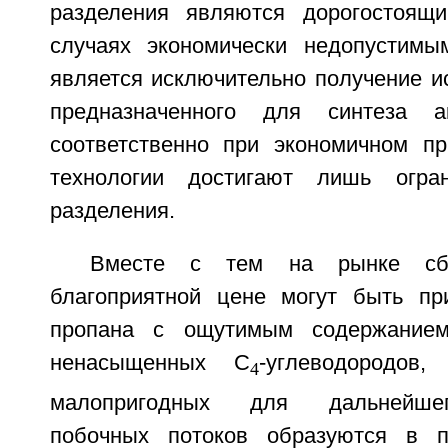
разделения являются дорогостоящ
случаях экономически недопустимы
является исключительно получение и
предназначенного для синтеза а
соответственно при экономичном п
технологии достигают лишь огра
разделения.
Вместе с тем на рынке сб
благоприятной цене могут быть пр
пропана с ощутимым содержание
ненасыщенных С
-углеводородов
4
малопригодных для дальнейшег
побочных потоков образуются в п