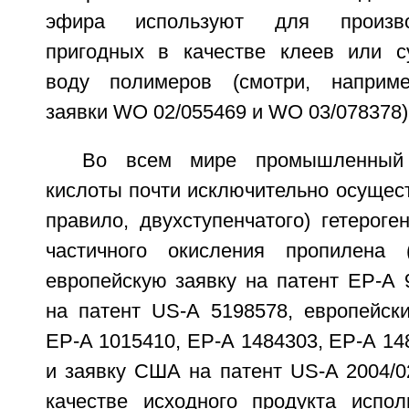
эфира используют для произво
пригодных в качестве клеев или с
воду полимеров (смотри, наприм
заявки WO 02/055469 и WO 03/078378)
Во всем мире промышленный 
кислоты почти исключительно осущес
правило, двухступенчатого) гетероге
частичного окисления пропилена (
европейскую заявку на патент ЕР-А 
на патент US-А 5198578, европейски
ЕР-А 1015410, ЕР-А 1484303, ЕР-А 14
и заявку США на патент US-A 2004/0
качестве исходного продукта испо