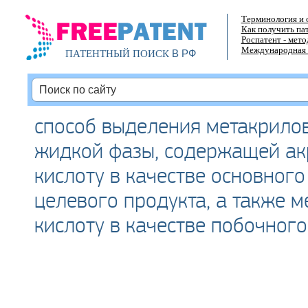
Терминология и 
Как получить па
Роспатент - мет
Международная 
В РФ
ПАТЕНТНЫЙ ПОИСК
способ выделения метакрилов
жидкой фазы, содержащей а
кислоту в качестве основного
целевого продукта, а также 
кислоту в качестве побочног