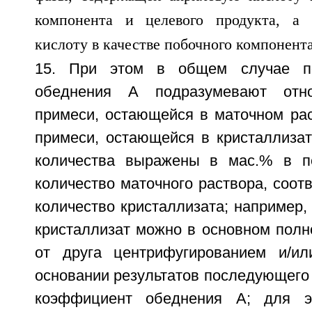
15. При этом в общем случае п
обеднения А подразумевают отно
примеси, остающейся в маточном рас
примеси, остающейся в кристаллизат
количества выражены в мас.% в п
количество маточного раствора, соот
количество кристаллизата; например,
кристаллизат можно в основном полн
от друга центрифугированием и/и
основании результатов последующего
коэффициент обеднения А; для эт