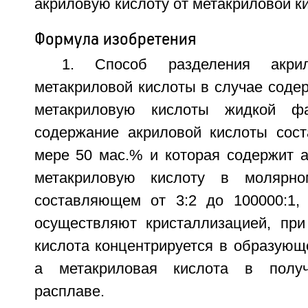
акриловую кислоту от метакриловой ки
Формула изобретения
1. Способ разделения акри
метакриловой кислоты в случае соде
метакриловую кислоты жидкой ф
содержание акриловой кислоты сос
мере 50 мас.% и которая содержит а
метакриловую кислоту в молярно
составляющем от 3:2 до 100000:1,
осуществляют кристаллизацией, при
кислота концентрируется в образующ
а метакриловая кислота в получ
расплаве.