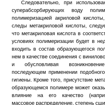
Следовательно, при использов
суперабсорбирующих воду полим
полимеризацией акриловой кислоты
следы метакриловой кислоты, следуе
что метакриловая кислота в соответ
условиях полимеризации будет в нед
входить в состав образующегося пол
нем в качестве соединения с винило
и обусловливая возникновен
последующем применении подобного
гигиены. Кроме того, присутствие мет
образующемся полимере может оказы
влияние на его качество (напри
массовое распределение, степень сшив