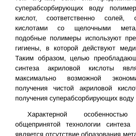
суперабсорбирующих воду полимер
кислот, соответственно солей, 
кислотами со щелочными метал
подобные полимеры используют пре
гигиены, в которой действуют меди
Таким образом, целью преобладающ
синтеза акриловой кислоты явл
максимально возможной эконом
получения чистой акриловой кисло
получения суперабсорбирующих воду 
Характерной особенностью 
общепринятой технологии синтеза 
является отсутствие образования мет