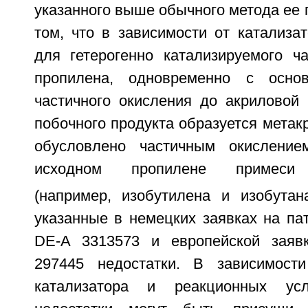
указанного выше обычного метода ее п
том, что в зависимости от катализа
для гетерогенно катализируемого ча
пропилена, одновременно с осно
частичного окисления до акриловой 
побочного продукта образуется метакр
обусловлено частичным окислени
исходном пропилене примес
(например, изобутилена и изобутан
указанные в немецких заявках на па
DE-A 3313573 и европейской заяв
297445 недостатки. В зависимости
катализатора и реакционных усл