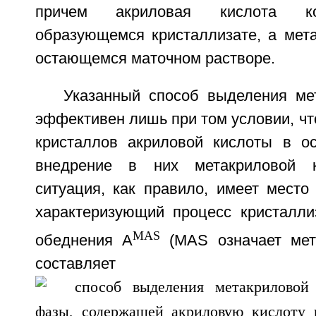
причем акриловая кислота ко
образующемся кристаллизате, а мета
остающемся маточном растворе.
Указанный способ выделения ме
эффективен лишь при том условии, ч
кристаллов акриловой кислоты в ос
внедрение в них метакриловой к
ситуация, как правило, имеет место
характеризующий процесс кристалл
MAS
обеднения A
(MAS означает мет
составляет