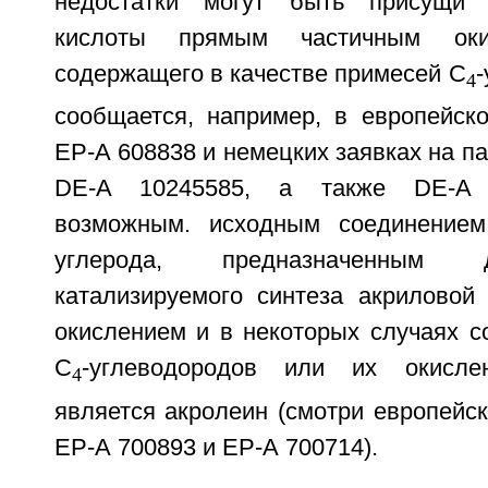
недостатки могут быть присущи 
кислоты прямым частичным оки
содержащего в качестве примесей С
-
4
сообщается, например, в европейско
ЕР-А 608838 и немецких заявках на па
DE-A 10245585, а также DE-A 
возможным. исходным соединение
углерода, предназначенным 
катализируемого синтеза акриловой
окислением и в некоторых случаях 
С
-углеводородов или их окисле
4
является акролеин (смотри европейск
ЕР-А 700893 и ЕР-А 700714).