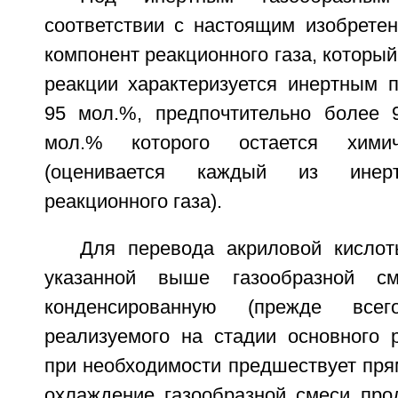
соответствии с настоящим изобрете
компонент реакционного газа, который
реакции характеризуется инертным 
95 мол.%, предпочтительно более 
мол.% которого остается хими
(оценивается каждый из инерт
реакционного газа).
Для перевода акриловой кисло
указанной выше газообразной см
конденсированную (прежде все
реализуемого на стадии основного р
при необходимости предшествует пря
охлаждение газообразной смеси прод