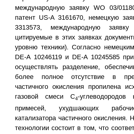
международную заявку WO 03/0118
патент US-A 3161670, немецкую зая
3313573, международную заявк
цитируемые в этих заявках документ
уровню техники). Согласно немецким
DE-A 10246119 и DE-A 10245585 при
осуществлять разделение, обеспеч
более полное отсутствие в пре
частичного окисления пропилена ис
газовой смеси С
-углеводородов 
4
примесей, ухудшающих рабочие
катализатора частичного окисления. 
технологии состоит в том, что соотв