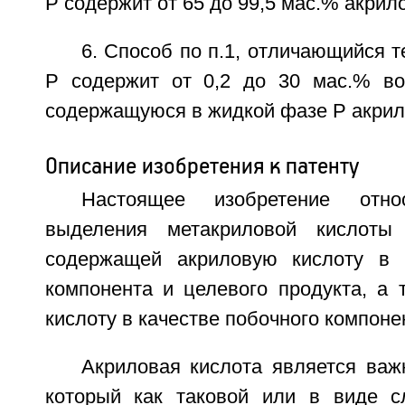
Р содержит от 65 до 99,5 мас.% акрил
6. Способ по п.1, отличающийся т
Р содержит от 0,2 до 30 мас.% во
содержащуюся в жидкой фазе Р акрил
Описание изобретения к патенту
Настоящее изобретение отн
выделения метакриловой кислоты
содержащей акриловую кислоту в к
компонента и целевого продукта, а 
кислоту в качестве побочного компоне
Акриловая кислота является ва
который как таковой или в виде с