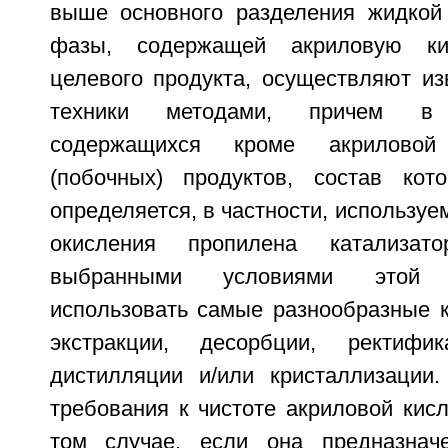
выше основного разделения жидкой 
фазы, содержащей акриловую ки
целевого продукта, осуществляют из
техники методами, причем в
содержащихся кроме акриловой
(побочных) продуктов, состав кот
определяется, в частности, используе
окисления пропилена катализа
выбранными условиями этой 
использовать самые разнообразные 
экстракции, десорбции, ректифик
дистилляции и/или кристаллизации
требования к чистоте акриловой кис
том случае, если она предназнач