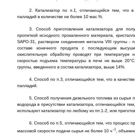
2. Катализатор по п.1, отличающийся тем, что 
палладий в количестве не более 10 мас.%.
3. Способ приготовления катализатора для пол
пропиткой исходного прокаленного материала, кристал
SАРО-31, раствором соединения металла VIII группы - 
составе конечного продукта с последующим высуши
окислительную обработку проводят при температуре 
скоростью подъема температуры в печи не выше 20°С, 
группы, введенного в состав катализатора, выше 14%.
4. Способ по п.3, отличающийся тем, что в качеств
палладий.
5. Способ получения дизельного топлива из сырья
водорода в присутствии катализатора, отличающийся тем,
используют катализатор по любому из пп.1-2, или пригото
6. Способ по п.5, отличающийся тем, что процесс 
-1
массовой скорости подачи сырья не более 10 ч
, объемн