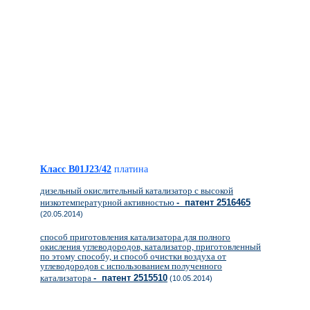
Класс B01J23/42
платина
дизельный окислительный катализатор с высокой
низкотемпературной активностью
- патент 2516465
(20.05.2014)
способ приготовления катализатора для полного
окисления углеводородов, катализатор, приготовленный
по этому способу, и способ очистки воздуха от
углеводородов с использованием полученного
катализатора
- патент 2515510
(10.05.2014)