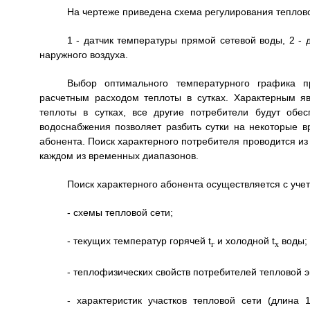
На чертеже приведена схема регулирования тепловой
1 - датчик температуры прямой сетевой воды, 2 - 
наружного воздуха.
Выбор оптимального температурного графика пр
расчетным расходом теплоты в сутках. Характерным яв
теплоты в сутках, все другие потребители будут обе
водоснабжения позволяет разбить сутки на некоторые 
абонента. Поиск характерного потребителя проводится из
каждом из временных диапазонов.
Поиск характерного абонента осуществляется с уче
- схемы тепловой сети;
- текущих температур горячей t
и холодной t
воды;
г
x
- теплофизических свойств потребителей тепловой э
- характеристик участков тепловой сети (длина