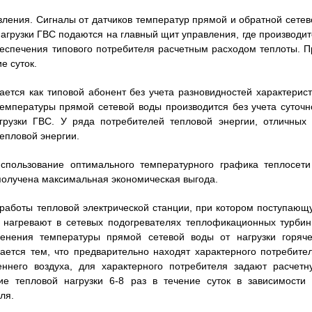
вления. Сигналы от датчиков температур прямой и обратной сетев
нагрузки ГВС подаются на главный щит управления, где производит
еспечения типового потребителя расчетным расходом теплоты. П
е суток.
ется как типовой абонент без учета разновидностей характерист
температуры прямой сетевой воды производится без учета суточн
грузки ГВС. У ряда потребителей тепловой энергии, отличных 
епловой энергии.
использование оптимального температурного графика теплосети
 получена максимальная экономическая выгода.
б работы тепловой электрической станции, при котором поступающ
 нагревают в сетевых подогревателях теплофикационных турбин
менения температуры прямой сетевой воды от нагрузки горяче
ается тем, что предварительно находят характерного потребител
ннего воздуха, для характерного потребителя задают расчетн
ие тепловой нагрузки 6-8 раз в течение суток в зависимости 
ля.