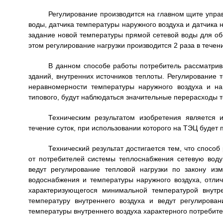
Регулирование производится на главном щите упра
воды, датчика температуры наружного воздуха и датчика 
задание новой температуры прямой сетевой воды для об
этом регулирование нагрузки производится 2 раза в течени
В данном способе работы потребитель рассматрива
зданий, внутренних источников теплоты. Регулирование 
неравномерности температуры наружного воздуха и на
типового, будут наблюдаться значительные перерасходы т
Техническим результатом изобретения является 
течение суток, при использовании которого на ТЭЦ будет
Технический результат достигается тем, что спосо
от потребителей системы теплоснабжения сетевую воду
ведут регулирование тепловой нагрузки по закону из
водоснабжения и температуры наружного воздуха, отлич
характеризующегося минимальной температурой внутре
температуру внутреннего воздуха и ведут регулирован
температуры внутреннего воздуха характерного потребите