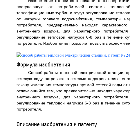
Изобретение относится к области теплоэнергетики
поступающую от потребителей системы теплосна
теплофикационных турбин и ведут регулирование теплов
от нагрузки горячего водоснабжения, температуры на
потребителя, предварительно находят характерного
внутреннего воздуха, для характерного потребител
регулирование тепловой нагрузки 6-8 раз в течение су
потребителя. Изобретение позволяет повысить экономично
Формула изобретения
Способ работы тепловой электрической станции, 
сетевую воду нагревают в сетевых подогревателях тепл
закону изменения температуры прямой сетевой воды от н
отличающийся тем, что предварительно находят характе
внутреннего воздуха, для характерного потребител
регулирование тепловой нагрузки 6-8 раз в течение сут
потребителя.
Описание изобретения к патенту