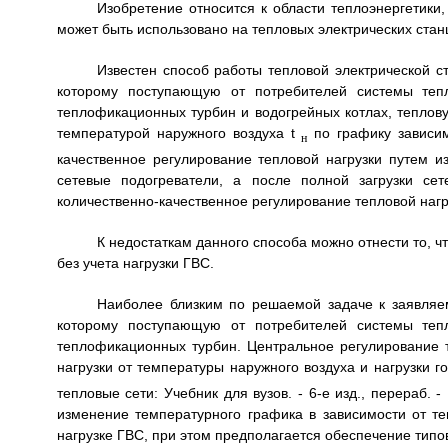
Изобретение относится к области теплоэнергетики,
может быть использовано на тепловых электрических стан
Известен способ работы тепловой электрической с
которому поступающую от потребителей системы тепл
теплофикационных турбин и водогрейных котлах, теплову
температурой наружного воздуха t
по графику зависим
н
качественное регулирование тепловой нагрузки путем 
сетевые подогреватели, а после полной загрузки сет
количественно-качественное регулирование тепловой нагр
К недостаткам данного способа можно отнести то, ч
без учета нагрузки ГВС.
Наиболее близким по решаемой задаче к заявляем
которому поступающую от потребителей системы тепл
теплофикационных турбин. Центральное регулирование 
нагрузки от температуры наружного воздуха и нагрузки г
тепловые сети: Учебник для вузов. - 6-е изд., перераб. 
изменение температурного графика в зависимости от те
нагрузке ГВС, при этом предполагается обеспечение тип