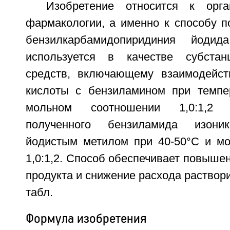
Изобретение относится к орг
фармакологии, а именно к способу п
бензилкарбамидопиридиния йодид
используется в качестве субстан
средств, включающему взаимодейст
кислоты с бензиламином при темпе
мольном соотношении 1,0:1,2 
полученного бензиламида изоник
йодистым метилом при 40-50°С и м
1,0:1,2. Способ обеспечивает повыше
продукта и снижение расхода растворит
табл.
Формула изобретения