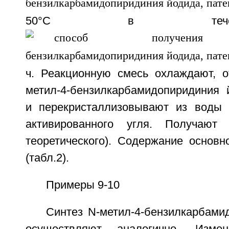
50°С в теч
ч. Реакционную смесь охлаждают, 
метил-4-бензилкарбамидопиридиния 
и перекристаллизовывают из воды
активированного угля. Получаю
теоретического). Содержание основн
(табл.2).
Примеры 9-10
Синтез N-метил-4-бензилкарбами