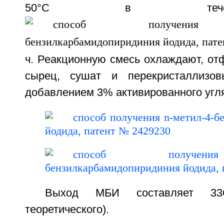
50°С в теч
ч. Реакционную смесь охлаждают, о
сырец, сушат и перекристаллизо
добавлением 3% активированного угл
Выход МБИ составляет 3
теоретического).