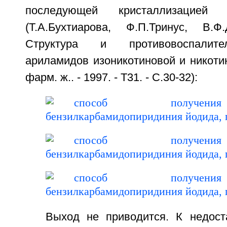
последующей кристаллизацией 
(Т.А.Бухтиарова, Ф.П.Тринус, В.
Структура и противовоспалите
ариламидов изоникотиновой и никотин
фарм. ж.. - 1997. - Т31. - С.30-32):
Выход не приводится. К недост