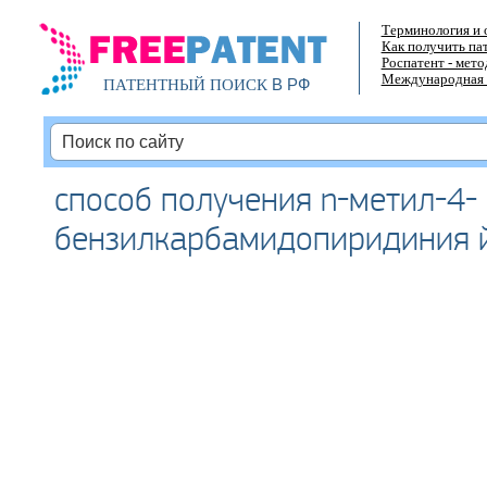
Терминология и 
Как получить па
Роспатент - мет
Международная 
В РФ
ПАТЕНТНЫЙ ПОИСК
способ получения n-метил-4-
бензилкарбамидопиридиния 