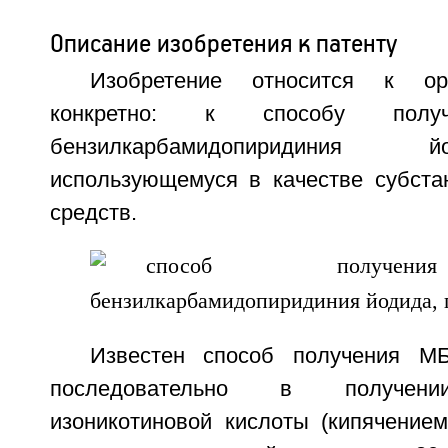
Описание изобретения к патенту
Изобретение относится к орг
конкретно: к способу получ
бензилкарбамидопиридиния
использующемуся в качестве субста
средств.
Известен способ получения М
последовательно в получени
изоникотиновой кислоты (кипячением