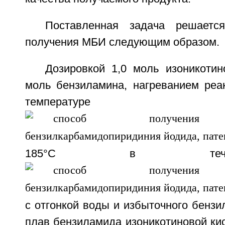
Поставленная задача решаетс
получения МБИ следующим образом.
Дозировкой 1,0 моль изоникотин
моль бензиламина, нагреванием реа
температу
185°С в теч
с отгонкой воды и избыточного бенз
плав бензиламида изоникотиновой ки