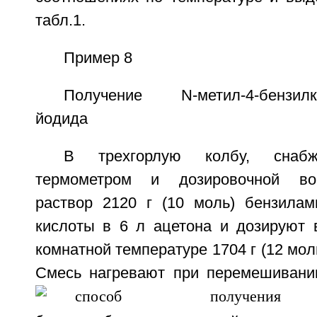
табл.1.
Пример 8
Получение N-метил-4-бензилк
йодида
В трехгорлую колбу, снабж
термометром и дозировочной во
раствор 2120 г (10 моль) бензилам
кислоты в 6 л ацетона и дозируют в
комнатной температуре 1704 г (12 мол
Смесь нагревают при перемешивани