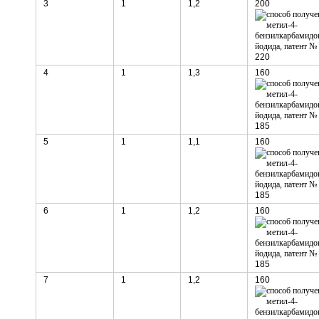
3
1
1,2
200
220
4
1
1,3
160
185
5
1
1,1
160
185
6
1
1,2
160
185
7
1
1,2
160