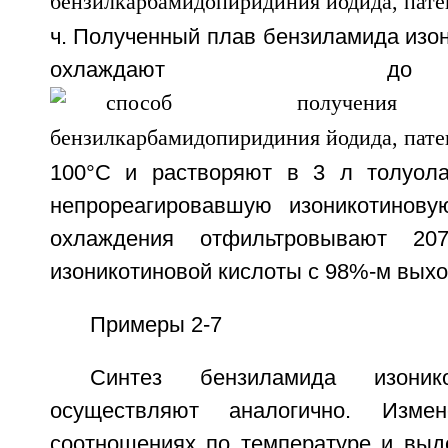
ч. Полученный плав бензиламида изо
охлаждают
100°С и растворяют в 3 л толуола
непрореагировавшую изоникотинову
охлаждения отфильтровывают 20
изоникотиновой кислоты с 98%-м вых
Примеры 2-7
Синтез бензиламида изоник
осуществляют аналогично. Изм
соотношениях по температуре и выд