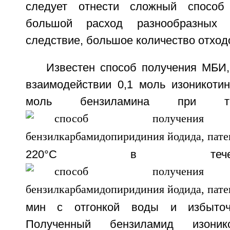
следует отнести сложный способ
большой расход разнообразных 
следствие, большое количество отход
Известен способ получения МБИ
взаимодействии 0,1 моль изоникотин
моль бензиламина при те
220°С в теч
мин с отгонкой воды и избыточн
Полученный бензиламид изоник