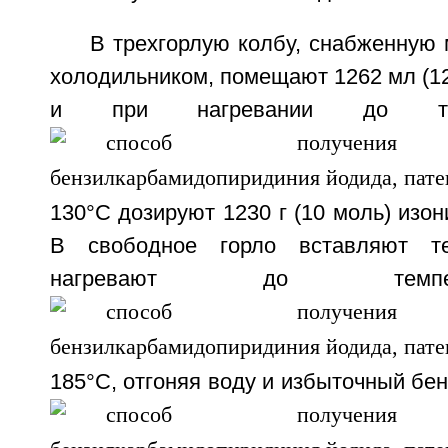
В трехгорлую колбу, снабженную
холодильником, помещают 1262 мл (1
и при нагревании до те
130°С дозируют 1230 г (10 моль) изон
В свободное горло вставляют т
нагревают до темп
185°С, отгоняя воду и избыточный бен