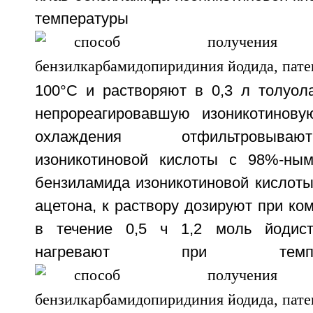
температу
100°С и растворяют в 0,3 л толуол
непрореагировавшую изоникотинову
охлаждения отфильтровыва
изоникотиновой кислоты с 98%-ны
бензиламида изоникотиновой кислоты
ацетона, к раствору дозируют при ко
в течение 0,5 ч 1,2 моль йодист
нагревают при темп