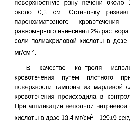
поверхностную рану печени около 
около 0,3 см. Остановку развивш
паренхиматозного кровотечения
равномерного нанесения 2% раствора
соли полиакриловой кислоты в дозе 
2
мг/см
.
В качестве контроля исполь
кровотечения путем плотного пр
поверхности тампона из марлевой с
кровотечения происходила в контрол
При аппликации неполной натриевой 
2
кислоты в дозе 13,4 мг/см
- 129±9 сек