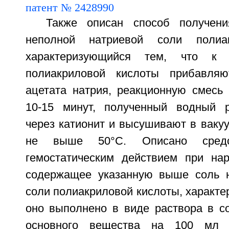
Также описан способ получен
неполной натриевой соли полиак
характеризующийся тем, что к 
полиакриловой кислоты прибавля
ацетата натрия, реакционную смес
10-15 минут, полученный водный р
через катионит и высушивают в ваку
не выше 50°С. Описано средс
гемостатическим действием при на
содержащее указанную выше соль н
соли полиакриловой кислоты, характе
оно выполнено в виде раствора в со
основного вещества на 100 мл в