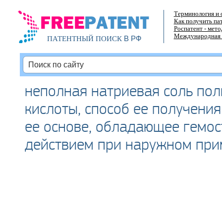
Терминология и 
Как получить па
Роспатент - мет
Международная 
В РФ
ПАТЕНТНЫЙ ПОИСК
неполная натриевая соль по
кислоты, способ ее получения
ее основе, обладающее гемос
действием при наружном пр