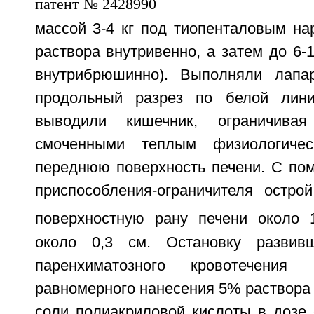
массой 3-4 кг под тиопенталовым на
раствора внутривенно, а затем до 6-
внутрибрюшинно). Выполняли лапар
продольный разрез по белой лин
выводили кишечник, ограничивая
смоченными теплым физиологичес
переднюю поверхность печени. С по
приспособления-ограничителя остро
поверхностную рану печени около 
около 0,3 см. Остановку развивш
паренхиматозного кровотечения
равномерного нанесения 5% раствора
соли полиакриловой кислоты в дозе 