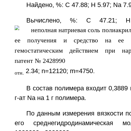
Найдено, %: С 47.88; Н 5.97; Na 7.
Вычислено, %: С 47.21; Н
2.34; n=12120; m=4750.
отн.
В состав полимера входит 0,3889 
г-ат Na на 1 г полимера.
По данным измерения вязкости п
его среднегидродинамическая мо