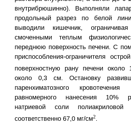
внутрибрюшинно). Выполняли лапар
продольный разрез по белой лин
выводили кишечник, ограничивая
смоченными теплым физиологичес
переднюю поверхность печени. С по
приспособления-ограничителя остро
поверхностную рану печени около 
около 0,3 см. Остановку развивш
паренхиматозного кровотечения
равномерного нанесения 10% р
натриевой соли полиакриловой
2
соответственно 67,0 мг/см
.