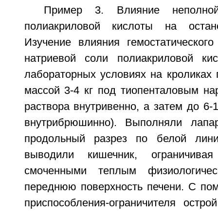
Пример 3. Влияние неполно
полиакриловой кислоты на остано
Изучение влияния гемостатическог
натриевой соли полиакриловой ки
лабораторных условиях на кроликах
массой 3-4 кг под тиопенталовым на
раствора внутривенно, а затем до 6-
внутрибрюшинно). Выполняли лапар
продольный разрез по белой лин
выводили кишечник, ограничивая
смоченными теплым физиологичес
переднюю поверхность печени. С по
приспособления-ограничителя остро