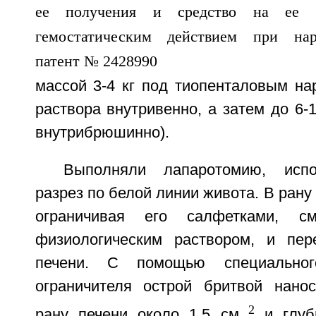
массой 3-4 кг под тиопенталовым на
раствора внутривенно, а затем до 6-
внутрибрюшинно).
Выполняли лапаротомию, испо
разрез по белой линии живота. В рану
ограничивая его салфетками, с
физиологическим раствором, и пер
печени. С помощью специального
ограничителя острой бритвой нано
2
рану печени около 1,5 см
и глуби