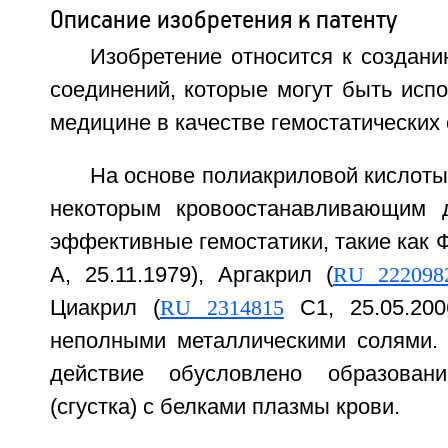
Описание изобретения к патенту
Изобретение относится к создан
соединений, которые могут быть исп
медицине в качестве гемостатических 
На основе полиакриловой кислот
некоторым кровоостанавливающим д
эффективные гемостатики, такие как 
А, 25.11.1979), Аргакрил (
RU 222098
Циакрил (
RU 2314815
С1, 25.05.200
неполными металлическими солями. 
действие обусловлено образован
(сгустка) с белками плазмы крови.