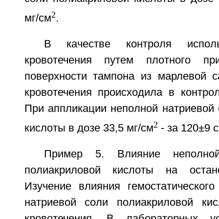
2
мг/см
.
В качестве контроля исполь
кровотечения путем плотного пр
поверхности тампона из марлевой с
кровотечения происходила в контрол
При аппликации неполной натриевой 
2
кислоты в дозе 33,5 мг/см
- за 120±9 с
Пример 5. Влияние неполно
полиакриловой кислоты на остано
Изучение влияния гемостатическог
натриевой соли полиакриловой кис
кровотечения. В лабораторных у