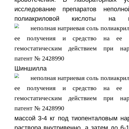
исследование препаратов неполн
полиакриловой кислоты на к
Шиншилла
массой 3-4 кг под тиопенталовым на
раствора внутривенно, а затем до 6-