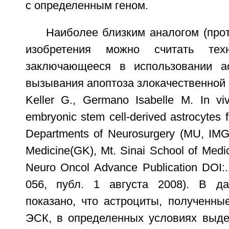
с определенным геном.
Наиболее близким аналогом (про
изобретения можно считать техн
заключающееся в использовании а
вызывания апоптоза злокачественной
Keller G., Germano Isabelle M. In vi
embryonic stem cell-derived astrocytes 
Departments of Neurosurgery (MU, IMG
Medicine(GK), Mt. Sinai School of Med
Neuro Oncol Advance Publication DOI:
056, публ. 1 августа 2008). В д
показано, что астроциты, полученны
ЭСК, в определенных условиях выде