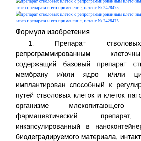
Формула изобретения
1. Препарат стволо
репрограммированным клеточн
содержащий базовый препарат ст
мембрану и/или ядро и/или ци
имплантирован способный к регули
путей стволовых клеток и клеток пато
организме млекопитающего
фармацевтический препарат,
инкапсулированный в наноконтейне
биодеградируемого материала, интакт