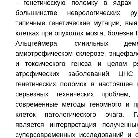
- генетическую поломку в ядрах 
большинстве неврологических ру
типичные генетические мутации, вы
клетках при опухолях мозга, болезни 
Альцгеймера, синильных дем
амиотрофическом склерозе, энцефало
и токсического генеза и целом ря
атрофических заболеваний ЦНС
генетических поломок в настоящее
серьезных технических проблем, 
современные методы геномного и п
клеток патологического очага. 
является интерпретация полученны
суперсовременных исследований и о