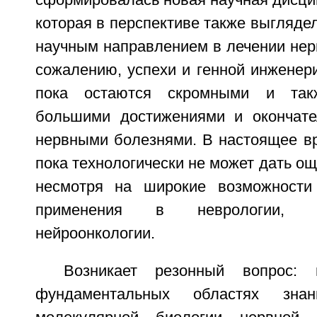
сформировалась новая научная дисцип
которая в перспективе также выгляд
научным направлением в лечении нерв
сожалению, успехи и генной инженери
пока остаются скромными и так
большими достижениями и окончате
нервными болезнями. В настоящее вр
пока технологически не может дать ощ
несмотря на широкие возможности
применения в неврологии, н
нейроонкологии.
Возникает резонный вопрос:
фундаментальных областях зна