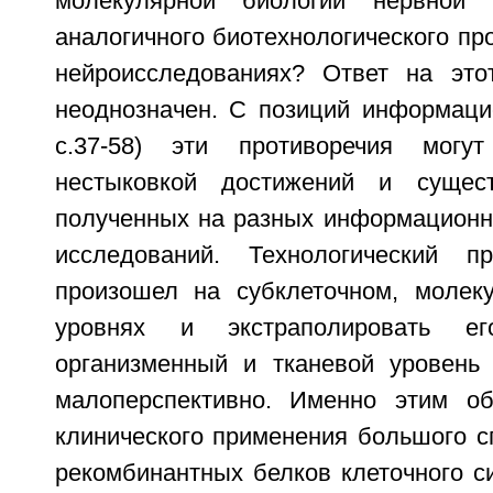
молекулярной биологии нервной 
аналогичного биотехнологического пр
нейроисследованиях? Ответ на это
неоднозначен. С позиций информацио
с.37-58) эти противоречия могу
нестыковкой достижений и сущес
полученных на разных информационн
исследований. Технологический 
произошел на субклеточном, молек
уровнях и экстраполировать е
организменный и тканевой уровень
малоперспективно. Именно этим об
клинического применения большого с
рекомбинантных белков клеточного с