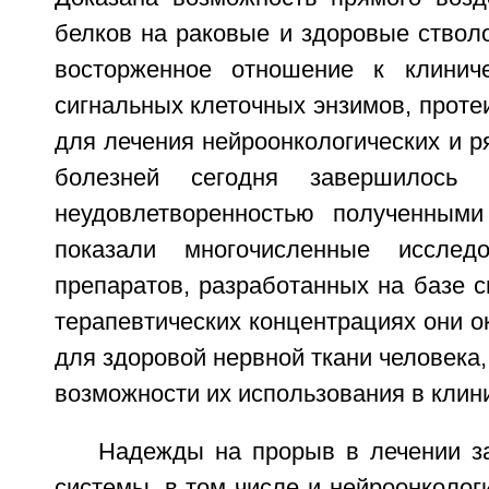
белков на раковые и здоровые ствол
восторженное отношение к клинич
сигнальных клеточных энзимов, протеи
для лечения нейроонкологических и р
болезней сегодня завершилось 
неудовлетворенностью полученными
показали многочисленные исслед
препаратов, разработанных на базе с
терапевтических концентрациях они о
для здоровой нервной ткани человека,
возможности их использования в клини
Надежды на прорыв в лечении з
системы, в том числе и нейроонкологи