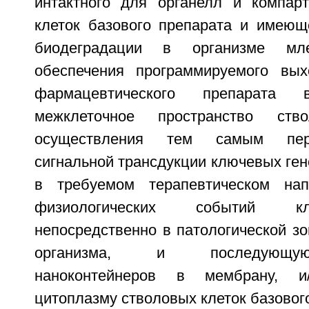
интактного для органелл и компар
клеток базового препарата и имеющ
биодеградации в организме мл
обеспечения программируемого вых
фармацевтического препарата
межклеточное пространство ст
осуществления тем самым пере
сигнальной трансдукции ключевых ген
в требуемом терапевтическом нап
физиологических событий кл
непосредственно в патологической зо
организма, и последующу
наноконтейнеров в мембрану, и
цитоплазму стволовых клеток базовог