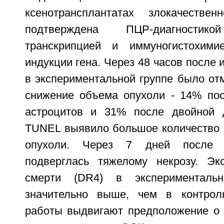
ксенотрансплантатах злокачеств
подтверждена ПЦР-диагности
транскрипцией и иммуногистохим
индукции гена. Через 48 часов после 
в экспериментальной группе было от
снижение объема опухоли - 14% по
астроцитов и 31% после двойной 
TUNEL выявило большое количество а
опухоли. Через 7 дней после 
подверглась тяжелому некрозу. Эк
смерти (DR4) в эксперименталь
значительно выше, чем в контрол
работы выдвигают предположение о т