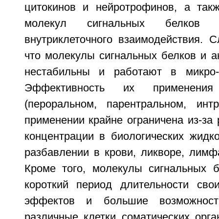
цитокинов и нейротрофинов, а так
молекул сигнальных белков 
внутриклеточного взаимодействия. С
что молекулы сигнальных белков и а
нестабильны и работают в микро-
Эффективность их применени
(пероральном, парентральном, инт
применении крайне ограничена из-за 
концентрации в биологических жидко
разбавлении в крови, ликворе, лимф
Кроме того, молекулы сигнальных 
короткий период длительности сво
эффектов и большие возможност
различные клетки соматических орга