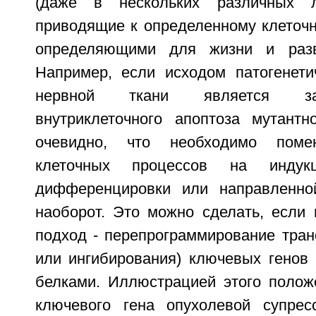
(даже в нескольких различных л
приводящие к определенному клеточн
определяющими для жизни и разв
Например, если исходом патогенети
нервной ткани является за
внутриклеточного апоптоза мутант
очевидно, что необходимо поме
клеточных процессов на индук
дифференцировки или направленно
наоборот. Это можно сделать, если 
подход - перепрограммирование тран
или ингибирования) ключевых генов 
белками. Иллюстрацией этого полож
ключевого гена опухолевой супрес