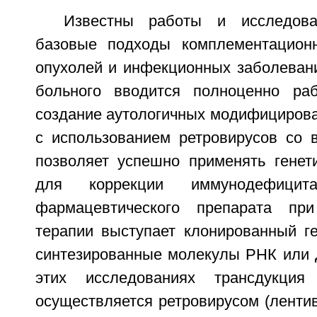
Известны работы и исследова
базовые подходы комплементационн
опухолей и инфекционных заболевани
больного вводится полноценно раб
создание аутологичных модифициров
с использованием ретровирусов со 
позволяет успешно применять генети
для коррекции иммунодефици
фармацевтического препарата пр
терапии выступает клонированный ге
синтезированные молекулы РНК или Д
этих исследованиях трансдукция
осуществляется ретровирусом (ленти