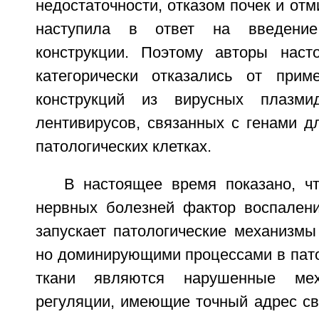
недостаточности, отказом почек и отм
наступила в ответ на введение 
конструкции. Поэтому авторы наст
категорически отказались от прим
конструкций из вирусных плазми
лентивирусов, связанных с генами д
патологических клетках.
В настоящее время показано, ч
нервных болезней фактор воспалени
запускает патологические механизмы
но доминирующими процессами в пато
ткани являются нарушенные мех
регуляции, имеющие точный адрес св