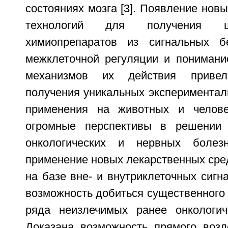
состояниях мозга [3]. Появление нов
технологий для получения ш
химиопрепаратов из сигнальных б
межклеточной регуляции и пониман
механизмов их действия приве
получения уникальных экспериментал
применения на животных и челове
огромные перспективы в решении
онкологических и нервных болез
применение новых лекарственных сре
на базе вне- и внутриклеточных сигн
возможность добиться существенного 
ряда неизлечимых ранее онкологич
Доказана возможность прямого возд