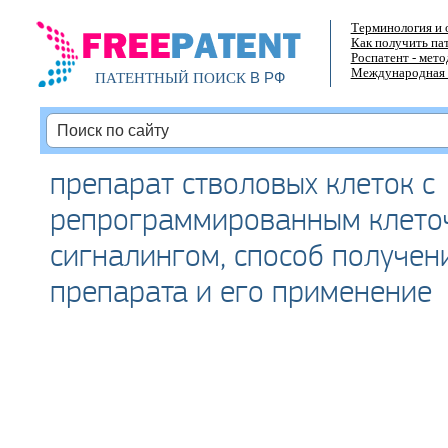
Терминология и 
Как получить па
Роспатент - мет
Международная 
В РФ
ПАТЕНТНЫЙ ПОИСК
препарат стволовых клеток с
репрограммированным клето
сигналингом, способ получен
препарата и его применение