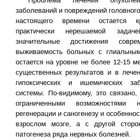
Проблема лечения опухолей
заболеваний и повреждений головного 
настоящего времени остается 
практически нерешаемой задач
значительные достижения совре
выживаемость больных с глиальным
остается на уровне не более 12-15 м
существенных результатов и в лечен
гипоксических и ишемических за
системы. По-видимому, это связано,
ограниченными возможностями 
регенерации и саногенезу и особеннос
взрослом мозге, а с другой сторо
патогенеза ряда нервных болезней.