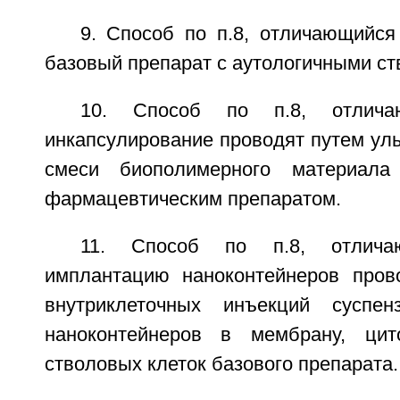
9. Способ по п.8, отличающийся
базовый препарат с аутологичными ст
10. Способ по п.8, отлича
инкапсулирование проводят путем ул
смеси биополимерного материал
фармацевтическим препаратом.
11. Способ по п.8, отлича
имплантацию наноконтейнеров пров
внутриклеточных инъекций суспе
наноконтейнеров в мембрану, ци
стволовых клеток базового препарата.