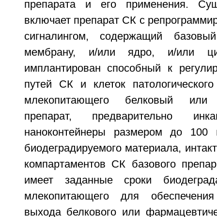
препарата и его применения. Сущ
включает препарат СК с репрограмми
сигналингом, содержащий базовы
мембрану, и/или ядро, и/или ци
имплантирован способный к регули
путей СК и клеток патологического
млекопитающего белковый или 
препарат, предварительно инк
наноконтейнеры размером до 100 
биодеградируемого материала, интакт
компартаментов СК базового препар
имеет заданные сроки биодеград
млекопитающего для обеспечения
выхода белкового или фармацевтиче