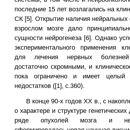
последние 15 лет возлагались на кли
СК [5]. Открытие наличия нейральных 
взрослом мозге дало принципиальн
сущности нейрогенеза [6]. Однако усп
экспериментального применения кл
для лечения нервных болезней
достаточно скромными, и клиническо
пока ограничено и имеет целый 
недостатков ([1], с.360).
В конце 90-х годов XX в., с нако
о характере и структуре генетических
ряде опухолей мозга и нер