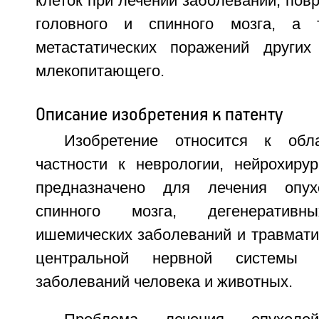
клеток при лечении заболеваний, пов
головного и спинного мозга, а 
метастатических поражений других
млекопитающего.
Описание изобретения к патенту
Изобретение относится к обл
частности к неврологии, нейрохирур
предназначено для лечения опух
спинного мозга, дегенеративных
ишемических заболеваний и травмати
центральной нервной системы
заболеваний человека и животных.