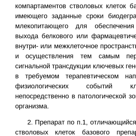
компартаментов стволовых клеток ба
имеющего заданные сроки биодегра
млекопитающего для обеспечения
выхода белкового или фармацевтиче
внутри- или межклеточное пространст
и осуществления тем самым пере
сигнальной трансдукции ключевых ген
в требуемом терапевтическом нап
физиологических событий кл
непосредственно в патологической зо
организма.
2. Препарат по п.1, отличающийся
стволовых клеток базового препа