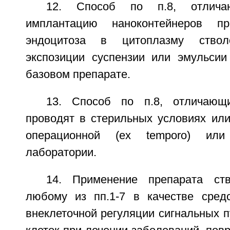
12. Способ по п.8, отлича
имплантацию наноконтейнеров п
эндоцитоза в цитоплазму ство
экспозиции суспензии или эмульсии
базовом препарате.
13. Способ по п.8, отличающ
проводят в стерильных условиях или
операционной (ex temporo) или
лаборатории.
14. Применение препарата ст
любому из пп.1-7 в качестве сред
внеклеточной регуляции сигнальных п