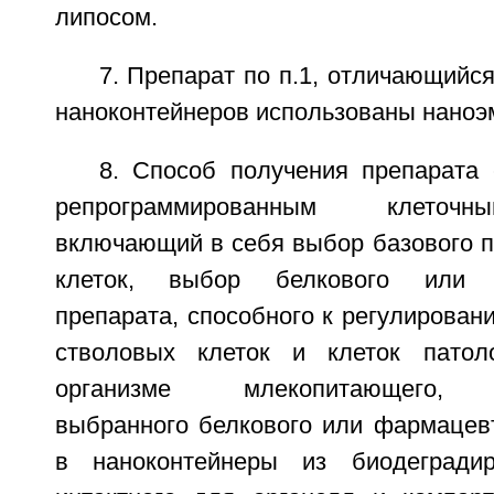
липосом.
7. Препарат по п.1, отличающийся
наноконтейнеров использованы наноэ
8. Способ получения препарата 
репрограммированным клеточн
включающий в себя выбор базового п
клеток, выбор белкового или ф
препарата, способного к регулирован
стволовых клеток и клеток патоло
организме млекопитающего, и
выбранного белкового или фармацевт
в наноконтейнеры из биодеградир