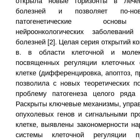
открыла новые горизонты в лечен
болезней и позволяет по-нов
патогенетические основы 
нейроонкологических заболевани
болезней [2]. Целая серия открытий к
в. в области клеточной и молек
посвященных регуляции клеточных 
клетке (дифференцировка, апоптоз, пр
позволила с новых теоретических по
проблему патогенеза целого ряда 
Раскрыты ключевые механизмы, упра
опухолевых генов и сигнальными пр
клетке, выявлены закономерности на
системы клеточной регуляции пр