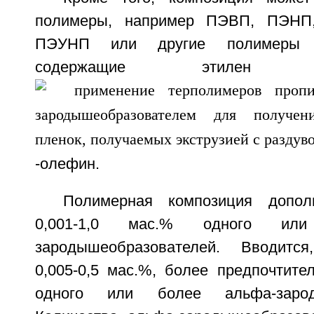
полимеры, например ПЭВП, ПЭН
ПЭУНП или другие полимеры 
содержащие этилен
-олефин.
Полимерная композиция допол
0,001-1,0 мас.% одного ил
зародышеобразователей. Вводится,
0,005-0,5 мас.%, более предпочтител
одного или более альфа-зароды