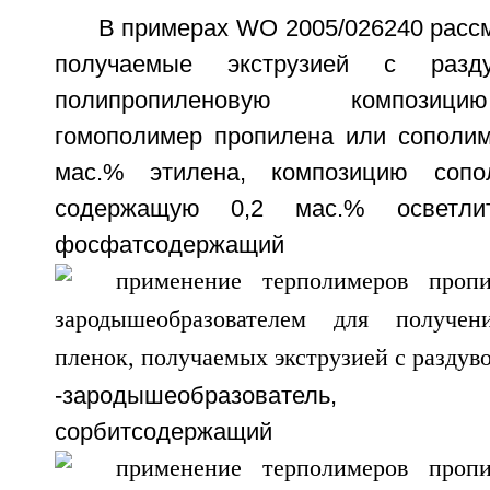
В примерах WO 2005/026240 расс
получаемые экструзией с разд
полипропиленовую композиц
гомополимер пропилена или сополим
мас.% этилена, композицию сопо
содержащую 0,2 мас.% осветли
фосфатсодержащий
-зародышеобразователь, с
сорбитсодержащий