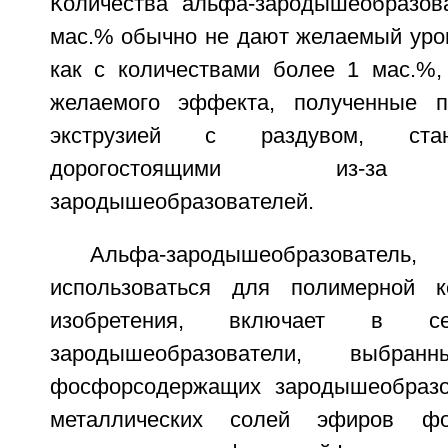
Количества альфа-зародышеобразов
мас.% обычно не дают желаемый уров
как с количествами более 1 мас.%,
желаемого эффекта, полученные п
экструзией с раздувом, ста
дорогостоящими из-за д
зародышеобразователей.
Альфа-зародышеобразовател
использоваться для полимерной к
изобретения, включает в се
зародышеобразователи, выбр
фосфорсодержащих зародышеобразов
металлических солей эфиров фо