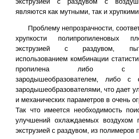
экструзией с раздувом с воздуш
являются как мутными, так и хрупкими
Проблему непрозрачности, соответ
хрупкости полипропиленовых пл
экструзией с раздувом, пыт
использованием комбинации статисти
пропилена либо с нео
зародышеобразователем, либо с 
зародышеобразователями, что дает у
и механических параметров в очень ог
Так что имеется необходимость пои
улучшений охлаждаемых воздухом п
экструзией с раздувом, из полимеров 