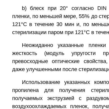
b) блеск при 20° согласно DI
пленки, по меньшей мере, 55% до сте
121°C в течение 30 мин и, по меньш
стерилизации паром при 121°C в течен
Неожиданно указанные пленки
жесткость (модуль упругости п
превосходные оптические свойства
даже улучшенными после стерилизаци
Использование указанных комп
пропилена для получения стерил
получаемых экструзией с раздувом
воздухоохлаждаемых пленок, получ