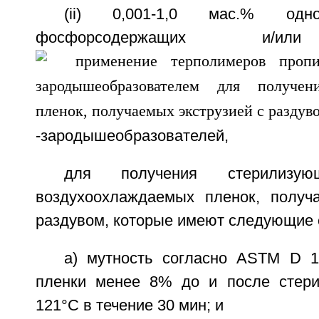
(ii) 0,001-1,0 мас.% од
фосфорсодержащих и/ил
-зародышеобразователей,
для получения стерилизу
воздухоохлаждаемых пленок, получ
раздувом, которые имеют следующие 
а) мутность согласно ASTM D 
пленки менее 8% до и после стери
121°C в течение 30 мин; и