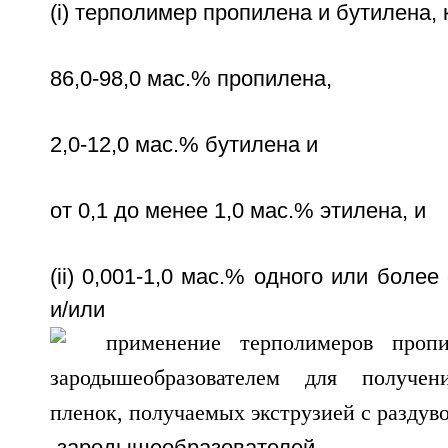
(i) терполимер пропилена и бутилена, 
86,0-98,0 мас.% пропилена,
2,0-12,0 мас.% бутилена и
от 0,1 до менее 1,0 мас.% этилена, и
(ii) 0,001-1,0 мас.% одного или бол
и/или поли