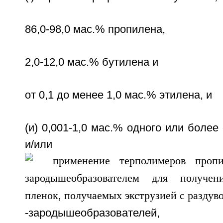
86,0-98,0 мас.% пропилена,
2,0-12,0 мас.% бутилена и
от 0,1 до менее 1,0 мас.% этилена, и
(и) 0,001-1,0 мас.% одного или бол
и/или поли
-зародышеобразователей,