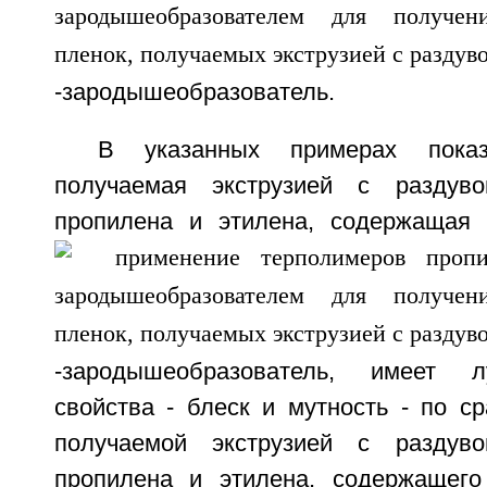
-зародышеобразователь.
В указанных примерах показ
получаемая экструзией с раздув
пропилена и этилена, содержащая
-зародышеобразователь, имеет л
свойства - блеск и мутность - по с
получаемой экструзией с раздув
пропилена и этилена, содержащего