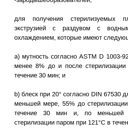
-зародышеобразователей,
для получения стерилизуемых пл
экструзией с раздувом с водн
охлаждением, которые имеют следующ
a) мутность согласно ASTM D 1003-9
менее 8% до и после стерилизации
течение 30 мин; и
b) блеск при 20° согласно DIN 67530 д
меньшей мере, 55% до стерилизации
течение 30 мин и, по меньшей
стерилизации паром при 121°С в течен