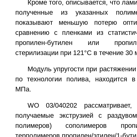
Кроме того, описывается, что лам
полученные из указанных полиме
показывают меньшую потерю опти
сравнению с пленками из статисти
пропилен-бутилен или пропил
стерилизации при 121°C в течение 30 
Модуль упругости при растяжении
по технологии полива, находится в
МПа.
WO 03/040202 рассматривает, 
получаемые экструзией с раздувом
полимеров) сополимеров пропи
терполимеров пропилен/этилен/1-бути