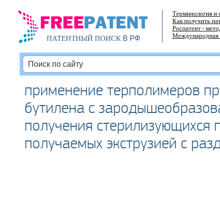
Терминология и 
Как получить па
Роспатент - мет
Международная 
В РФ
ПАТЕНТНЫЙ ПОИСК
применение терполимеров пр
бутилена с зародышеобразов
получения стерилизующихся п
получаемых экструзией с раз