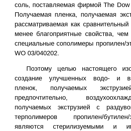
соль, поставляемая фирмой The Dow 
Получаемая пленка, получаемая экст
рассматриваемая как сравнительный 
менее благоприятные свойства, чем
специальные сополимеры пропилен/эт
WO 03/040202.
Поэтому целью настоящего изо
создание улучшенных водо- и во
пленок, получаемых экструз
предпочтительно, воздухоохла
получаемых экструзией с раздув
терполимеров пропилен/бутилен
являются стерилизуемыми и и