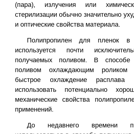
(пара), излучения или химиче
стерилизации обычно значительно ух
и оптические свойства материала.
Полипропилен для пленок в
используется почти исключите
получаемых поливом. В способе 
поливом охлаждающим роликом д
быстрое охлаждение расплава 
использовать потенциально хоро
механические свойства полипропил
применений.
До недавнего времени по