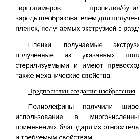
терполимеров пропилен/бу
зародышеобразователем для получен
пленок, получаемых экструзией с разд
Пленки, получаемые экстру
полученные из указанных поли
стерилизуемыми и имеют превосход
также механические свойства.
Предпосылки создания изобретения
Полиолефины получили широ
использование в многочисленн
применениях благодаря их относитель
и требуемым свойствам.