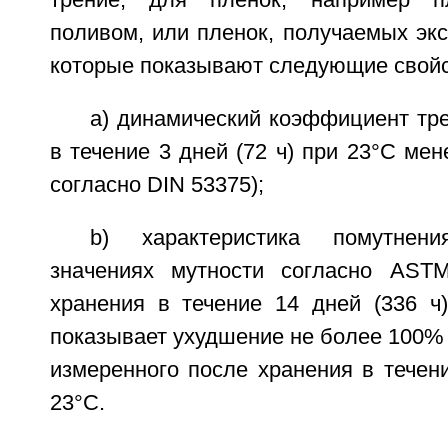
трение, для пленок, например п
поливом, или пленок, получаемых экс
которые показывают следующие свойс
а) динамический коэффициент тр
в течение 3 дней (72 ч) при 23°C мен
согласно DIN 53375);
b) характеристика помутнен
значениях мутности согласно AST
хранения в течение 14 дней (336 ч)
показывает ухудшение не более 100% 
измеренного после хранения в течени
23°C.