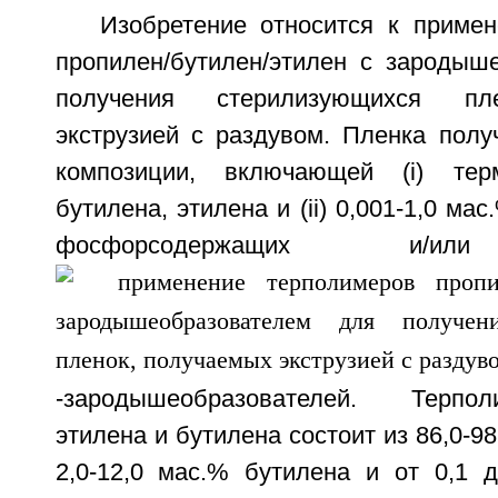
Изобретение относится к приме
пропилен/бутилен/этилен с зародыш
получения стерилизующихся пл
экструзией с раздувом. Пленка полу
композиции, включающей (i) тер
бутилена, этилена и (ii) 0,001-1,0 ма
фосфорсодержащих и/ил
-зародышеобразователей. Терпо
этилена и бутилена состоит из 86,0-9
2,0-12,0 мас.% бутилена и от 0,1 