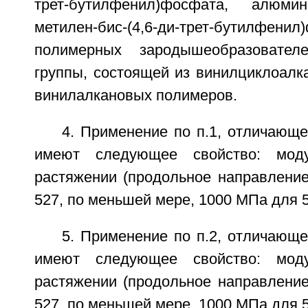
трет-бутилфенил)фосфата, алюминийг
метилен-бис-(4,6-ди-трет-бутилфе
полимерных зародышеобразовател
группы, состоящей из винилциклоалк
винилалкановых полимеров.
4. Применение по п.1, отличающе
имеют следующее свойство: моду
растяжении (продольное направление
527, по меньшей мере, 1000 МПа для 5
5. Применение по п.2, отличающе
имеют следующее свойство: моду
растяжении (продольное направление
527, по меньшей мере, 1000 МПа для 5