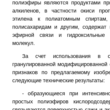
полиэфиры являются продуктами пр
алкиленов, в частности окиси про
этилена к полиатомным спиртам,
полисахаридам и другим, содержат 
эфирной связи и гидроксильные 
молекул.
За счет использования в с
гранулированной модифицированной 
признаков по предлагаемому изобр
следующие технические результаты:
- образующиеся при интенсивн
простых полиэфиров кислородсод
связываются поверхностью сажи и ак