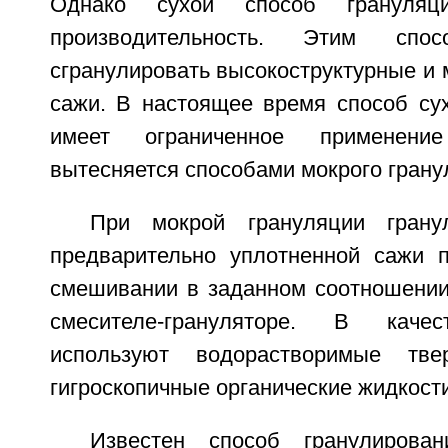
Однако сухой способ грануляц
производительность. Этим спо
сгранулировать высокоструктурные и
сажи. В настоящее время способ сух
имеет ограниченное применени
вытесняется способами мокрого грану
При мокрой грануляции грану
предварительно уплотненной сажи 
смешивании в заданном соотношении
смесителе-грануляторе. В качес
используют водорастворимые тв
гигроскопичные органические жидкости
Известен способ гранулирова