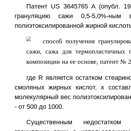
Патент US 3645765 A (опубл. 19
грануляцию сажи 0,5-5,0%-ным 
полиэтоксилированной жирной кисло
где R является остатком стеарин
смоляных жирных кислот, x состав
молекулярный вес полиэтоксилирован
- от 500 до 1000.
Существенным недостатком 