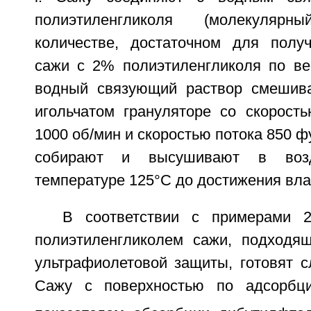
полиэтиленгликоля (молекуляр
количестве, достаточном для полу
сажи с 2% полиэтиленгликоля по ве
водный связующий раствор смешив
игольчатом грануляторе со скорост
1000 об/мин и скоростью потока 850 ф
собирают и высушивают в воз
температуре 125°C до достижения вла
В соответствии с примерами 2
полиэтиленгликолем сажи, подходя
ультрафиолетовой защиты, готовят 
Сажу с поверхностью по адсорбц