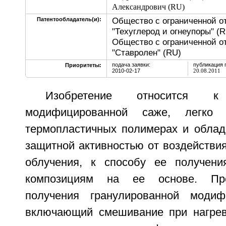
Александрович (RU)
Общество с ограниченной о
Патентообладатель(и):
"Техуглерод и огнеупоры" (R
Общество с ограниченной о
"Ставролен" (RU)
подача заявки:
публикация 
Приоритеты:
2010-02-17
20.08.2011
Изобретение относится к 
модифицированной саже, легко 
термопластичных полимерах и обла
защитной активностью от воздействи
облучения, к способу ее получен
композициям на ее основе. Пре
получения гранулированной модиф
включающий смешивание при нагрев