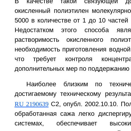
В качестве такой связующей до
окисленный полиэтилен молекулярно
5000 в количестве от 1 до 10 частей 
Недостатком этого способа явля
растворимость окисленного поли
необходимость приготовления водной
что требует контроля концент
дополнительных мер по поддержанию 
Наиболее близким по технич
достигаемому техническому результа
RU 2190639
C2, опубл. 2002.10.10. По
обработанная сажа легко диспергир
системах, обеспечивает высоки