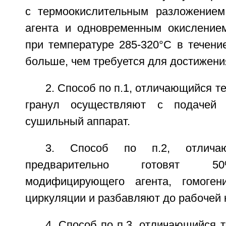
с термоокислительным разложение
агента и одновременным окисление
при температуре 285-320°С в течени
больше, чем требуется для достижени
2. Способ по п.1, отличающийся т
гранул осуществляют с подачей
сушильный аппарат.
3. Способ по п.2, отлича
предварительно готовят 5
модифицирующего агента, гомоген
циркуляции и разбавляют до рабочей 
4. Способ по п.3, отличающийся т