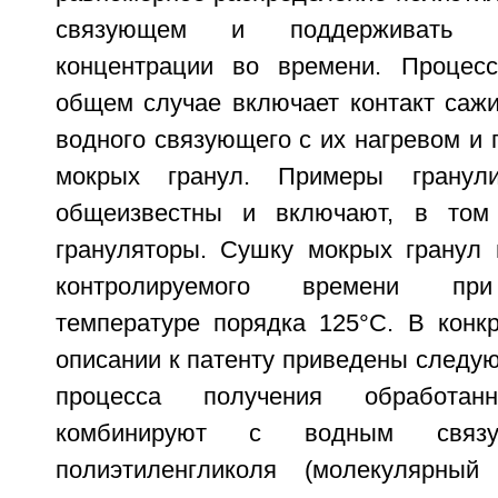
связующем и поддерживать с
концентрации во времени. Процесс
общем случае включает контакт саж
водного связующего с их нагревом и
мокрых гранул. Примеры гранули
общеизвестны и включают, в том 
грануляторы. Сушку мокрых гранул 
контролируемого времени при
температуре порядка 125°C. В конк
описании к патенту приведены следу
процесса получения обработа
комбинируют с водным связу
полиэтиленгликоля (молекулярны