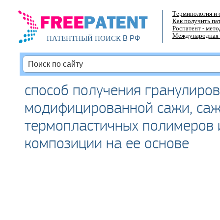
Терминология и 
Как получить па
Роспатент - мет
Международная 
В РФ
ПАТЕНТНЫЙ ПОИСК
способ получения гранулиро
модифицированной сажи, саж
термопластичных полимеров 
композиции на ее основе