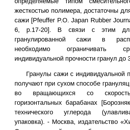
определяемые типом смесительно
жесткостью полимера, достаточны дл
сажи [Pfeuffer P.O. Japan Rubber Journa
6, p.17-20]. В связи с этим дл
гранулированной сажи в расп
необходимо ограничивать ср
индивидуальной прочности гранул до 3
Гранулы сажи с индивидуальной п
получают при сухом способе грануля
во вращающихся со скорост
горизонтальных барабанах [Борозняк
технического углерода (улавлив
упаковка). - Москва, издательство «Хи