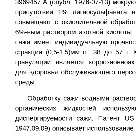
3969457 A (опубл. 1976-07-13) мокру
присутствии 1% лигносульфаната н
совмещают с окислительной обработ
6%-ным раствором азотной кислоты.
сажа имеет индивидуальную прочнос
фракции (0,5-1,5)мм от 38 до 57 г. 
грануляции является коррозионноа
для здоровья обслуживающего перс
среды.
Обработку сажи водными раствор
органических жидкостей использ
диспергируемости сажи. Патент US
1947.09.09) описывает использование 