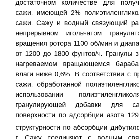
достаточном количестве для получ
сажи, имеющей 2% полиэтиленглико
сажи. Сажу и водный связующий ра
непрерывном игольчатом грануля
вращения ротора 1100 об/мин и диап
от 1200 до 1800 фунтов/ч. Гранулы 
нагреваемом вращающемся бараба
влаги ниже 0,6%. В соответствии с 
сажи, обработанной полиэтиленглик
использовании полиэтиленгли
гранулирующей добавки для 
поверхности по адсорбции азота 129
структурности по абсорбции дибутил
г. Сажу соединяют с водным свя