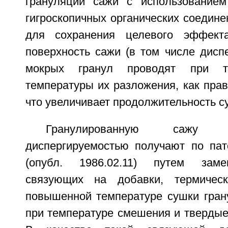
грануляции сажи с использованием
гигроскопичных органических соединен
для сохранения целевого эффект
поверхность сажи (в том числе дисп
мокрых гранул проводят при т
температуры их разложения, как прав
что увеличивает продолжительность с
Гранулированную сажу
диспергируемостью получают по па
(опубл. 1986.02.11) путем зам
связующих на добавки, термичес
повышенной температуре сушки гран
при температуре смешения и твердые