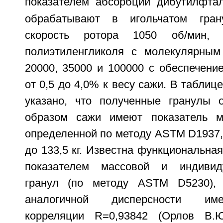
показателем абсорбции дибутилфта
обрабатывают в игольчатом гран
скорость ротора 1050 об/мин, 
полиэтиленгликоля с молекулярным
20000, 35000 и 100000 с обеспечени
от 0,5 до 4,0% к весу сажи. В таблиц
указано, что полученные гранулы 
образом сажи имеют показатель ма
определенной по методу ASTM D1937, 
до 133,5 кг. Известна функциональна
показателем массовой и индивид
гранул (по методу ASTM D5230),
аналогичной дисперсности им
корреляции R=0,93842 (Орлов В.