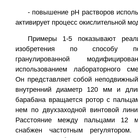
- повышение pH растворов испол
активирует процесс окислительной мо
Примеры 1-5 показывают реал
изобретения по способу по
гранулированной модифицир
использованием лабораторного смес
Он представляет собой неподвижны
внутренний диаметр 120 мм и дли
барабана вращается ротор с пальца
нем по двухзаходной винтовой лин
Расстояние между пальцами 12 м
снабжен частотным регулятором. 