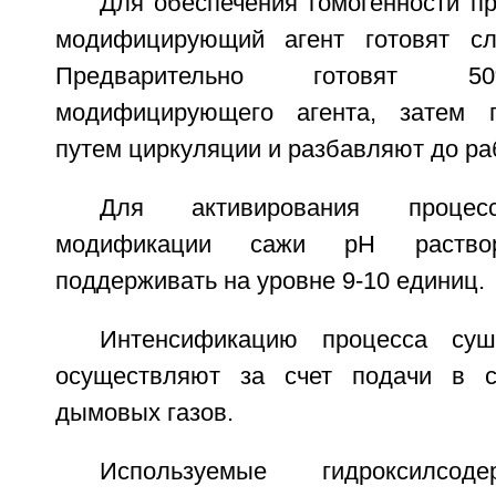
Для обеспечения гомогенности п
модифицирующий агент готовят с
Предварительно готовят 5
модифицирующего агента, затем г
путем циркуляции и разбавляют до ра
Для активирования процесс
модификации сажи pH раствор
поддерживать на уровне 9-10 единиц.
Интенсификацию процесса суш
осуществляют за счет подачи в 
дымовых газов.
Используемые гидроксилсод