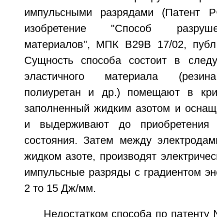
импульсными разрядами (Патент
изобретение "Способ разруш
материалов", МПК B29B 17/02, публ.
Сущность способа состоит в след
эластичного материала (резина
полиуретан и др.) помещают в кри
заполненный жидким азотом и оснащ
и выдерживают до приобретения 
состояния. Затем между электрода
жидком азоте, производят электриче
импульсные разряды с градиентом эн
2 то 15 Дж/мм.
Недостатком способа по патенту