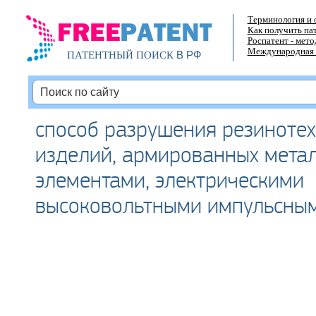
Терминология и 
Как получить па
Роспатент - мет
Международная 
В РФ
ПАТЕНТНЫЙ ПОИСК
способ разрушения резинотех
изделий, армированных мета
элементами, электрическими
высоковольтными импульсны