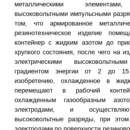
металлическими элементами,
высоковольтными импульсными разря
том, что армированное металлич
резинотехническое изделие поме
контейнер с жидким азотом до при
хрупкого состояния, после чего на и
электрическими высоковольтны
градиентом энергии от 2 до 15
изобретению, охлажденное в жид
перемещают в рабочий контейн
охлажденным газообразным азо
электродами, и осуществляю
высоковольтные разряды, при этом
электродами по поверхности резиново