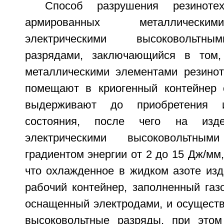
Способ разрушения резинотех
армированных металлически
электрическими высоковольтн
разрядами, заключающийся в том,
металлическими элементами резинот
помещают в криогенный контейнер 
выдерживают до приобретения и
состояния, после чего на изде
электрическими высоковольтны
градиентом энергии от 2 до 15 Дж/мм
что охлажденное в жидком азоте из
рабочий контейнер, заполненный газ
оснащенный электродами, и осуществ
высоковольтные разряды, при этом