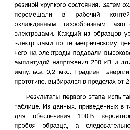
резиной хрупкого состояния. Затем 
перемещали в рабочий контейн
охлажденным газообразным азо
электродами. Каждый из образцов у
электродами по геометрическому цен
чего на электроды подавали высоков
амплитудой напряжения 200 кВ и дл
импульса 0,2 мкс. Градиент энергии
прототипе, выбирался в пределах от 2
Результаты первого этапа испыт
таблице. Из данных, приведенных в та
для обеспечения 100% вероятнос
пробоя образца, а следовательн