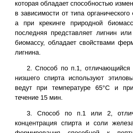
которая обладает способностью измен
в зависимости от типа органического 
а при крекинге природной биомасс
последняя представляет лигнин ил
биомассу, обладает свойствами фер
лигнина.
2. Способ по п.1, отличающийся 
низшего спирта используют этилов
ведут при температуре 65°С и пр
течение 15 мин.
3. Способ по п.1 или 2, отли
концентрация спирта и соли желез
формирования способной к пепти