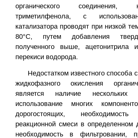
органического соединения, 
триметилфенола, с использова
катализатора проводят при низкой те
80°С, путем добавления твердо
полученного выше, ацетонитрила и
перекиси водорода.
Недостатком известного способа с
жидкофазного окисления органич
является наличие нескольких 
использование многих компонен
дорогостоящих, необходимос
реакционной смеси в определенном д
необходимость в фильтровании, 