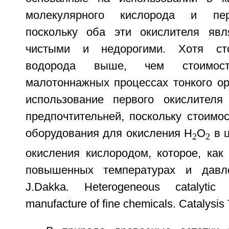
молекулярного кислорода и пер
поскольку оба эти окислителя явл
чистыми и недорогими. Хотя сто
водорода выше, чем стоимос
малотоннажных процессах тонкого ор
использование первого окислителя
предпочтительней, поскольку стоимос
оборудования для окисления H
O
в ц
2
2
окисления кислородом, которое, как
повышенных температурах и давлен
J.Dakka. Heterogeneous catalytic
manufacture of fine chemicals. Catalysis