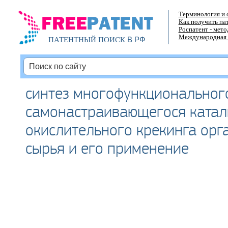
Терминология и 
Как получить па
Роспатент - мет
Международная 
В РФ
ПАТЕНТНЫЙ ПОИСК
синтез многофункциональног
самонастраивающегося катал
окислительного крекинга орг
сырья и его применение