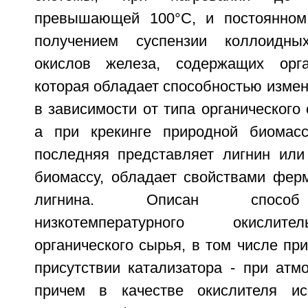
превышающей 100°С, и постоянном
получением суспензии коллоидны
окислов железа, содержащих орга
которая обладает способностью измен
в зависимости от типа органического 
а при крекинге природной биомасс
последняя представляет лигнин ил
биомассу, обладает свойствами фер
лигнина. Описан способ
низкотемпературного окислите
органического сырья, в том числе пр
присутствии катализатора - при атм
причем в качестве окислителя ис