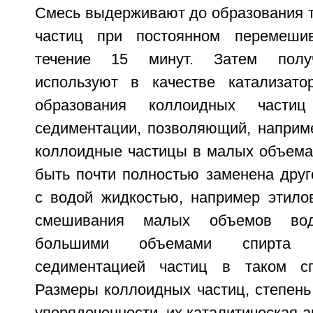
Смесь выдерживают до образования 
частиц при постоянном перемеши
течение 15 минут. Затем полу
используют в качестве катализато
образования коллоидных части
седиментации, позволяющий, наприме
коллоидные частицы в малых объема
быть почти полностью заменена дру
с водой жидкостью, например этило
смешивания малых объемов вод
большими объемами спирта
седиментацией частиц в таком сп
Размеры коллоидных частиц, степень