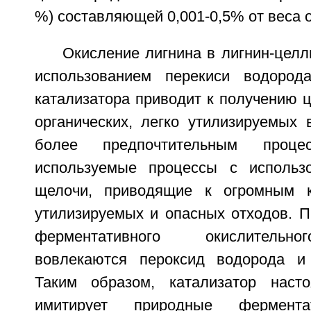
%) составляющей 0,001-0,5% от веса о
Окисление лигнина в лигнин-цел
использованием перекиси водород
катализатора приводит к получению 
органических, легко утилизируемых 
более предпочтительным проц
используемые процессы с использ
щелочи, приводящие к огромным к
утилизируемых и опасных отходов. П
ферментативного окислительн
вовлекаются пероксид водорода и 
Таким образом, катализатор насто
имитирует природные фермента