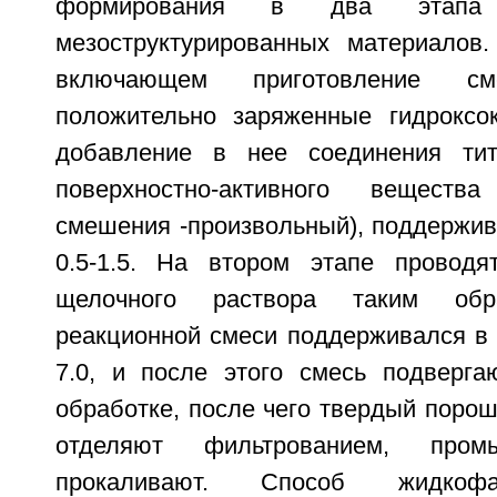
формирования в два этапа т
мезоструктурированных материалов
включающем приготовление см
положительно заряженные гидроксо
добавление в нее соединения ти
поверхностно-активного веществ
смешения -произвольный), поддержив
0.5-1.5. На втором этапе проводя
щелочного раствора таким об
реакционной смеси поддерживался в 
7.0, и после этого смесь подверга
обработке, после чего твердый поро
отделяют фильтрованием, про
прокаливают. Способ жидкофа