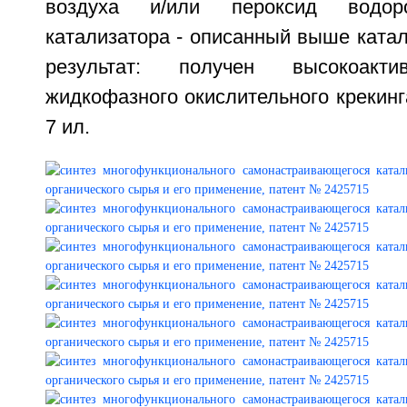
воздуха и/или пероксид водор
катализатора - описанный выше катал
результат: получен высокоакти
жидкофазного окислительного крекинга.
7 ил.