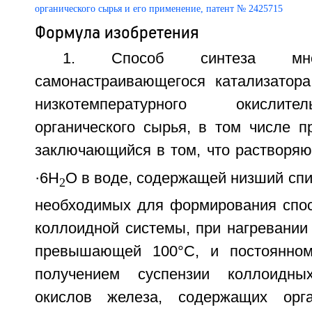
Формула изобретения
1. Способ синтеза много
самонастраивающегося катализатор
низкотемпературного окислите
органического сырья, в том числе п
заключающийся в том, что растворяю
·6H
O в воде, содержащей низший спир
2
необходимых для формирования спос
коллоидной системы, при нагревании
превышающей 100°С, и постоянно
получением суспензии коллоидны
окислов железа, содержащих орга