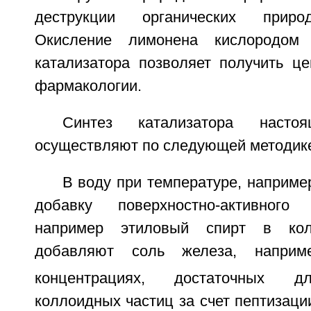
деструкции органических приро
Окисление лимонена кислородом 
катализатора позволяет получить ц
фармакологии.
Синтез катализатора настоя
осуществляют по следующей методик
В воду при температуре, наприм
добавку поверхностно-активного
например этиловый спирт в кол
добавляют соль железа, наприм
концентрациях, достаточных д
коллоидных частиц за счет пептизации