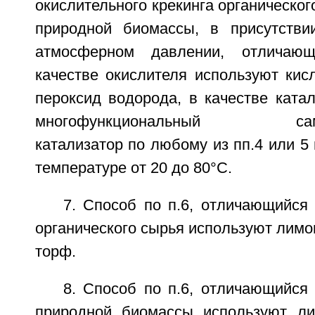
окислительного крекинга органическог
природной биомассы, в присутстви
атмосферном давлении, отличаю
качестве окислителя используют кис
пероксид водорода, в качестве ката
многофункциональный самон
катализатор по любому из пп.4 или 5 
температуре от 20 до 80°С.
7. Способ по п.6, отличающийся 
органического сырья используют лимо
торф.
8. Способ по п.6, отличающийся 
природной биомассы используют ли