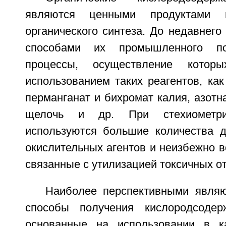
являются ценными продуктами 
органического синтеза. До недавнег
способами их промышленного по
процессы, осуществление котор
использованием таких реагентов, как
перманганат и бихромат калия, азотна
щелочь и др. При стехиометри
используются большие количества д
окислительных агентов и неизбежно 
связанные с утилизацией токсичных о
Наиболее перспективными являю
способы получения кислородсодер
основанные на использовании в ка