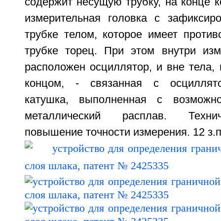
содержит несущую трубку, на конце 
измерительная головка с зафиксир
трубке телом, которое имеет проти
трубке торец. При этом внутри изм
расположен осциллятор, и вне тела,
концом, - связанная с осциллят
катушка, выполненная с возможн
металлический расплав. Технич
повышение точности измерения. 12 з.п.