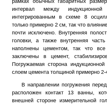
рамках обычных габаритных размер
интервал между индукционно
интегрированным в схеме 8 осцилл
только примерно 2 см, так что влиян
почти исключено. Внутренняя полост
головки, а также внутренняя част
наполнены цементом, так что все
заключены в цемент, стабилизир
Погружаемая сторона индукционной
слоем цемента толщиной примерно 2-
В направлении погружения перед
расположен контакт 13 ванны, кот
внешней стороне измерительной го