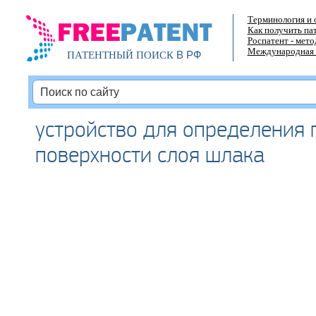
Терминология и 
Как получить па
Роспатент - мет
Международная 
В РФ
ПАТЕНТНЫЙ ПОИСК
устройство для определения 
поверхности слоя шлака