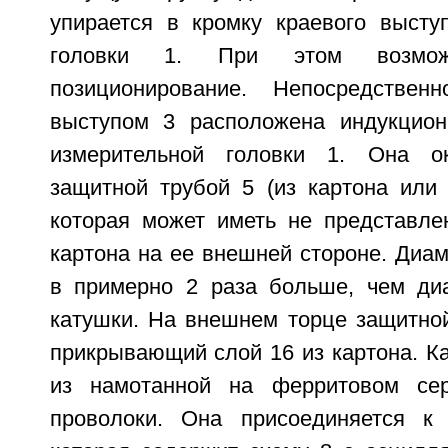
упирается в кромку краевого высту
головки 1. При этом возмож
позиционирование. Непосредстве
выступом 3 расположена индукцион
измерительной головки 1. Она о
защитной трубой 5 (из картона или 
которая может иметь не представле
картона на ее внешней стороне. Диа
в примерно 2 раза больше, чем ди
катушки. На внешнем торце защитно
прикрывающий слой 16 из картона. К
из намотанной на ферритовом се
проволоки. Она присоединяется к 