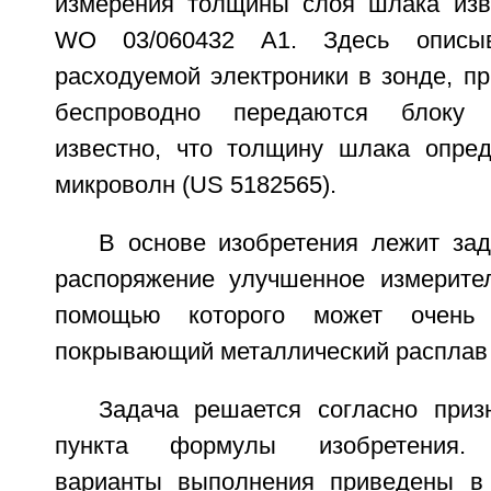
измерения толщины слоя шлака изв
WO 03/060432 A1. Здесь описыв
расходуемой электроники в зонде, п
беспроводно передаются блоку 
известно, что толщину шлака опре
микроволн (US 5182565).
В основе изобретения лежит зад
распоряжение улучшенное измерител
помощью которого может очень 
покрывающий металлический расплав 
Задача решается согласно приз
пункта формулы изобретения. 
варианты выполнения приведены в 