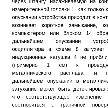
через штангу, насаживаемую на кон
измерительной головки 1. Как только 
опускании устройства приходит в конт
возникает короткое замыкание, ко
компьютером или блоком 14 обраб
дальнейшем опускании устро
осциллятора в схеме 8 затухает
индукционная катушка 4 не прибли
(примерно 1 см) к проводящ
металлического расплава, и п
дальнейшем опускании в металличе
затухание может быть детектировано
что соответствующее изменение 
соотноситься с граничной пове