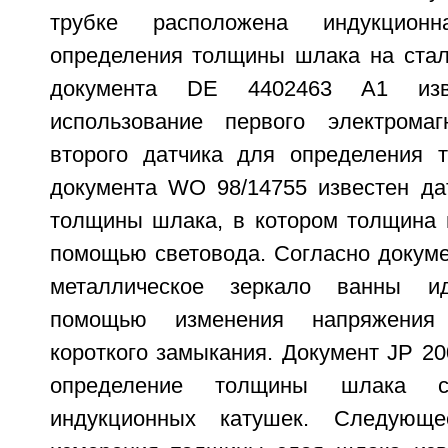
трубке расположена индукцион
определения толщины шлака на стал
документа DE 4402463 A1 изве
использование первого электромаг
второго датчика для определения 
документа WO 98/14755 известен да
толщины шлака, в котором толщина 
помощью световода. Согласно докуме
металлическое зеркало ванны ид
помощью изменения напряжения
короткого замыкания. Документ JP 2
определение толщины шлака 
индукционных катушек. Следующе